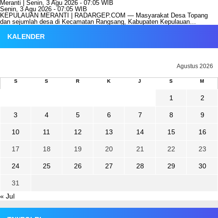
Meranti |
Senin, 3 Agu 2026 - 07:05 WIB
Senin, 3 Agu 2026 - 07:05 WIB
KEPULAUAN MERANTI | RADARGEP.COM — Masyarakat Desa Topang
dan sejumlah desa di Kecamatan Rangsang, Kabupaten Kepulauan…
KALENDER
Agustus 2026
S
S
R
K
J
S
M
1
2
3
4
5
6
7
8
9
10
11
12
13
14
15
16
17
18
19
20
21
22
23
24
25
26
27
28
29
30
31
« Jul