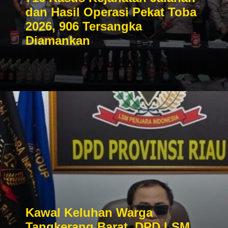
dan Hasil Operasi Pekat Toba
2026, 906 Tersangka
Diamankan
Kawal Keluhan Warga
Tangkerang Barat, DPD LSM