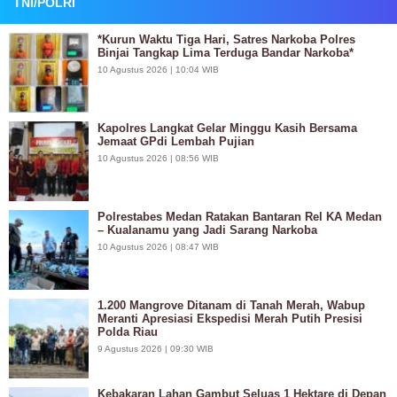
TNI/POLRI
*Kurun Waktu Tiga Hari, Satres Narkoba Polres
Binjai Tangkap Lima Terduga Bandar Narkoba*
10 Agustus 2026 | 10:04 WIB
Kapolres Langkat Gelar Minggu Kasih Bersama
Jemaat GPdi Lembah Pujian
10 Agustus 2026 | 08:56 WIB
Polrestabes Medan Ratakan Bantaran Rel KA Medan
– Kualanamu yang Jadi Sarang Narkoba
10 Agustus 2026 | 08:47 WIB
1.200 Mangrove Ditanam di Tanah Merah, Wabup
Meranti Apresiasi Ekspedisi Merah Putih Presisi
Polda Riau
9 Agustus 2026 | 09:30 WIB
Kebakaran Lahan Gambut Seluas 1 Hektare di Depan