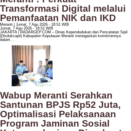
Transformasi Digital melalui
Pemanfaatan NIK dan IKD
Meranti |
Jumat, 7 Agu 2026 - 18:51 WIB
Jumat, 7 Agu 2026 - 18:51 WIB
JAKARTA | RADARGEP.COM – Dinas Kependudukan dan Pencatatan Sipil
(Disdukcapil) Kabupaten Kepulauan Meranti menegaskan komitmennya
dalam…
Wabup Meranti Serahkan
Santunan BPJS Rp52 Juta,
Optimalisasi Pelaksanaan
Program Jaminan Sosial