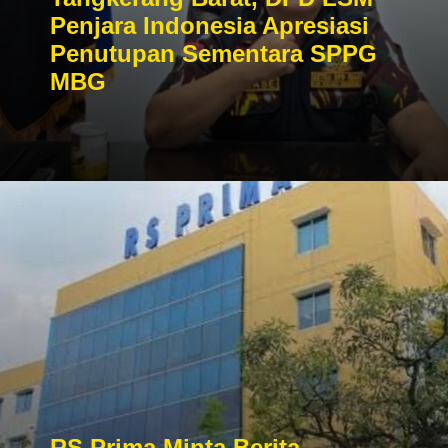
Penjara Indonesia Apresiasi
Penutupan Sementara SPPG
MBG
RS Prima Minta Berita