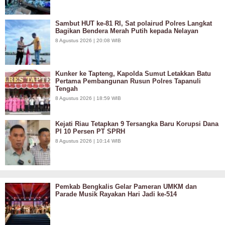
Sambut HUT ke-81 RI, Sat polairud Polres Langkat
Bagikan Bendera Merah Putih kepada Nelayan
8 Agustus 2026 | 20:08 WIB
Kunker ke Tapteng, Kapolda Sumut Letakkan Batu
Pertama Pembangunan Rusun Polres Tapanuli
Tengah
8 Agustus 2026 | 18:59 WIB
Kejati Riau Tetapkan 9 Tersangka Baru Korupsi Dana
PI 10 Persen PT SPRH
8 Agustus 2026 | 10:14 WIB
Pemkab Bengkalis Gelar Pameran UMKM dan
Parade Musik Rayakan Hari Jadi ke-514