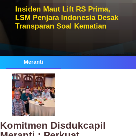
Insiden Maut Lift RS Prima,
LSM Penjara Indonesia Desak
Transparan Soal Kematian
Meranti
Komitmen Disdukcapil
Meranti : Perkuat