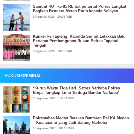
Sambut HUT ke-81 RI, Sat polairud Polres Langkat
Bagikan Bendera Merah Putih kepada Nelayan
8 Agustus 2026 | 20:08 WIB
Kunker ke Tapteng, Kapolda Sumut Letakkan Batu
Pertama Pembangunan Rusun Polres Tapanuli
Tengah
8 Agustus 2026 | 18:59 WIB
HUKUM KRIMINAL
*Kurun Waktu Tiga Hari, Satres Narkoba Polres
Binjai Tangkap Lima Terduga Bandar Narkoba*
10 Agustus 2026 | 10:04 WIB
Polrestabes Medan Ratakan Bantaran Rel KA Medan
– Kualanamu yang Jadi Sarang Narkoba
10 Agustus 2026 | 08:47 WIB