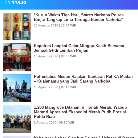
TNI/POLRI
*Kurun Waktu Tiga Hari, Satres Narkoba Polres
Binjai Tangkap Lima Terduga Bandar Narkoba*
10 Agustus 2026 | 10:04 WIB
Kapolres Langkat Gelar Minggu Kasih Bersama
Jemaat GPdi Lembah Pujian
10 Agustus 2026 | 08:56 WIB
Polrestabes Medan Ratakan Bantaran Rel KA Medan
– Kualanamu yang Jadi Sarang Narkoba
10 Agustus 2026 | 08:47 WIB
1.200 Mangrove Ditanam di Tanah Merah, Wabup
Meranti Apresiasi Ekspedisi Merah Putih Presisi
Polda Riau
9 Agustus 2026 | 09:30 WIB