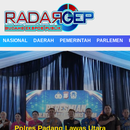
NASIONAL
DAERAH
PEMERINTAH
PARLEMEN
Polres Padang Lawas Utara