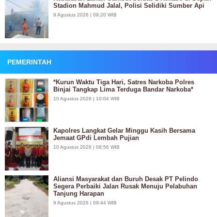
Stadion Mahmud Jalal, Polisi Selidiki Sumber Api
9 Agustus 2026 | 09:20 WIB
PEMERINTAH
*Kurun Waktu Tiga Hari, Satres Narkoba Polres
Binjai Tangkap Lima Terduga Bandar Narkoba*
10 Agustus 2026 | 10:04 WIB
Kapolres Langkat Gelar Minggu Kasih Bersama
Jemaat GPdi Lembah Pujian
10 Agustus 2026 | 08:56 WIB
Aliansi Masyarakat dan Buruh Desak PT Pelindo
Segera Perbaiki Jalan Rusak Menuju Pelabuhan
Tanjung Harapan
9 Agustus 2026 | 09:44 WIB