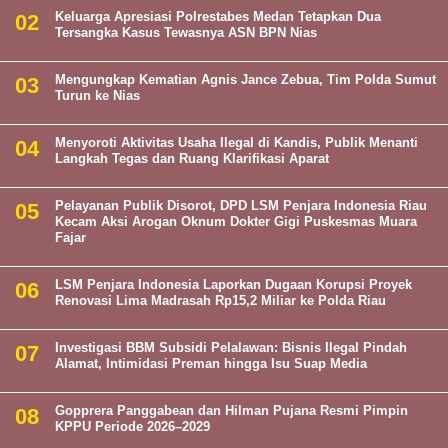
Keluarga Apresiasi Polrestabes Medan Tetapkan Dua
Tersangka Kasus Tewasnya ASN BPN Nias
Mengungkap Kematian Agnis Jance Zebua, Tim Polda Sumut
Turun ke Nias
Menyoroti Aktivitas Usaha Ilegal di Kandis, Publik Menanti
Langkah Tegas dan Ruang Klarifikasi Aparat
Pelayanan Publik Disorot, DPD LSM Penjara Indonesia Riau
Kecam Aksi Arogan Oknum Dokter Gigi Puskesmas Muara
Fajar
LSM Penjara Indonesia Laporkan Dugaan Korupsi Proyek
Renovasi Lima Madrasah Rp15,2 Miliar ke Polda Riau
Investigasi BBM Subsidi Pelalawan: Bisnis Ilegal Pindah
Alamat, Intimidasi Preman hingga Isu Suap Media
Gopprera Panggabean dan Hilman Pujana Resmi Pimpin
KPPU Periode 2026–2029