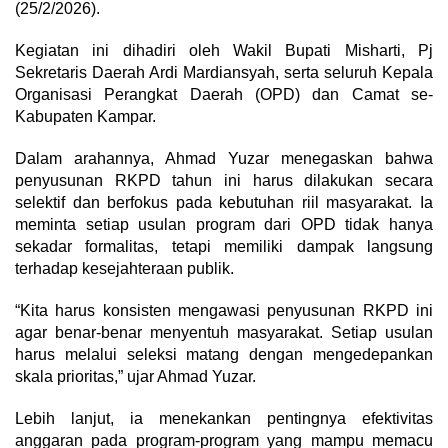
(25/2/2026).
Kegiatan ini dihadiri oleh Wakil Bupati Misharti, Pj
Sekretaris Daerah Ardi Mardiansyah, serta seluruh Kepala
Organisasi Perangkat Daerah (OPD) dan Camat se-
Kabupaten Kampar.
Dalam arahannya, Ahmad Yuzar menegaskan bahwa
penyusunan RKPD tahun ini harus dilakukan secara
selektif dan berfokus pada kebutuhan riil masyarakat. Ia
meminta setiap usulan program dari OPD tidak hanya
sekadar formalitas, tetapi memiliki dampak langsung
terhadap kesejahteraan publik.
“Kita harus konsisten mengawasi penyusunan RKPD ini
agar benar-benar menyentuh masyarakat. Setiap usulan
harus melalui seleksi matang dengan mengedepankan
skala prioritas,” ujar Ahmad Yuzar.
Lebih lanjut, ia menekankan pentingnya efektivitas
anggaran pada program-program yang mampu memacu