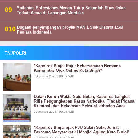
Satlantas Polrestabes Medan Tutup Sejumlah Ruas Jalan
Terkait Acara di Lapangan Merdeka
Dugaan penyimpangan proyek MAN 1 Siak Disorot LSM
Penjara Indonesia
TNI/POLRI
*Kapolres Binjai Rajut Kebersamaan Bersama
Komunitas Ojek Online Kota Binjai*
8 Agustus 2026 | 00:39 WIB
Dalam Kurun Waktu Satu Bulan, Kapolres Langkat
Rilis Pengungkapan Kasus Narkotika, Tindak Pidana
Kriminal, dan Kekerasan Seksual terhadap Anak
8 Agustus 2026 | 00:26 WIB
*Kapolres Binjai ajak PJU Safari Salat Jumat
Bersama Masyarakat di Masjid Agung Kota Binjai*
7 Agustus 2026 | 21:49 WIB