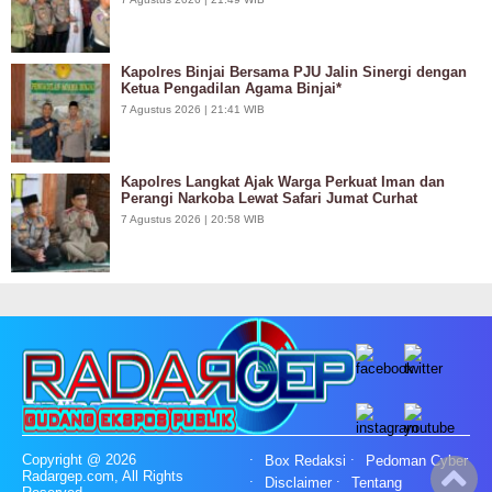
Kapolres Binjai Bersama PJU Jalin Sinergi dengan
Ketua Pengadilan Agama Binjai*
7 Agustus 2026 | 21:41 WIB
Kapolres Langkat Ajak Warga Perkuat Iman dan
Perangi Narkoba Lewat Safari Jumat Curhat
7 Agustus 2026 | 20:58 WIB
Copyright @ 2026
Box Redaksi
Pedoman Cyber
Radargep.com, All Rights
Disclaimer
Tentang