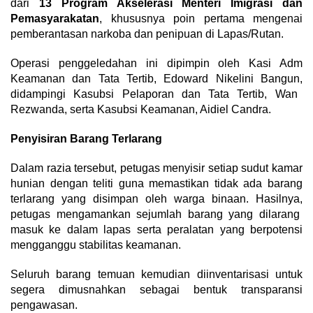
dari
13 Program Akselerasi Menteri Imigrasi dan
Pemasyarakatan
,
khususnya poin pertama mengenai
pemberantasan narkoba dan penipuan di Lapas/Rutan.
Operasi penggeledahan ini dipimpin oleh Kasi Adm
Keamanan dan Tata Tertib,
Edoward Nikelini Bangun,
didampingi Kasubsi Pelaporan dan Tata Tertib,
Wan
Rezwanda,
serta Kasubsi Keamanan,
Aidiel Candra.
Penyisiran Barang Terlarang
Dalam razia tersebut,
petugas menyisir setiap sudut kamar
hunian dengan teliti guna memastikan tidak ada barang
terlarang yang disimpan oleh warga binaan.
Hasilnya,
petugas mengamankan sejumlah barang yang dilarang
masuk ke dalam lapas serta peralatan yang berpotensi
mengganggu stabilitas keamanan.
Seluruh barang temuan kemudian diinventarisasi untuk
segera dimusnahkan sebagai bentuk transparansi
pengawasan.