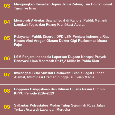
Mengungkap Kematian Agnis Jance Zebua, Tim Polda Sumut
Turun ke Nias
Menyoroti Aktivitas Usaha Ilegal di Kandis, Publik Menanti
Langkah Tegas dan Ruang Klarifikasi Aparat
Pelayanan Publik Disorot, DPD LSM Penjara Indonesia Riau
Kecam Aksi Arogan Oknum Dokter Gigi Puskesmas Muara
Fajar
LSM Penjara Indonesia Laporkan Dugaan Korupsi Proyek
Renovasi Lima Madrasah Rp15,2 Miliar ke Polda Riau
Investigasi BBM Subsidi Pelalawan: Bisnis Ilegal Pindah
Alamat, Intimidasi Preman hingga Isu Suap Media
Gopprera Panggabean dan Hilman Pujana Resmi Pimpin
KPPU Periode 2026–2029
Satlantas Polrestabes Medan Tutup Sejumlah Ruas Jalan
Terkait Acara di Lapangan Merdeka