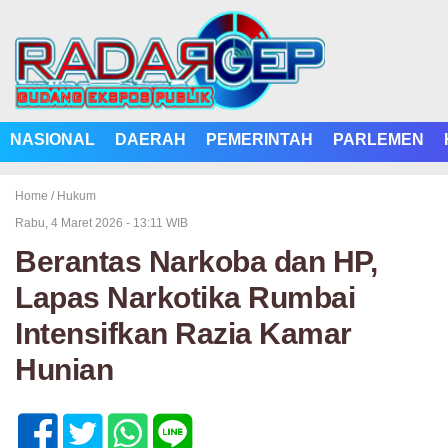
NASIONAL
DAERAH
PEMERINTAH
PARLEMEN
Home /
Hukum
Rabu, 4 Maret 2026 - 13:11 WIB
Berantas Narkoba dan HP,
Lapas Narkotika Rumbai
Intensifkan Razia Kamar
Hunian