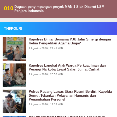
Dugaan penyimpangan proyek MAN 1 Siak Disorot LSM
Penjara Indonesia
TNI/POLRI
Kapolres Binjai Bersama PJU Jalin Sinergi dengan
Ketua Pengadilan Agama Binjai*
7 Agustus 2026 | 21:41 WIB
Kapolres Langkat Ajak Warga Perkuat Iman dan
Perangi Narkoba Lewat Safari Jumat Curhat
7 Agustus 2026 | 20:58 WIB
Polres Padang Lawas Utara Resmi Berdiri, Kapolda
Sumut Tekankan Pelayanan Humanis dan
Penambahan Personel
7 Agustus 2026 | 17:39 WIB