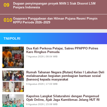
Dugaan penyimpangan proyek MAN 1 Siak Disorot LSM
Penjara Indonesia
Gopprera Panggabean dan Hilman Pujana Resmi Pimpin
KPPU Periode 2026–2029
TNI/POLRI
Dua Kali Perkosa Pelajar, Satres PPAPPO Polres
Karo Ringkus Pemuda
7 Agustus 2026 | 08:04 WIB
Rumah Tahanan Negara (Rutan) Kelas I Labuhan Deli
melaksanakan kegiatan pembagian bantuan sosial
(bansos) kepada masyarakat
6 Agustus 2026 | 17:03 WIB
Kapolres Langkat Silaturahmi dengan Pengemud
Ojek Online, Ajak Jaga Kamtibmas Jelang HUT RI
6 Agustus 2026 | 15:08 WIB