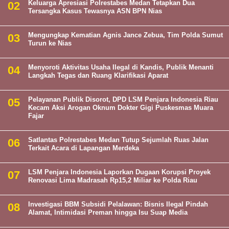
Keluarga Apresiasi Polrestabes Medan Tetapkan Dua
Tersangka Kasus Tewasnya ASN BPN Nias
Mengungkap Kematian Agnis Jance Zebua, Tim Polda Sumut
Turun ke Nias
Menyoroti Aktivitas Usaha Ilegal di Kandis, Publik Menanti
Langkah Tegas dan Ruang Klarifikasi Aparat
Pelayanan Publik Disorot, DPD LSM Penjara Indonesia Riau
Kecam Aksi Arogan Oknum Dokter Gigi Puskesmas Muara
Fajar
Satlantas Polrestabes Medan Tutup Sejumlah Ruas Jalan
Terkait Acara di Lapangan Merdeka
LSM Penjara Indonesia Laporkan Dugaan Korupsi Proyek
Renovasi Lima Madrasah Rp15,2 Miliar ke Polda Riau
Investigasi BBM Subsidi Pelalawan: Bisnis Ilegal Pindah
Alamat, Intimidasi Preman hingga Isu Suap Media