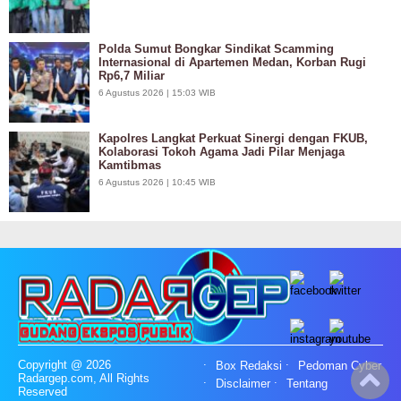
Polda Sumut Bongkar Sindikat Scamming
Internasional di Apartemen Medan, Korban Rugi
Rp6,7 Miliar
6 Agustus 2026 | 15:03 WIB
Kapolres Langkat Perkuat Sinergi dengan FKUB,
Kolaborasi Tokoh Agama Jadi Pilar Menjaga
Kamtibmas
6 Agustus 2026 | 10:45 WIB
Copyright @ 2026
Box Redaksi
Pedoman Cyber
Radargep.com, All Rights
Disclaimer
Tentang
Reserved