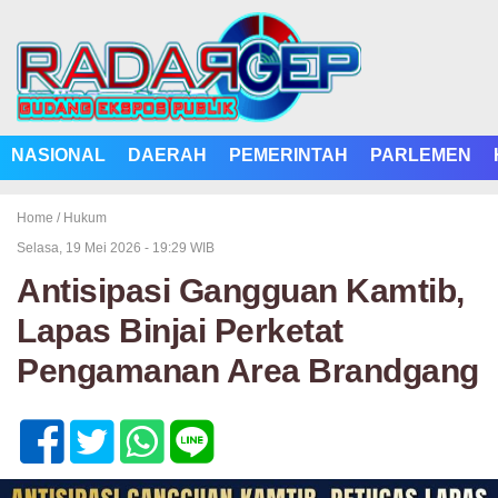
NASIONAL
DAERAH
PEMERINTAH
PARLEMEN
Home /
Hukum
Selasa, 19 Mei 2026 - 19:29 WIB
Antisipasi Gangguan Kamtib,
Lapas Binjai Perketat
Pengamanan Area Brandgang