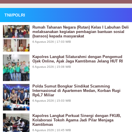
TNI/POLRI
Rumah Tahanan Negara (Rutan) Kelas I Labuhan Deli
melaksanakan kegiatan pembagian bantuan sosial
(bansos) kepada masyarakat
6 Agustus 2026 | 17:03 WIB
Kapolres Langkat Silaturahmi dengan Pengemud
Ojek Online, Ajak Jaga Kamtibmas Jelang HUT RI
6 Agustus 2026 | 15:08 WIB
Polda Sumut Bongkar Sindikat Scamming
Internasional di Apartemen Medan, Korban Rugi
Rp6,7 Miliar
6 Agustus 2026 | 15:03 WIB
Kapolres Langkat Perkuat Sinergi dengan FKUB,
Kolaborasi Tokoh Agama Jadi Pilar Menjaga
Kamtibmas
6 Agustus 2026 | 10:45 WIB