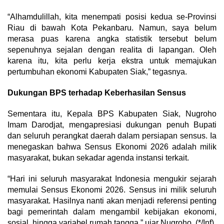
“Alhamdulillah, kita menempati posisi kedua se-Provinsi
Riau di bawah Kota Pekanbaru. Namun, saya belum
merasa puas karena angka statistik tersebut belum
sepenuhnya sejalan dengan realita di lapangan. Oleh
karena itu, kita perlu kerja ekstra untuk memajukan
pertumbuhan ekonomi Kabupaten Siak,” tegasnya.
Dukungan BPS terhadap Keberhasilan Sensus
Sementara itu, Kepala BPS Kabupaten Siak, Nugroho
Imam Darodjat, mengapresiasi dukungan penuh Bupati
dan seluruh perangkat daerah dalam persiapan sensus. Ia
menegaskan bahwa Sensus Ekonomi 2026 adalah milik
masyarakat, bukan sekadar agenda instansi terkait.
“Hari ini seluruh masyarakat Indonesia mengukir sejarah
memulai Sensus Ekonomi 2026. Sensus ini milik seluruh
masyarakat. Hasilnya nanti akan menjadi referensi penting
bagi pemerintah dalam mengambil kebijakan ekonomi,
sosial, hingga variabel rumah tangga,” ujar Nugroho. (*/Inf)