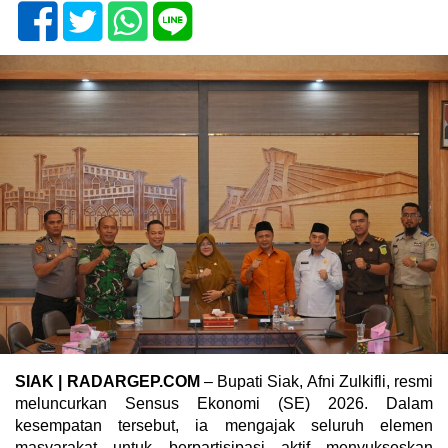
SIAK | RADARGEP.COM
– Bupati Siak, Afni Zulkifli, resmi
meluncurkan Sensus Ekonomi (SE) 2026. Dalam
kesempatan tersebut, ia mengajak seluruh elemen
masyarakat untuk berpartisipasi aktif menyukseskan