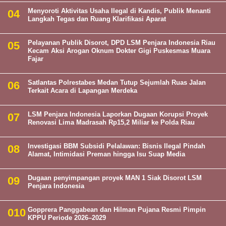
Menyoroti Aktivitas Usaha Ilegal di Kandis, Publik Menanti
Langkah Tegas dan Ruang Klarifikasi Aparat
Pelayanan Publik Disorot, DPD LSM Penjara Indonesia Riau
Kecam Aksi Arogan Oknum Dokter Gigi Puskesmas Muara
Fajar
Satlantas Polrestabes Medan Tutup Sejumlah Ruas Jalan
Terkait Acara di Lapangan Merdeka
LSM Penjara Indonesia Laporkan Dugaan Korupsi Proyek
Renovasi Lima Madrasah Rp15,2 Miliar ke Polda Riau
Investigasi BBM Subsidi Pelalawan: Bisnis Ilegal Pindah
Alamat, Intimidasi Preman hingga Isu Suap Media
Dugaan penyimpangan proyek MAN 1 Siak Disorot LSM
Penjara Indonesia
Gopprera Panggabean dan Hilman Pujana Resmi Pimpin
KPPU Periode 2026–2029