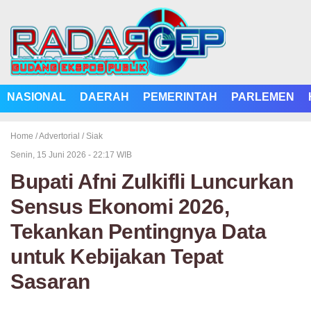
NASIONAL
DAERAH
PEMERINTAH
PARLEMEN
Home /
Advertorial
/
Siak
Senin, 15 Juni 2026 - 22:17 WIB
Bupati Afni Zulkifli Luncurkan
Sensus Ekonomi 2026,
Tekankan Pentingnya Data
untuk Kebijakan Tepat
Sasaran