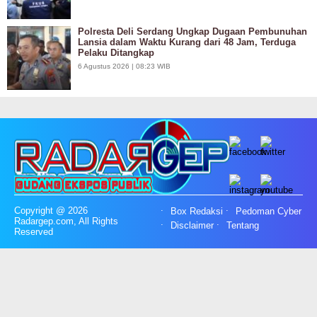
Polresta Deli Serdang Ungkap Dugaan Pembunuhan
Lansia dalam Waktu Kurang dari 48 Jam, Terduga
Pelaku Ditangkap
6 Agustus 2026 | 08:23 WIB
Copyright @ 2026
Box Redaksi
Pedoman Cyber
Radargep.com, All Rights
Disclaimer
Tentang
Reserved