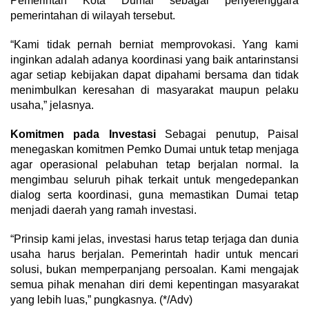
Pemerintah Kota Dumai sebagai penyelenggara
pemerintahan di wilayah tersebut.
“Kami tidak pernah berniat memprovokasi. Yang kami
inginkan adalah adanya koordinasi yang baik antarinstansi
agar setiap kebijakan dapat dipahami bersama dan tidak
menimbulkan keresahan di masyarakat maupun pelaku
usaha,” jelasnya.
Komitmen pada Investasi
Sebagai penutup, Paisal
menegaskan komitmen Pemko Dumai untuk tetap menjaga
agar operasional pelabuhan tetap berjalan normal. Ia
mengimbau seluruh pihak terkait untuk mengedepankan
dialog serta koordinasi, guna memastikan Dumai tetap
menjadi daerah yang ramah investasi.
“Prinsip kami jelas, investasi harus tetap terjaga dan dunia
usaha harus berjalan. Pemerintah hadir untuk mencari
solusi, bukan memperpanjang persoalan. Kami mengajak
semua pihak menahan diri demi kepentingan masyarakat
yang lebih luas,” pungkasnya. (*/Adv)