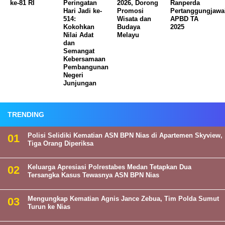
ke-81 RI
Peringatan
2026, Dorong
Ranperda
Hari Jadi ke-
Promosi
Pertanggungjaw
514:
Wisata dan
APBD TA
Kokohkan
Budaya
2025
Nilai Adat
Melayu
dan
Semangat
Kebersamaan
Pembangunan
Negeri
Junjungan
TRENDING
Polisi Selidiki Kematian ASN BPN Nias di Apartemen Skyview,
Tiga Orang Diperiksa
Keluarga Apresiasi Polrestabes Medan Tetapkan Dua
Tersangka Kasus Tewasnya ASN BPN Nias
Mengungkap Kematian Agnis Jance Zebua, Tim Polda Sumut
Turun ke Nias