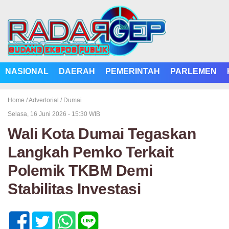
NASIONAL
DAERAH
PEMERINTAH
PARLEMEN
Home /
Advertorial
/
Dumai
Selasa, 16 Juni 2026 - 15:30 WIB
Wali Kota Dumai Tegaskan
Langkah Pemko Terkait
Polemik TKBM Demi
Stabilitas Investasi