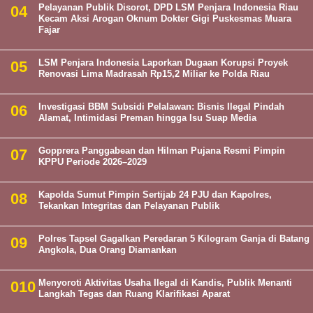
Pelayanan Publik Disorot, DPD LSM Penjara Indonesia Riau
Kecam Aksi Arogan Oknum Dokter Gigi Puskesmas Muara
Fajar
LSM Penjara Indonesia Laporkan Dugaan Korupsi Proyek
Renovasi Lima Madrasah Rp15,2 Miliar ke Polda Riau
Investigasi BBM Subsidi Pelalawan: Bisnis Ilegal Pindah
Alamat, Intimidasi Preman hingga Isu Suap Media
Gopprera Panggabean dan Hilman Pujana Resmi Pimpin
KPPU Periode 2026–2029
Kapolda Sumut Pimpin Sertijab 24 PJU dan Kapolres,
Tekankan Integritas dan Pelayanan Publik
Polres Tapsel Gagalkan Peredaran 5 Kilogram Ganja di Batang
Angkola, Dua Orang Diamankan
Menyoroti Aktivitas Usaha Ilegal di Kandis, Publik Menanti
Langkah Tegas dan Ruang Klarifikasi Aparat