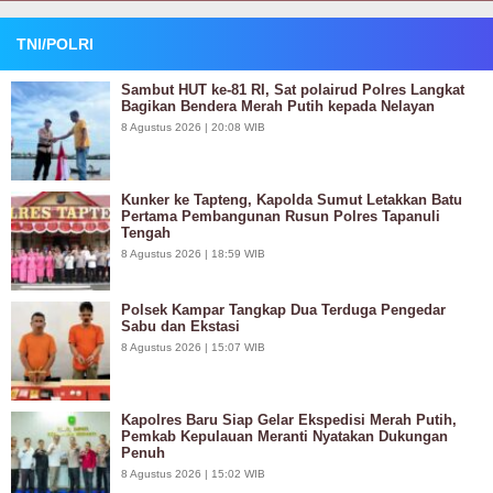
TNI/POLRI
Sambut HUT ke-81 RI, Sat polairud Polres Langkat
Bagikan Bendera Merah Putih kepada Nelayan
8 Agustus 2026 | 20:08 WIB
Kunker ke Tapteng, Kapolda Sumut Letakkan Batu
Pertama Pembangunan Rusun Polres Tapanuli
Tengah
8 Agustus 2026 | 18:59 WIB
Polsek Kampar Tangkap Dua Terduga Pengedar
Sabu dan Ekstasi
8 Agustus 2026 | 15:07 WIB
Kapolres Baru Siap Gelar Ekspedisi Merah Putih,
Pemkab Kepulauan Meranti Nyatakan Dukungan
Penuh
8 Agustus 2026 | 15:02 WIB