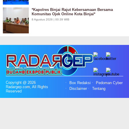
*Kapolres Binjai Rajut Kebersamaan Bersama
Komunitas Ojek Online Kota Binjai*
8 Agustus 2026 | 00:39 WIB
Copyright @ 2026
Box Redaksi
Pedoman Cyber
Radargep.com, All Rights
Disclaimer
Tentang
Reserved