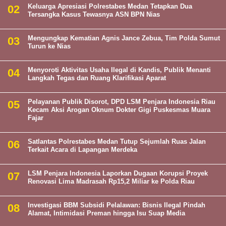
Keluarga Apresiasi Polrestabes Medan Tetapkan Dua
Tersangka Kasus Tewasnya ASN BPN Nias
Mengungkap Kematian Agnis Jance Zebua, Tim Polda Sumut
Turun ke Nias
Menyoroti Aktivitas Usaha Ilegal di Kandis, Publik Menanti
Langkah Tegas dan Ruang Klarifikasi Aparat
Pelayanan Publik Disorot, DPD LSM Penjara Indonesia Riau
Kecam Aksi Arogan Oknum Dokter Gigi Puskesmas Muara
Fajar
Satlantas Polrestabes Medan Tutup Sejumlah Ruas Jalan
Terkait Acara di Lapangan Merdeka
LSM Penjara Indonesia Laporkan Dugaan Korupsi Proyek
Renovasi Lima Madrasah Rp15,2 Miliar ke Polda Riau
Investigasi BBM Subsidi Pelalawan: Bisnis Ilegal Pindah
Alamat, Intimidasi Preman hingga Isu Suap Media