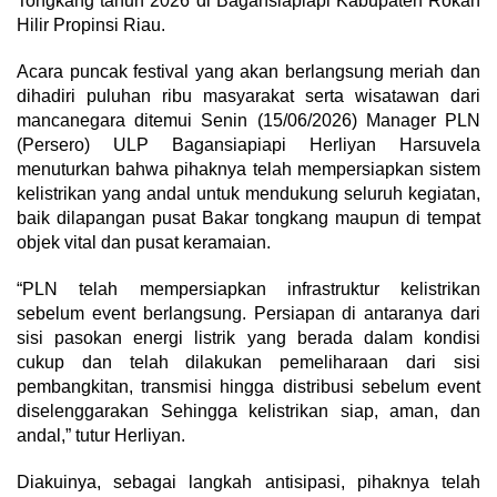
Tongkang tahun 2026 di Bagansiapiapi Kabupaten Rokan
Hilir Propinsi Riau.
Acara puncak festival yang akan berlangsung meriah dan
dihadiri puluhan ribu masyarakat serta wisatawan dari
mancanegara ditemui Senin (15/06/2026) Manager PLN
(Persero) ULP Bagansiapiapi Herliyan Harsuvela
menuturkan bahwa pihaknya telah mempersiapkan sistem
kelistrikan yang andal untuk mendukung seluruh kegiatan,
baik dilapangan pusat Bakar tongkang maupun di tempat
objek vital dan pusat keramaian.
“PLN telah mempersiapkan infrastruktur kelistrikan
sebelum event berlangsung. Persiapan di antaranya dari
sisi pasokan energi listrik yang berada dalam kondisi
cukup dan telah dilakukan pemeliharaan dari sisi
pembangkitan, transmisi hingga distribusi sebelum event
diselenggarakan Sehingga kelistrikan siap, aman, dan
andal,” tutur Herliyan.
Diakuinya, sebagai langkah antisipasi, pihaknya telah