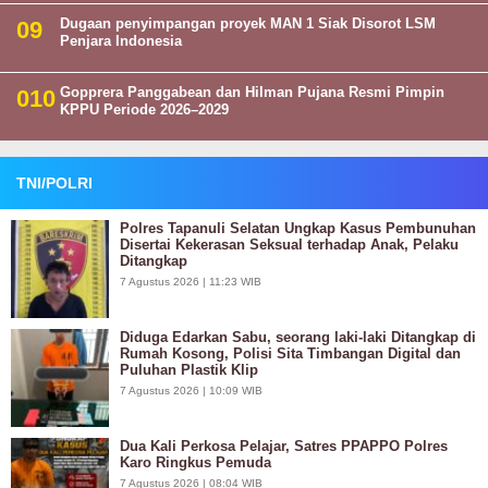
Dugaan penyimpangan proyek MAN 1 Siak Disorot LSM
Penjara Indonesia
Gopprera Panggabean dan Hilman Pujana Resmi Pimpin
KPPU Periode 2026–2029
TNI/POLRI
Polres Tapanuli Selatan Ungkap Kasus Pembunuhan
Disertai Kekerasan Seksual terhadap Anak, Pelaku
Ditangkap
7 Agustus 2026 | 11:23 WIB
Diduga Edarkan Sabu, seorang laki-laki Ditangkap di
Rumah Kosong, Polisi Sita Timbangan Digital dan
Puluhan Plastik Klip
7 Agustus 2026 | 10:09 WIB
Dua Kali Perkosa Pelajar, Satres PPAPPO Polres
Karo Ringkus Pemuda
7 Agustus 2026 | 08:04 WIB