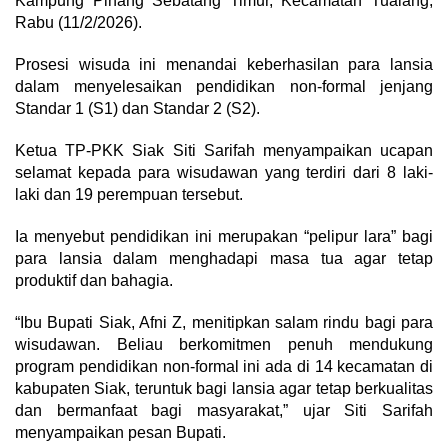
Kampung Pinang Sebatang Timur, Kecamatan Tualang,
Rabu (11/2/2026).
Prosesi wisuda ini menandai keberhasilan para lansia
dalam menyelesaikan pendidikan non-formal jenjang
Standar 1 (S1) dan Standar 2 (S2).
Ketua TP-PKK Siak Siti Sarifah menyampaikan ucapan
selamat kepada para wisudawan yang terdiri dari 8 laki-
laki dan 19 perempuan tersebut.
Ia menyebut pendidikan ini merupakan “pelipur lara” bagi
para lansia dalam menghadapi masa tua agar tetap
produktif dan bahagia.
“Ibu Bupati Siak, Afni Z, menitipkan salam rindu bagi para
wisudawan. Beliau berkomitmen penuh mendukung
program pendidikan non-formal ini ada di 14 kecamatan di
kabupaten Siak, teruntuk bagi lansia agar tetap berkualitas
dan bermanfaat bagi masyarakat,” ujar Siti Sarifah
menyampaikan pesan Bupati.