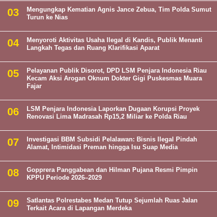
Mengungkap Kematian Agnis Jance Zebua, Tim Polda Sumut
Turun ke Nias
Menyoroti Aktivitas Usaha Ilegal di Kandis, Publik Menanti
Langkah Tegas dan Ruang Klarifikasi Aparat
Pelayanan Publik Disorot, DPD LSM Penjara Indonesia Riau
Kecam Aksi Arogan Oknum Dokter Gigi Puskesmas Muara
Fajar
LSM Penjara Indonesia Laporkan Dugaan Korupsi Proyek
Renovasi Lima Madrasah Rp15,2 Miliar ke Polda Riau
Investigasi BBM Subsidi Pelalawan: Bisnis Ilegal Pindah
Alamat, Intimidasi Preman hingga Isu Suap Media
Gopprera Panggabean dan Hilman Pujana Resmi Pimpin
KPPU Periode 2026–2029
Satlantas Polrestabes Medan Tutup Sejumlah Ruas Jalan
Terkait Acara di Lapangan Merdeka