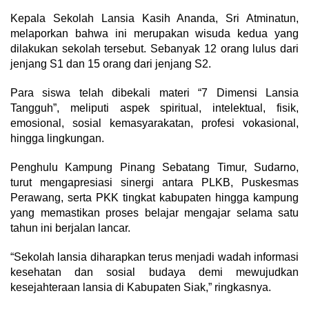
Kepala Sekolah Lansia Kasih Ananda, Sri Atminatun,
melaporkan bahwa ini merupakan wisuda kedua yang
dilakukan sekolah tersebut. Sebanyak 12 orang lulus dari
jenjang S1 dan 15 orang dari jenjang S2.
Para siswa telah dibekali materi “7 Dimensi Lansia
Tangguh”, meliputi aspek spiritual, intelektual, fisik,
emosional, sosial kemasyarakatan, profesi vokasional,
hingga lingkungan.
Penghulu Kampung Pinang Sebatang Timur, Sudarno,
turut mengapresiasi sinergi antara PLKB, Puskesmas
Perawang, serta PKK tingkat kabupaten hingga kampung
yang memastikan proses belajar mengajar selama satu
tahun ini berjalan lancar.
“Sekolah lansia diharapkan terus menjadi wadah informasi
kesehatan dan sosial budaya demi mewujudkan
kesejahteraan lansia di Kabupaten Siak,” ringkasnya.