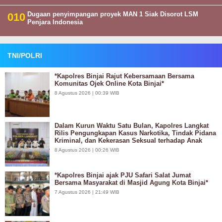
Dugaan penyimpangan proyek MAN 1 Siak Disorot LSM
Penjara Indonesia
TNI/POLRI
*Kapolres Binjai Rajut Kebersamaan Bersama
Komunitas Ojek Online Kota Binjai*
8 Agustus 2026 | 00:39 WIB
Dalam Kurun Waktu Satu Bulan, Kapolres Langkat
Rilis Pengungkapan Kasus Narkotika, Tindak Pidana
Kriminal, dan Kekerasan Seksual terhadap Anak
8 Agustus 2026 | 00:26 WIB
*Kapolres Binjai ajak PJU Safari Salat Jumat
Bersama Masyarakat di Masjid Agung Kota Binjai*
7 Agustus 2026 | 21:49 WIB