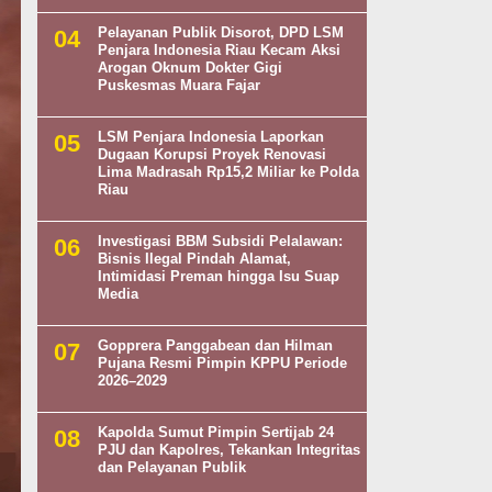
Pelayanan Publik Disorot, DPD LSM
Penjara Indonesia Riau Kecam Aksi
Arogan Oknum Dokter Gigi
Puskesmas Muara Fajar
LSM Penjara Indonesia Laporkan
Dugaan Korupsi Proyek Renovasi
Lima Madrasah Rp15,2 Miliar ke Polda
Riau
Investigasi BBM Subsidi Pelalawan:
Bisnis Ilegal Pindah Alamat,
Intimidasi Preman hingga Isu Suap
Media
Gopprera Panggabean dan Hilman
Pujana Resmi Pimpin KPPU Periode
2026–2029
Kapolda Sumut Pimpin Sertijab 24
PJU dan Kapolres, Tekankan Integritas
dan Pelayanan Publik