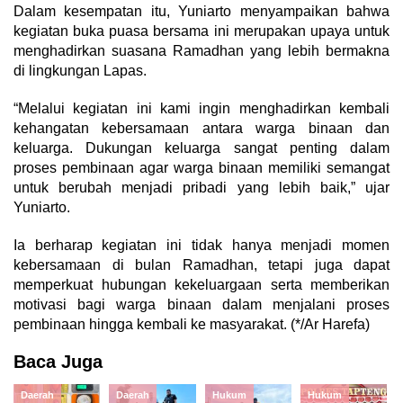
Dalam kesempatan itu, Yuniarto menyampaikan bahwa
kegiatan buka puasa bersama ini merupakan upaya untuk
menghadirkan suasana Ramadhan yang lebih bermakna
di lingkungan Lapas.
“Melalui kegiatan ini kami ingin menghadirkan kembali
kehangatan kebersamaan antara warga binaan dan
keluarga. Dukungan keluarga sangat penting dalam
proses pembinaan agar warga binaan memiliki semangat
untuk berubah menjadi pribadi yang lebih baik,” ujar
Yuniarto.
Ia berharap kegiatan ini tidak hanya menjadi momen
kebersamaan di bulan Ramadhan, tetapi juga dapat
memperkuat hubungan kekeluargaan serta memberikan
motivasi bagi warga binaan dalam menjalani proses
pembinaan hingga kembali ke masyarakat. (*/Ar Harefa)
Baca Juga
Daerah
Daerah
Hukum
Hukum