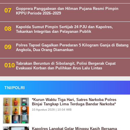
Gopprera Panggabean dan Hilman Pujana Resmi Pimpin
KPPU Periode 2026–2029
Kapolda Sumut Pimpin Sertijab 24 PJU dan Kapolres,
Tekankan Integritas dan Pelayanan Publik
Polres Tapsel Gagalkan Peredaran 5 Kilogram Ganja di Batang
Angkola, Dua Orang Diamankan
Tabrakan Beruntun di Sibolangit, Polisi Bergerak Cepat
Evakuasi Korban dan Pulihkan Arus Lalu Lintas
TNI/POLRI
*Kurun Waktu Tiga Hari, Satres Narkoba Polres
Binjai Tangkap Lima Terduga Bandar Narkoba*
10 Agustus 2026 | 10:04 WIB
Kapolres Langkat Gelar Minggu Kasih Bersama