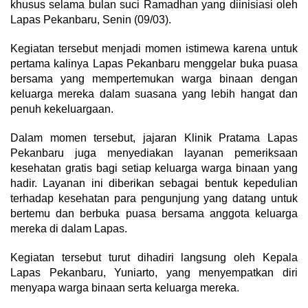
khusus selama bulan suci Ramadhan yang diinisiasi oleh
Lapas Pekanbaru, Senin (09/03).
Kegiatan tersebut menjadi momen istimewa karena untuk
pertama kalinya Lapas Pekanbaru menggelar buka puasa
bersama yang mempertemukan warga binaan dengan
keluarga mereka dalam suasana yang lebih hangat dan
penuh kekeluargaan.
Dalam momen tersebut, jajaran Klinik Pratama Lapas
Pekanbaru juga menyediakan layanan pemeriksaan
kesehatan gratis bagi setiap keluarga warga binaan yang
hadir. Layanan ini diberikan sebagai bentuk kepedulian
terhadap kesehatan para pengunjung yang datang untuk
bertemu dan berbuka puasa bersama anggota keluarga
mereka di dalam Lapas.
Kegiatan tersebut turut dihadiri langsung oleh Kepala
Lapas Pekanbaru, Yuniarto, yang menyempatkan diri
menyapa warga binaan serta keluarga mereka.