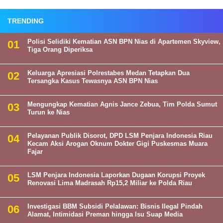
TRENDING
Polisi Selidiki Kematian ASN BPN Nias di Apartemen Skyview,
Tiga Orang Diperiksa
Keluarga Apresiasi Polrestabes Medan Tetapkan Dua
Tersangka Kasus Tewasnya ASN BPN Nias
Mengungkap Kematian Agnis Jance Zebua, Tim Polda Sumut
Turun ke Nias
Pelayanan Publik Disorot, DPD LSM Penjara Indonesia Riau
Kecam Aksi Arogan Oknum Dokter Gigi Puskesmas Muara
Fajar
LSM Penjara Indonesia Laporkan Dugaan Korupsi Proyek
Renovasi Lima Madrasah Rp15,2 Miliar ke Polda Riau
Investigasi BBM Subsidi Pelalawan: Bisnis Ilegal Pindah
Alamat, Intimidasi Preman hingga Isu Suap Media