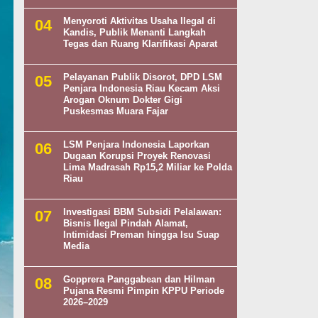
Menyoroti Aktivitas Usaha Ilegal di
Kandis, Publik Menanti Langkah
Tegas dan Ruang Klarifikasi Aparat
Pelayanan Publik Disorot, DPD LSM
Penjara Indonesia Riau Kecam Aksi
Arogan Oknum Dokter Gigi
Puskesmas Muara Fajar
LSM Penjara Indonesia Laporkan
Dugaan Korupsi Proyek Renovasi
Lima Madrasah Rp15,2 Miliar ke Polda
Riau
Investigasi BBM Subsidi Pelalawan:
Bisnis Ilegal Pindah Alamat,
Intimidasi Preman hingga Isu Suap
Media
Gopprera Panggabean dan Hilman
Pujana Resmi Pimpin KPPU Periode
2026–2029