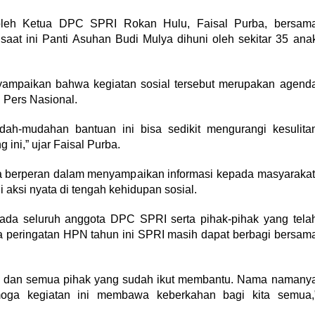
oleh Ketua DPC SPRI Rokan Hulu, Faisal Purba, bersam
saat ini Panti Asuhan Budi Mulya dihuni oleh sekitar 35 ana
ampaikan bahwa kegiatan sosial tersebut merupakan agend
 Pers Nasional.
dah-mudahan bantuan ini bisa sedikit mengurangi kesulita
 ini,” ujar Faisal Purba.
a berperan dalam menyampaikan informasi kepada masyarakat
 aksi nyata di tengah kehidupan sosial.
pada seluruh anggota DPC SPRI serta pihak-pihak yang tela
a peringatan HPN tahun ini SPRI masih dapat berbagi bersam
RI dan semua pihak yang sudah ikut membantu. Nama namany
oga kegiatan ini membawa keberkahan bagi kita semua,