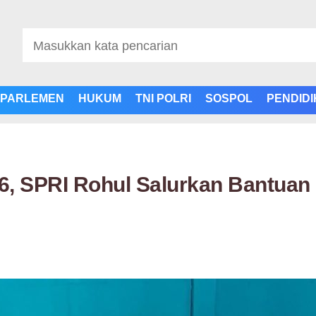
PARLEMEN
HUKUM
TNI POLRI
SOSPOL
PENDID
, SPRI Rohul Salurkan Bantuan