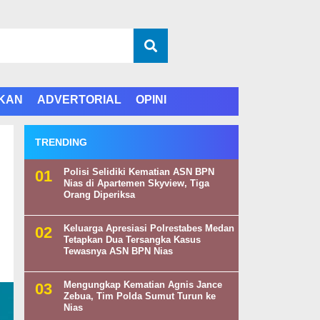
IKAN
ADVERTORIAL
OPINI
TRENDING
Polisi Selidiki Kematian ASN BPN
Nias di Apartemen Skyview, Tiga
Orang Diperiksa
Keluarga Apresiasi Polrestabes Medan
Tetapkan Dua Tersangka Kasus
Tewasnya ASN BPN Nias
Mengungkap Kematian Agnis Jance
Zebua, Tim Polda Sumut Turun ke
Nias