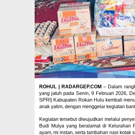
ROHUL | RADARGEP.COM
– Dalam rangk
yang jatuh pada Senin, 9 Februari 2026, 
SPRI) Kabupaten Rokan Hulu kembali menun
anak yatim, dengan menggelar kegiatan bant
Kegiatan tersebut diwujudkan melalui peny
Budi Mulya yang beralamat di Kelurahan P
ayam, mi instan, serta tambahan nasi kotak 