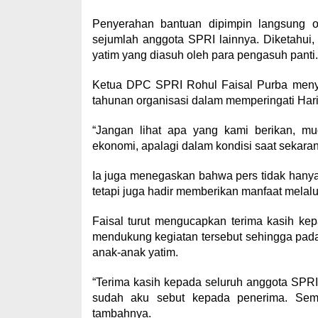
Penyerahan bantuan dipimpin langsung 
sejumlah anggota SPRI lainnya. Diketahui, 
yatim yang diasuh oleh para pengasuh panti.
Ketua DPC SPRI Rohul Faisal Purba meny
tahunan organisasi dalam memperingati Hari
“Jangan lihat apa yang kami berikan, mu
ekonomi, apalagi dalam kondisi saat sekarang
Ia juga menegaskan bahwa pers tidak hany
tetapi juga hadir memberikan manfaat melalui
Faisal turut mengucapkan terima kasih ke
mendukung kegiatan tersebut sehingga pad
anak-anak yatim.
“Terima kasih kepada seluruh anggota SP
sudah aku sebut kepada penerima. Sem
tambahnya.