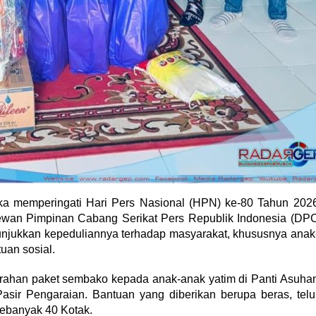
a memperingati Hari Pers Nasional (HPN) ke-80 Tahun 202
Dewan Pimpinan Cabang Serikat Pers Republik Indonesia (DP
jukkan kepeduliannya terhadap masyarakat, khususnya anak
uan sosial.
erahan paket sembako kepada anak-anak yatim di Panti Asuha
asir Pengaraian. Bantuan yang diberikan berupa beras, telu
sebanyak 40 Kotak.