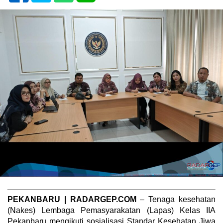
PEKANBARU | RADARGEP.COM
– Tenaga kesehatan
(Nakes) Lembaga Pemasyarakatan (Lapas) Kelas IIA
Pekanbaru mengikuti sosialisasi Standar Kesehatan Jiwa