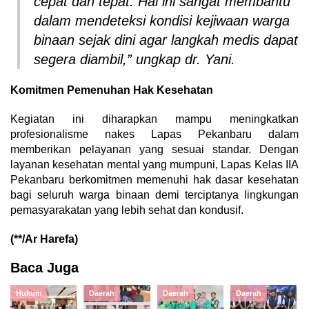
cepat dan tepat. Hal ini sangat membantu
dalam mendeteksi kondisi kejiwaan warga
binaan sejak dini agar langkah medis dapat
segera diambil,” ungkap dr. Yani.
Komitmen Pemenuhan Hak Kesehatan
Kegiatan ini diharapkan mampu meningkatkan
profesionalisme nakes Lapas Pekanbaru dalam
memberikan pelayanan yang sesuai standar.
Dengan
layanan kesehatan mental yang mumpuni,
Lapas Kelas IIA
Pekanbaru berkomitmen memenuhi hak dasar kesehatan
bagi seluruh warga binaan demi terciptanya lingkungan
pemasyarakatan yang lebih sehat dan kondusif.
(**/Ar Harefa)
Baca Juga
Hukum
Daerah
Daerah
Daerah