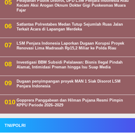
Pelayanan Publik Disorot, DPD LSM Penjara Indonesia Riau
Kecam Aksi Arogan Oknum Dokter Gigi Puskesmas Muara
Fajar
Satlantas Polrestabes Medan Tutup Sejumlah Ruas Jalan
Terkait Acara di Lapangan Merdeka
LSM Penjara Indonesia Laporkan Dugaan Korupsi Proyek
Renovasi Lima Madrasah Rp15,2 Miliar ke Polda Riau
Investigasi BBM Subsidi Pelalawan: Bisnis Ilegal Pindah
Alamat, Intimidasi Preman hingga Isu Suap Media
Dugaan penyimpangan proyek MAN 1 Siak Disorot LSM
Penjara Indonesia
Gopprera Panggabean dan Hilman Pujana Resmi Pimpin
KPPU Periode 2026–2029
TNI/POLRI