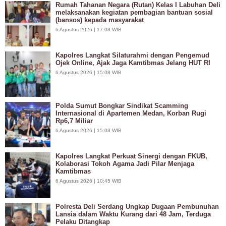
Rumah Tahanan Negara (Rutan) Kelas I Labuhan Deli
melaksanakan kegiatan pembagian bantuan sosial
(bansos) kepada masyarakat
6 Agustus 2026 | 17:03 WIB
Kapolres Langkat Silaturahmi dengan Pengemud
Ojek Online, Ajak Jaga Kamtibmas Jelang HUT RI
6 Agustus 2026 | 15:08 WIB
Polda Sumut Bongkar Sindikat Scamming
Internasional di Apartemen Medan, Korban Rugi
Rp6,7 Miliar
6 Agustus 2026 | 15:03 WIB
Kapolres Langkat Perkuat Sinergi dengan FKUB,
Kolaborasi Tokoh Agama Jadi Pilar Menjaga
Kamtibmas
6 Agustus 2026 | 10:45 WIB
Polresta Deli Serdang Ungkap Dugaan Pembunuhan
Lansia dalam Waktu Kurang dari 48 Jam, Terduga
Pelaku Ditangkap