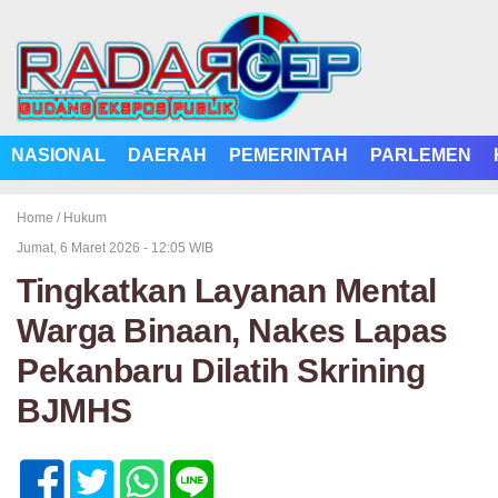
NASIONAL
DAERAH
PEMERINTAH
PARLEMEN
Home /
Hukum
Jumat, 6 Maret 2026 - 12:05 WIB
Tingkatkan Layanan Mental
Warga Binaan, Nakes Lapas
Pekanbaru Dilatih Skrining
BJMHS