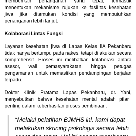
memberikan penanganan yang tepat,
termasuk
menentukan mekanisme rujukan ke fasilitas kesehatan
jiwa jika ditemukan kondisi yang membutuhkan
penanganan lebih lanjut.
Kolaborasi Lintas Fungsi
Layanan kesehatan jiwa di Lapas Kelas IIA Pekanbaru
tidak hanya bertumpu pada nakes,
tetapi dilakukan secara
komprehensif.
Proses ini melibatkan kolaborasi antara
asesor,
wali pemasyarakatan,
hingga petugas
pengamanan untuk memastikan pendampingan berjalan
terpadu.
Dokter Klinik Pratama Lapas Pekanbaru,
dr.
Yani,
menyebutkan bahwa kesehatan mental adalah pilar
penting dalam keberhasilan proses pembinaan.
“Melalui pelatihan BJMHS ini, kami dapat
melakukan skrining psikologis secara lebih