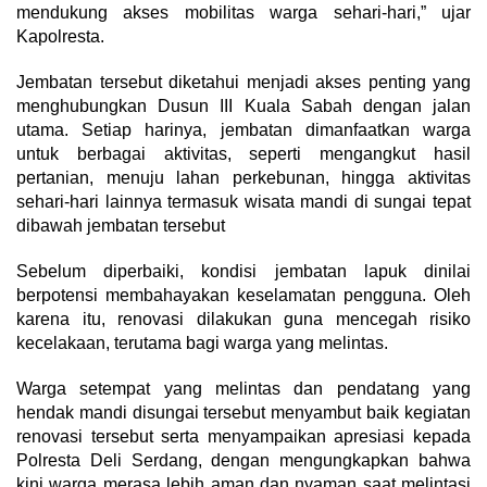
mendukung akses mobilitas warga sehari-hari,” ujar
Kapolresta.
Jembatan tersebut diketahui menjadi akses penting yang
menghubungkan Dusun III Kuala Sabah dengan jalan
utama. Setiap harinya, jembatan dimanfaatkan warga
untuk berbagai aktivitas, seperti mengangkut hasil
pertanian, menuju lahan perkebunan, hingga aktivitas
sehari-hari lainnya termasuk wisata mandi di sungai tepat
dibawah jembatan tersebut
Sebelum diperbaiki, kondisi jembatan lapuk dinilai
berpotensi membahayakan keselamatan pengguna. Oleh
karena itu, renovasi dilakukan guna mencegah risiko
kecelakaan, terutama bagi warga yang melintas.
Warga setempat yang melintas dan pendatang yang
hendak mandi disungai tersebut menyambut baik kegiatan
renovasi tersebut serta menyampaikan apresiasi kepada
Polresta Deli Serdang, dengan mengungkapkan bahwa
kini warga merasa lebih aman dan nyaman saat melintasi