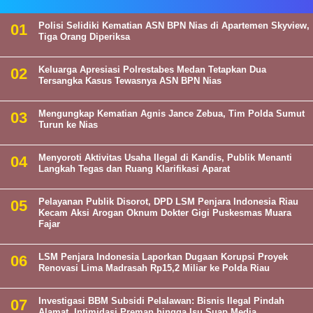
Polisi Selidiki Kematian ASN BPN Nias di Apartemen Skyview,
Tiga Orang Diperiksa
Keluarga Apresiasi Polrestabes Medan Tetapkan Dua
Tersangka Kasus Tewasnya ASN BPN Nias
Mengungkap Kematian Agnis Jance Zebua, Tim Polda Sumut
Turun ke Nias
Menyoroti Aktivitas Usaha Ilegal di Kandis, Publik Menanti
Langkah Tegas dan Ruang Klarifikasi Aparat
Pelayanan Publik Disorot, DPD LSM Penjara Indonesia Riau
Kecam Aksi Arogan Oknum Dokter Gigi Puskesmas Muara
Fajar
LSM Penjara Indonesia Laporkan Dugaan Korupsi Proyek
Renovasi Lima Madrasah Rp15,2 Miliar ke Polda Riau
Investigasi BBM Subsidi Pelalawan: Bisnis Ilegal Pindah
Alamat, Intimidasi Preman hingga Isu Suap Media