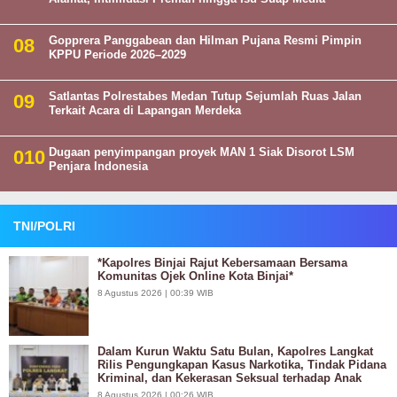
Gopprera Panggabean dan Hilman Pujana Resmi Pimpin
KPPU Periode 2026–2029
Satlantas Polrestabes Medan Tutup Sejumlah Ruas Jalan
Terkait Acara di Lapangan Merdeka
Dugaan penyimpangan proyek MAN 1 Siak Disorot LSM
Penjara Indonesia
TNI/POLRI
*Kapolres Binjai Rajut Kebersamaan Bersama
Komunitas Ojek Online Kota Binjai*
8 Agustus 2026 | 00:39 WIB
Dalam Kurun Waktu Satu Bulan, Kapolres Langkat
Rilis Pengungkapan Kasus Narkotika, Tindak Pidana
Kriminal, dan Kekerasan Seksual terhadap Anak
8 Agustus 2026 | 00:26 WIB