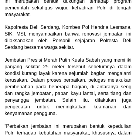
ini merupakan bentuk dukungan terhadap program
pemerintah sekaligus wujud kehadiran Polri di tengah
masyarakat.
Kapolresta Deli Serdang, Kombes Pol Hendria Lesmana,
SIK, MSI, menyampaikan bahwa renovasi jembatan ini
dilaksanakan oleh Personil sejajaran Polresta Deli
Serdang bersama warga sekitar.
Jembatan Presisi Merah Putih Kuala Sabah yang memiliki
panjang sekitar 25 meter tersebut sebelumnya dalam
kondisi kurang layak karena sejumlah bagian mengalami
kerusakan. Dalam proses perbaikan, petugas melakukan
pembenahan pada beberapa bagian, di antaranya seng
dan rangka jembatan, papan kayu lantai, serta tiang dan
penyangga jembatan. Selain itu, dilakukan juga
pengecatan untuk meningkatkan keamanan dan
kenyamanan pengguna.
“Perbaikan jembatan ini merupakan bentuk kepedulian
Polri terhadap kebutuhan masyarakat, khususnya dalam