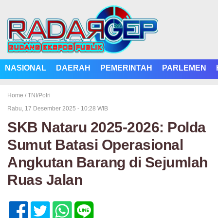
NASIONAL
DAERAH
PEMERINTAH
PARLEMEN
Home /
TNI/Polri
Rabu, 17 Desember 2025 - 10:28 WIB
SKB Nataru 2025-2026: Polda
Sumut Batasi Operasional
Angkutan Barang di Sejumlah
Ruas Jalan