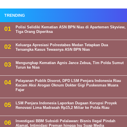
TRENDING
Polisi Selidiki Kematian ASN BPN Nias di Apartemen Skyview,
Tiga Orang Diperiksa
Keluarga Apresiasi Polrestabes Medan Tetapkan Dua
Tersangka Kasus Tewasnya ASN BPN Nias
Mengungkap Kematian Agnis Jance Zebua, Tim Polda Sumut
Turun ke Nias
Pelayanan Publik Disorot, DPD LSM Penjara Indonesia Riau
Kecam Aksi Arogan Oknum Dokter Gigi Puskesmas Muara
Fajar
LSM Penjara Indonesia Laporkan Dugaan Korupsi Proyek
Renovasi Lima Madrasah Rp15,2 Miliar ke Polda Riau
Investigasi BBM Subsidi Pelalawan: Bisnis Ilegal Pindah
Alamat, Intimidasi Preman hingga Isu Suap Media