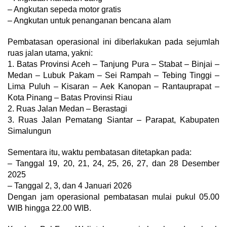
– Angkutan sepeda motor gratis
– Angkutan untuk penanganan bencana alam
Pembatasan operasional ini diberlakukan pada sejumlah
ruas jalan utama, yakni:
1. Batas Provinsi Aceh – Tanjung Pura – Stabat – Binjai –
Medan – Lubuk Pakam – Sei Rampah – Tebing Tinggi –
Lima Puluh – Kisaran – Aek Kanopan – Rantauprapat –
Kota Pinang – Batas Provinsi Riau
2. Ruas Jalan Medan – Berastagi
3. Ruas Jalan Pematang Siantar – Parapat, Kabupaten
Simalungun
Sementara itu, waktu pembatasan ditetapkan pada:
– Tanggal 19, 20, 21, 24, 25, 26, 27, dan 28 Desember
2025
– Tanggal 2, 3, dan 4 Januari 2026
Dengan jam operasional pembatasan mulai pukul 05.00
WIB hingga 22.00 WIB.