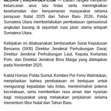
MEDAN | RADARGEP.COM
— Dalam rangka menjamin
kelancaran arus lalu lintas serta meningkatkan
keselamatan dan kenyamanan masyarakat selama
perayaan Natal 2025 dan Tahun Baru 2026, Polda
Sumatera Utara memberlakukan pembatasan operasional
angkutan barang di sejumlah ruas jalan utama wilayah
Sumatera Utara.
Kebijakan ini dilaksanakan berdasarkan Surat Keputusan
Bersama (SKB) Direktur Jenderal Perhubungan Darat,
Direktur Jenderal Perhubungan Laut, Kepala Korlantas
Polri, dan Direktur Jenderal Bina Marga yang ditetapkan
pada November 2025.
Kabid Humas Polda Sumut, Kombes Pol Ferry Walintukan,
menjelaskan bahwa pembatasan ini bertujuan untuk
mengurangi kepadatan lalu lintas, meminimalisir potensi
kecelakaan, serta memberikan rasa aman dan nyaman
bagi masyarakat yang melakukan perjalanan selama
momentum libur Natal dan Tahun Baru.