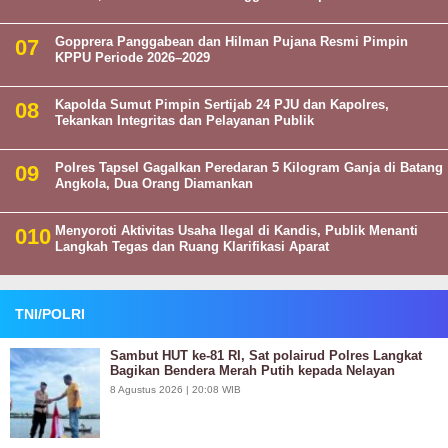
Gopprera Panggabean dan Hilman Pujana Resmi Pimpin
KPPU Periode 2026–2029
Kapolda Sumut Pimpin Sertijab 24 PJU dan Kapolres,
Tekankan Integritas dan Pelayanan Publik
Polres Tapsel Gagalkan Peredaran 5 Kilogram Ganja di Batang
Angkola, Dua Orang Diamankan
Menyoroti Aktivitas Usaha Ilegal di Kandis, Publik Menanti
Langkah Tegas dan Ruang Klarifikasi Aparat
TNI/POLRI
Sambut HUT ke-81 RI, Sat polairud Polres Langkat
Bagikan Bendera Merah Putih kepada Nelayan
8 Agustus 2026 | 20:08 WIB