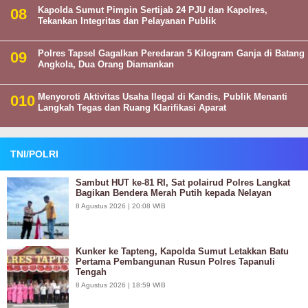
Kapolda Sumut Pimpin Sertijab 24 PJU dan Kapolres,
Tekankan Integritas dan Pelayanan Publik
Polres Tapsel Gagalkan Peredaran 5 Kilogram Ganja di Batang
Angkola, Dua Orang Diamankan
Menyoroti Aktivitas Usaha Ilegal di Kandis, Publik Menanti
Langkah Tegas dan Ruang Klarifikasi Aparat
TNI/POLRI
Sambut HUT ke-81 RI, Sat polairud Polres Langkat
Bagikan Bendera Merah Putih kepada Nelayan
8 Agustus 2026 | 20:08 WIB
Kunker ke Tapteng, Kapolda Sumut Letakkan Batu
Pertama Pembangunan Rusun Polres Tapanuli
Tengah
8 Agustus 2026 | 18:59 WIB