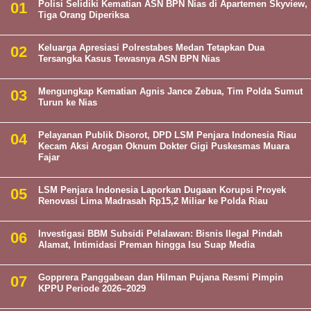
Polisi Selidiki Kematian ASN BPN Nias di Apartemen Skyview,
Tiga Orang Diperiksa
Keluarga Apresiasi Polrestabes Medan Tetapkan Dua
Tersangka Kasus Tewasnya ASN BPN Nias
Mengungkap Kematian Agnis Jance Zebua, Tim Polda Sumut
Turun ke Nias
Pelayanan Publik Disorot, DPD LSM Penjara Indonesia Riau
Kecam Aksi Arogan Oknum Dokter Gigi Puskesmas Muara
Fajar
LSM Penjara Indonesia Laporkan Dugaan Korupsi Proyek
Renovasi Lima Madrasah Rp15,2 Miliar ke Polda Riau
Investigasi BBM Subsidi Pelalawan: Bisnis Ilegal Pindah
Alamat, Intimidasi Preman hingga Isu Suap Media
Gopprera Panggabean dan Hilman Pujana Resmi Pimpin
KPPU Periode 2026–2029