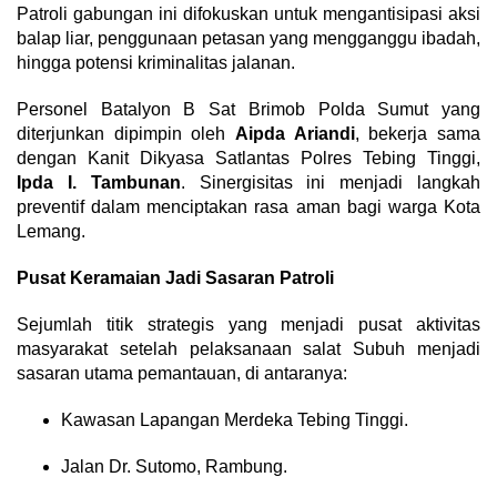
Patroli gabungan ini difokuskan untuk mengantisipasi aksi
balap liar, penggunaan petasan yang mengganggu ibadah,
hingga potensi kriminalitas jalanan.
Personel Batalyon B Sat Brimob Polda Sumut yang
diterjunkan dipimpin oleh
Aipda Ariandi
, bekerja sama
dengan Kanit Dikyasa Satlantas Polres Tebing Tinggi,
Ipda I. Tambunan
. Sinergisitas ini menjadi langkah
preventif dalam menciptakan rasa aman bagi warga Kota
Lemang.
Pusat Keramaian Jadi Sasaran Patroli
Sejumlah titik strategis yang menjadi pusat aktivitas
masyarakat setelah pelaksanaan salat Subuh menjadi
sasaran utama pemantauan, di antaranya:
Kawasan Lapangan Merdeka Tebing Tinggi.
Jalan Dr. Sutomo, Rambung.