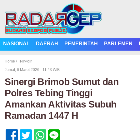
NASIONAL
DAERAH
PEMERINTAH
PARLEMEN
Home /
TNI/Polri
Jumat, 6 Maret 2026 - 11:43 WIB
Sinergi Brimob Sumut dan
Polres Tebing Tinggi
Amankan Aktivitas Subuh
Ramadan 1447 H