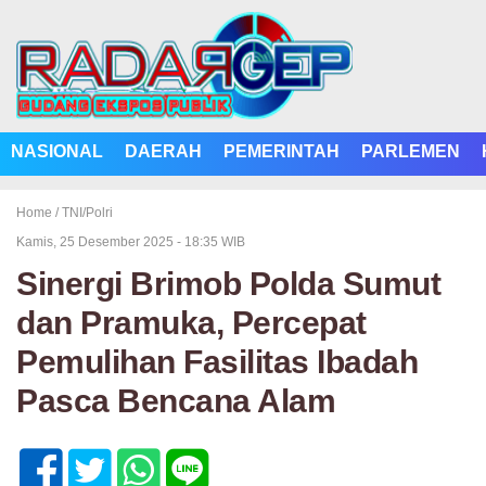
NASIONAL
DAERAH
PEMERINTAH
PARLEMEN
Home /
TNI/Polri
Kamis, 25 Desember 2025 - 18:35 WIB
Sinergi Brimob Polda Sumut
dan Pramuka, Percepat
Pemulihan Fasilitas Ibadah
Pasca Bencana Alam