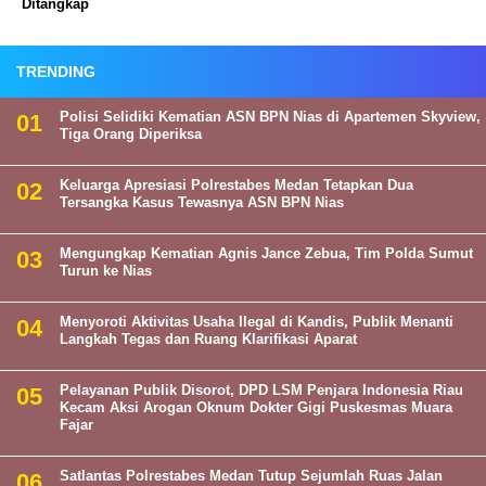
Ditangkap
TRENDING
Polisi Selidiki Kematian ASN BPN Nias di Apartemen Skyview,
Tiga Orang Diperiksa
Keluarga Apresiasi Polrestabes Medan Tetapkan Dua
Tersangka Kasus Tewasnya ASN BPN Nias
Mengungkap Kematian Agnis Jance Zebua, Tim Polda Sumut
Turun ke Nias
Menyoroti Aktivitas Usaha Ilegal di Kandis, Publik Menanti
Langkah Tegas dan Ruang Klarifikasi Aparat
Pelayanan Publik Disorot, DPD LSM Penjara Indonesia Riau
Kecam Aksi Arogan Oknum Dokter Gigi Puskesmas Muara
Fajar
Satlantas Polrestabes Medan Tutup Sejumlah Ruas Jalan