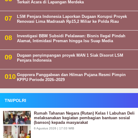
Terkait Acara di Lapangan Merdeka
LSM Penjara Indonesia Laporkan Dugaan Korupsi Proyek
Renovasi Lima Madrasah Rp15,2 Miliar ke Polda Riau
Investigasi BBM Subsidi Pelalawan: Bisnis Ilegal Pindah
Alamat, Intimidasi Preman hingga Isu Suap Media
Dugaan penyimpangan proyek MAN 1 Siak Disorot LSM
Penjara Indonesia
Gopprera Panggabean dan Hilman Pujana Resmi Pimpin
KPPU Periode 2026–2029
TNI/POLRI
Rumah Tahanan Negara (Rutan) Kelas I Labuhan Deli
melaksanakan kegiatan pembagian bantuan sosial
(bansos) kepada masyarakat
6 Agustus 2026 | 17:03 WIB