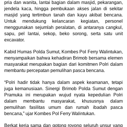
pria dan wanita, lantai bagian dalam masjid, pekarangan,
jendela kaca, hingga pembukaan akses jalan di sekitar
masjid yang tertimbun tanah dan kayu akibat bencana.
Untuk mendukung kelancaran kegiatan, personel
menggunakan sejumlah peralatan, di antaranya cangkul,
sapu, pel lantai, sekop, beko sorong, serta satu unit
excavator.
Kabid Humas Polda Sumut, Kombes Pol Ferry Walintukan,
menyampaikan bahwa kehadiran Brimob bersama elemen
masyarakat merupakan bagian dari komitmen Polri dalam
membantu percepatan pemulihan pasca bencana.
“Polri hadir tidak hanya dalam aspek keamanan, tetapi
juga kemanusiaan. Sinergi Brimob Polda Sumut dengan
Pramuka ini merupakan wujud nyata kepedulian Polri
dalam membantu masyarakat, khususnya dalam
pemulihan fasilitas umum dan rumah ibadah pasca
bencana,” ujar Kombes Pol Ferry Walintukan.
Berkat kerja sama dan gotong royong seluruh unsur yang