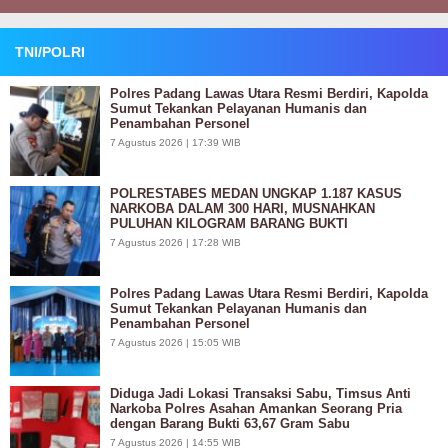
TNI/POLRI
Polres Padang Lawas Utara Resmi Berdiri, Kapolda
Sumut Tekankan Pelayanan Humanis dan
Penambahan Personel
7 Agustus 2026 | 17:39 WIB
POLRESTABES MEDAN UNGKAP 1.187 KASUS
NARKOBA DALAM 300 HARI, MUSNAHKAN
PULUHAN KILOGRAM BARANG BUKTI
7 Agustus 2026 | 17:28 WIB
Polres Padang Lawas Utara Resmi Berdiri, Kapolda
Sumut Tekankan Pelayanan Humanis dan
Penambahan Personel
7 Agustus 2026 | 15:05 WIB
Diduga Jadi Lokasi Transaksi Sabu, Timsus Anti
Narkoba Polres Asahan Amankan Seorang Pria
dengan Barang Bukti 63,67 Gram Sabu
7 Agustus 2026 | 14:55 WIB