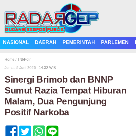
NASIONAL
DAERAH
PEMERINTAH
PARLEMEN
Home /
TNI/Polri
Jumat, 5 Juni 2026 - 14:32 WIB
Sinergi Brimob dan BNNP
Sumut Razia Tempat Hiburan
Malam, Dua Pengunjung
Positif Narkoba