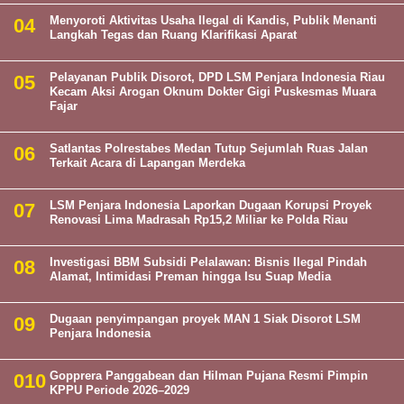
Menyoroti Aktivitas Usaha Ilegal di Kandis, Publik Menanti
Langkah Tegas dan Ruang Klarifikasi Aparat
Pelayanan Publik Disorot, DPD LSM Penjara Indonesia Riau
Kecam Aksi Arogan Oknum Dokter Gigi Puskesmas Muara
Fajar
Satlantas Polrestabes Medan Tutup Sejumlah Ruas Jalan
Terkait Acara di Lapangan Merdeka
LSM Penjara Indonesia Laporkan Dugaan Korupsi Proyek
Renovasi Lima Madrasah Rp15,2 Miliar ke Polda Riau
Investigasi BBM Subsidi Pelalawan: Bisnis Ilegal Pindah
Alamat, Intimidasi Preman hingga Isu Suap Media
Dugaan penyimpangan proyek MAN 1 Siak Disorot LSM
Penjara Indonesia
Gopprera Panggabean dan Hilman Pujana Resmi Pimpin
KPPU Periode 2026–2029