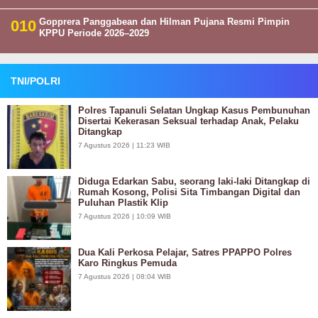
Gopprera Panggabean dan Hilman Pujana Resmi Pimpin
KPPU Periode 2026–2029
TNI/POLRI
Polres Tapanuli Selatan Ungkap Kasus Pembunuhan
Disertai Kekerasan Seksual terhadap Anak, Pelaku
Ditangkap
7 Agustus 2026 | 11:23 WIB
Diduga Edarkan Sabu, seorang laki-laki Ditangkap di
Rumah Kosong, Polisi Sita Timbangan Digital dan
Puluhan Plastik Klip
7 Agustus 2026 | 10:09 WIB
Dua Kali Perkosa Pelajar, Satres PPAPPO Polres
Karo Ringkus Pemuda
7 Agustus 2026 | 08:04 WIB