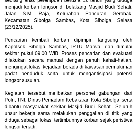
seorang anak perempuan berusia 12 tahun yang diduga
menjadi korban longsor di belakang Masjid Budi Sehati,
Jalan S.M. Raja, Kelurahan Pancuran Gerobak,
Kecamatan Sibolga Sambas, Kota Sibolga, Selasa
(23/12/2025).
Pencarian kembali korban dipimpin langsung oleh
Kapolsek Sibolga Sambas, IPTU Marwa, dan dimulai
sekitar pukul 09.00 WIB. Proses pencarian dan evakuasi
dilakukan secara manual dengan penuh kehati-hatian,
mengingat lokasi kejadian berada di kawasan permukiman
padat penduduk serta untuk mengantisipasi potensi
longsor susulan.
Kegiatan tersebut melibatkan personel gabungan dari
Polri, TNI, Dinas Pemadam Kebakaran Kota Sibolga, serta
dibantu masyarakat sekitar Masjid Budi Sehati. Seluruh
unsur bekerja sama melakukan penggalian di titik yang
diduga sebagai lokasi tertimbunnya korban sejak peristiwa
longsor terjadi.