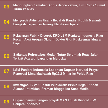
Mengungkap Kematian Agnis Jance Zebua, Tim Polda Sumut
Turun ke Nias
Menyoroti Aktivitas Usaha Ilegal di Kandis, Publik Menanti
Langkah Tegas dan Ruang Klarifikasi Aparat
Pelayanan Publik Disorot, DPD LSM Penjara Indonesia Riau
Kecam Aksi Arogan Oknum Dokter Gigi Puskesmas Muara
Fajar
Satlantas Polrestabes Medan Tutup Sejumlah Ruas Jalan
Terkait Acara di Lapangan Merdeka
LSM Penjara Indonesia Laporkan Dugaan Korupsi Proyek
Renovasi Lima Madrasah Rp15,2 Miliar ke Polda Riau
Investigasi BBM Subsidi Pelalawan: Bisnis Ilegal Pindah
Alamat, Intimidasi Preman hingga Isu Suap Media
Dugaan penyimpangan proyek MAN 1 Siak Disorot LSM
Penjara Indonesia