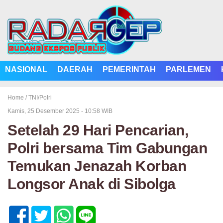
NASIONAL
DAERAH
PEMERINTAH
PARLEMEN
Home /
TNI/Polri
Kamis, 25 Desember 2025 - 10:58 WIB
Setelah 29 Hari Pencarian,
Polri bersama Tim Gabungan
Temukan Jenazah Korban
Longsor Anak di Sibolga