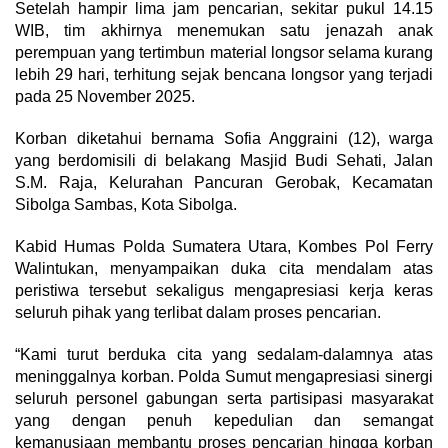
Setelah hampir lima jam pencarian, sekitar pukul 14.15
WIB, tim akhirnya menemukan satu jenazah anak
perempuan yang tertimbun material longsor selama kurang
lebih 29 hari, terhitung sejak bencana longsor yang terjadi
pada 25 November 2025.
Korban diketahui bernama Sofia Anggraini (12), warga
yang berdomisili di belakang Masjid Budi Sehati, Jalan
S.M. Raja, Kelurahan Pancuran Gerobak, Kecamatan
Sibolga Sambas, Kota Sibolga.
Kabid Humas Polda Sumatera Utara, Kombes Pol Ferry
Walintukan, menyampaikan duka cita mendalam atas
peristiwa tersebut sekaligus mengapresiasi kerja keras
seluruh pihak yang terlibat dalam proses pencarian.
“Kami turut berduka cita yang sedalam-dalamnya atas
meninggalnya korban. Polda Sumut mengapresiasi sinergi
seluruh personel gabungan serta partisipasi masyarakat
yang dengan penuh kepedulian dan semangat
kemanusiaan membantu proses pencarian hingga korban