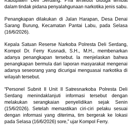
Kabupaten Deli Serdang. Pria tersebut diduga terlibat
dalam tindak pidana penyalahgunaan narkotika jenis sabu.
Penangkapan dilakukan di Jalan Harapan, Desa Denai
Sarang Burung, Kecamatan Pantai Labu, pada Selasa
(16/6/2026).
Kepala Satuan Reserse Narkoba Polresta Deli Serdang,
Kompol Dr. Ferry Kusnadi, S.H., M.H., membenarkan
adanya penangkapan tersebut. Ia menjelaskan bahwa
penangkapan bermula dari laporan masyarakat mengenai
adanya seseorang yang dicurigai menguasai narkotika di
wilayah tersebut.
“Personel Subnit II Unit II Satresnarkoba Polresta Deli
Serdang menindaklanjuti informasi tersebut dengan
melakukan serangkaian penyelidikan sejak Senin
(15/6/2026). Setelah memastikan ciri-ciri pelaku sesuai
dengan informasi yang diterima, tim bergerak ke lokasi
pada Selasa (16/6/2026) sore,” ujar Kompol Ferry.