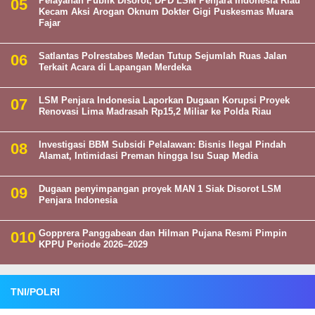
Pelayanan Publik Disorot, DPD LSM Penjara Indonesia Riau
Kecam Aksi Arogan Oknum Dokter Gigi Puskesmas Muara
Fajar
Satlantas Polrestabes Medan Tutup Sejumlah Ruas Jalan
Terkait Acara di Lapangan Merdeka
LSM Penjara Indonesia Laporkan Dugaan Korupsi Proyek
Renovasi Lima Madrasah Rp15,2 Miliar ke Polda Riau
Investigasi BBM Subsidi Pelalawan: Bisnis Ilegal Pindah
Alamat, Intimidasi Preman hingga Isu Suap Media
Dugaan penyimpangan proyek MAN 1 Siak Disorot LSM
Penjara Indonesia
Gopprera Panggabean dan Hilman Pujana Resmi Pimpin
KPPU Periode 2026–2029
TNI/POLRI