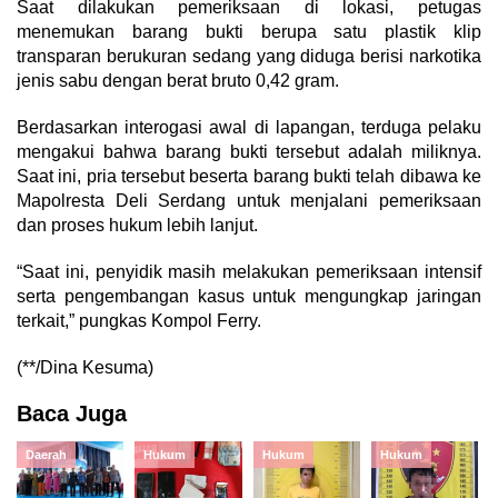
Saat dilakukan pemeriksaan di lokasi, petugas
menemukan barang bukti berupa satu plastik klip
transparan berukuran sedang yang diduga berisi narkotika
jenis sabu dengan berat bruto 0,42 gram.
Berdasarkan interogasi awal di lapangan, terduga pelaku
mengakui bahwa barang bukti tersebut adalah miliknya.
Saat ini, pria tersebut beserta barang bukti telah dibawa ke
Mapolresta Deli Serdang untuk menjalani pemeriksaan
dan proses hukum lebih lanjut.
“Saat ini, penyidik masih melakukan pemeriksaan intensif
serta pengembangan kasus untuk mengungkap jaringan
terkait,” pungkas Kompol Ferry.
(**/Dina Kesuma)
Baca Juga
Daerah
Hukum
Hukum
Hukum