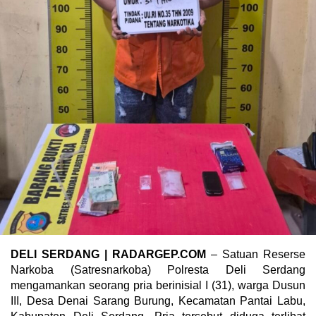
DELI SERDANG | RADARGEP.COM
– Satuan Reserse
Narkoba (Satresnarkoba) Polresta Deli Serdang
mengamankan seorang pria berinisial I (31), warga Dusun
III, Desa Denai Sarang Burung, Kecamatan Pantai Labu,