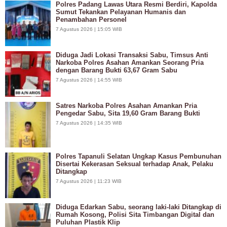
Polres Padang Lawas Utara Resmi Berdiri, Kapolda
Sumut Tekankan Pelayanan Humanis dan
Penambahan Personel
7 Agustus 2026 | 15:05 WIB
Diduga Jadi Lokasi Transaksi Sabu, Timsus Anti
Narkoba Polres Asahan Amankan Seorang Pria
dengan Barang Bukti 63,67 Gram Sabu
7 Agustus 2026 | 14:55 WIB
Satres Narkoba Polres Asahan Amankan Pria
Pengedar Sabu, Sita 19,60 Gram Barang Bukti
7 Agustus 2026 | 14:35 WIB
Polres Tapanuli Selatan Ungkap Kasus Pembunuhan
Disertai Kekerasan Seksual terhadap Anak, Pelaku
Ditangkap
7 Agustus 2026 | 11:23 WIB
Diduga Edarkan Sabu, seorang laki-laki Ditangkap di
Rumah Kosong, Polisi Sita Timbangan Digital dan
Puluhan Plastik Klip