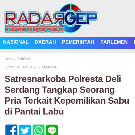
NASIONAL
DAERAH
PEMERINTAH
PARLEMEN
Home /
TNI/Polri
Jumat, 19 Juni 2026 - 08:48 WIB
Satresnarkoba Polresta Deli
Serdang Tangkap Seorang
Pria Terkait Kepemilikan Sabu
di Pantai Labu