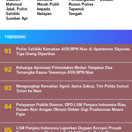
Mahmud
Merah Putih
Rusun Polres
Jalal, Polisi
kepada
Tapanuli
Selidiki
Nelayan
Tengah
Sumber Api
TRENDING
Polisi Selidiki Kematian ASN BPN Nias di Apartemen Skyview,
Tiga Orang Diperiksa
Keluarga Apresiasi Polrestabes Medan Tetapkan Dua
Tersangka Kasus Tewasnya ASN BPN Nias
Mengungkap Kematian Agnis Jance Zebua, Tim Polda Sumut
Turun ke Nias
Pelayanan Publik Disorot, DPD LSM Penjara Indonesia Riau
Kecam Aksi Arogan Oknum Dokter Gigi Puskesmas Muara
Fajar
LSM Penjara Indonesia Laporkan Dugaan Korupsi Proyek