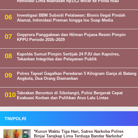
Renovasi Lima Madrasah Rp15,2 Miliar ke Polda Riau
Investigasi BBM Subsidi Pelalawan: Bisnis Ilegal Pindah
Alamat, Intimidasi Preman hingga Isu Suap Media
Gopprera Panggabean dan Hilman Pujana Resmi Pimpin
KPPU Periode 2026–2029
Kapolda Sumut Pimpin Sertijab 24 PJU dan Kapolres,
Tekankan Integritas dan Pelayanan Publik
Polres Tapsel Gagalkan Peredaran 5 Kilogram Ganja di Batang
Angkola, Dua Orang Diamankan
Tabrakan Beruntun di Sibolangit, Polisi Bergerak Cepat
Evakuasi Korban dan Pulihkan Arus Lalu Lintas
TNI/POLRI
*Kurun Waktu Tiga Hari, Satres Narkoba Polres
Binjai Tangkap Lima Terduga Bandar Narkoba*