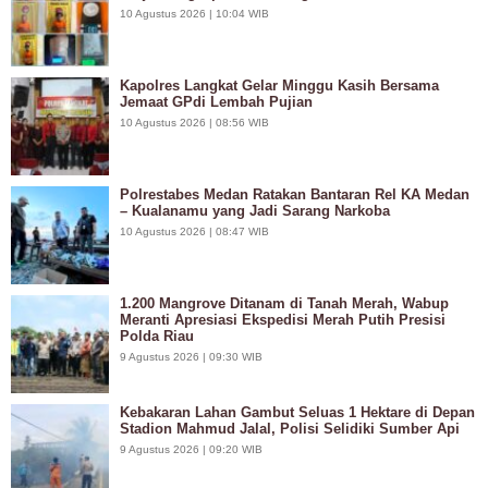
10 Agustus 2026 | 10:04 WIB
Kapolres Langkat Gelar Minggu Kasih Bersama
Jemaat GPdi Lembah Pujian
10 Agustus 2026 | 08:56 WIB
Polrestabes Medan Ratakan Bantaran Rel KA Medan
– Kualanamu yang Jadi Sarang Narkoba
10 Agustus 2026 | 08:47 WIB
1.200 Mangrove Ditanam di Tanah Merah, Wabup
Meranti Apresiasi Ekspedisi Merah Putih Presisi
Polda Riau
9 Agustus 2026 | 09:30 WIB
Kebakaran Lahan Gambut Seluas 1 Hektare di Depan
Stadion Mahmud Jalal, Polisi Selidiki Sumber Api
9 Agustus 2026 | 09:20 WIB