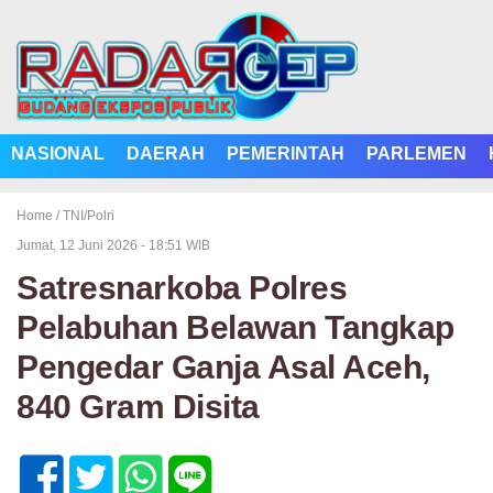
NASIONAL
DAERAH
PEMERINTAH
PARLEMEN
Home /
TNI/Polri
Jumat, 12 Juni 2026 - 18:51 WIB
Satresnarkoba Polres
Pelabuhan Belawan Tangkap
Pengedar Ganja Asal Aceh,
840 Gram Disita