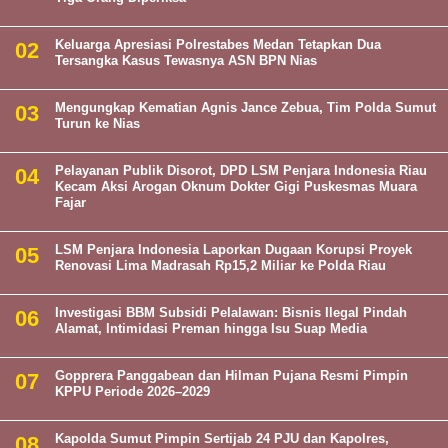
Keluarga Apresiasi Polrestabes Medan Tetapkan Dua
Tersangka Kasus Tewasnya ASN BPN Nias
Mengungkap Kematian Agnis Jance Zebua, Tim Polda Sumut
Turun ke Nias
Pelayanan Publik Disorot, DPD LSM Penjara Indonesia Riau
Kecam Aksi Arogan Oknum Dokter Gigi Puskesmas Muara
Fajar
LSM Penjara Indonesia Laporkan Dugaan Korupsi Proyek
Renovasi Lima Madrasah Rp15,2 Miliar ke Polda Riau
Investigasi BBM Subsidi Pelalawan: Bisnis Ilegal Pindah
Alamat, Intimidasi Preman hingga Isu Suap Media
Gopprera Panggabean dan Hilman Pujana Resmi Pimpin
KPPU Periode 2026–2029
Kapolda Sumut Pimpin Sertijab 24 PJU dan Kapolres,