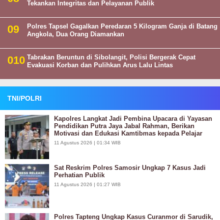
Tekankan Integritas dan Pelayanan Publik
Polres Tapsel Gagalkan Peredaran 5 Kilogram Ganja di Batang
Angkola, Dua Orang Diamankan
Tabrakan Beruntun di Sibolangit, Polisi Bergerak Cepat
Evakuasi Korban dan Pulihkan Arus Lalu Lintas
TNI/POLRI
Kapolres Langkat Jadi Pembina Upacara di Yayasan
Pendidikan Putra Jaya Jabal Rahman, Berikan
Motivasi dan Edukasi Kamtibmas kepada Pelajar
11 Agustus 2026 | 01:34 WIB
Sat Reskrim Polres Samosir Ungkap 7 Kasus Jadi
Perhatian Publik
11 Agustus 2026 | 01:27 WIB
Polres Tapteng Ungkap Kasus Curanmor di Sarudik,