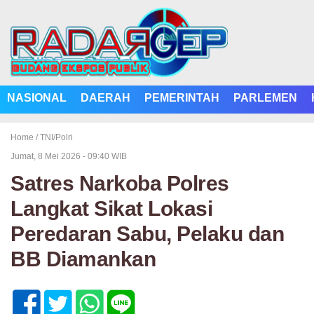
NASIONAL
DAERAH
PEMERINTAH
PARLEMEN
Home /
TNI/Polri
Jumat, 8 Mei 2026 - 09:40 WIB
Satres Narkoba Polres
Langkat Sikat Lokasi
Peredaran Sabu, Pelaku dan
BB Diamankan