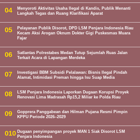
Menyoroti Aktivitas Usaha Ilegal di Kandis, Publik Menanti
Langkah Tegas dan Ruang Klarifikasi Aparat
Pelayanan Publik Disorot, DPD LSM Penjara Indonesia Riau
Kecam Aksi Arogan Oknum Dokter Gigi Puskesmas Muara
Fajar
Satlantas Polrestabes Medan Tutup Sejumlah Ruas Jalan
Terkait Acara di Lapangan Merdeka
Investigasi BBM Subsidi Pelalawan: Bisnis Ilegal Pindah
Alamat, Intimidasi Preman hingga Isu Suap Media
LSM Penjara Indonesia Laporkan Dugaan Korupsi Proyek
Renovasi Lima Madrasah Rp15,2 Miliar ke Polda Riau
Gopprera Panggabean dan Hilman Pujana Resmi Pimpin
KPPU Periode 2026–2029
Dugaan penyimpangan proyek MAN 1 Siak Disorot LSM
Penjara Indonesia