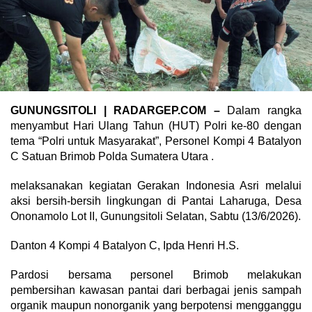
GUNUNGSITOLI | RADARGEP.COM –
Dalam rangka
menyambut Hari Ulang Tahun (HUT) Polri ke-80 dengan
tema “Polri untuk Masyarakat”, Personel Kompi 4 Batalyon
C Satuan Brimob Polda Sumatera Utara .
melaksanakan kegiatan Gerakan Indonesia Asri melalui
aksi bersih-bersih lingkungan di Pantai Laharuga, Desa
Ononamolo Lot II, Gunungsitoli Selatan, Sabtu (13/6/2026).
Danton 4 Kompi 4 Batalyon C, Ipda Henri H.S.
Pardosi bersama personel Brimob melakukan
pembersihan kawasan pantai dari berbagai jenis sampah
organik maupun nonorganik yang berpotensi mengganggu