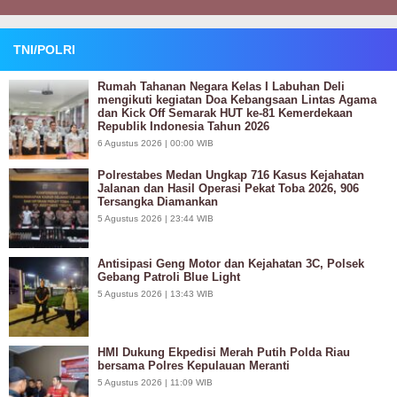
TNI/POLRI
Rumah Tahanan Negara Kelas I Labuhan Deli
mengikuti kegiatan Doa Kebangsaan Lintas Agama
dan Kick Off Semarak HUT ke-81 Kemerdekaan
Republik Indonesia Tahun 2026
6 Agustus 2026 | 00:00 WIB
Polrestabes Medan Ungkap 716 Kasus Kejahatan
Jalanan dan Hasil Operasi Pekat Toba 2026, 906
Tersangka Diamankan
5 Agustus 2026 | 23:44 WIB
Antisipasi Geng Motor dan Kejahatan 3C, Polsek
Gebang Patroli Blue Light
5 Agustus 2026 | 13:43 WIB
HMI Dukung Ekpedisi Merah Putih Polda Riau
bersama Polres Kepulauan Meranti
5 Agustus 2026 | 11:09 WIB