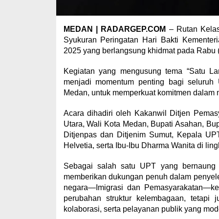
MEDAN | RADARGEP.COM
– Rutan Kelas 
Syukuran Peringatan Hari Bakti Kementer
2025 yang berlangsung khidmat pada Rabu (
Kegiatan yang mengusung tema “Satu Lan
menjadi momentum penting bagi seluruh 
Medan, untuk memperkuat komitmen dalam m
Acara dihadiri oleh Kakanwil Ditjen Pemas
Utara, Wali Kota Medan, Bupati Asahan, Bupa
Ditjenpas dan Ditjenim Sumut, Kepala UP
Helvetia, serta Ibu-Ibu Dharma Wanita di li
Sebagai salah satu UPT yang bernaung 
memberikan dukungan penuh dalam penyele
negara—Imigrasi dan Pemasyarakatan—ke 
perubahan struktur kelembagaan, tetapi 
kolaborasi, serta pelayanan publik yang mo