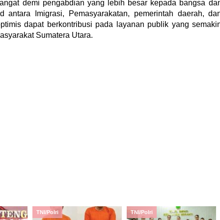
mangat demi pengabdian yang lebih besar kepada bangsa da
id antara Imigrasi, Pemasyarakatan, pemerintah daerah, da
optimis dapat berkontribusi pada layanan publik yang semaki
masyarakat Sumatera Utara.
TNI/Polri
TNI/Polri