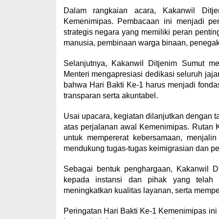
Dalam rangkaian acara, Kakanwil Dit
Kemenimipas. Pembacaan ini menjadi pen
strategis negara yang memiliki peran pent
manusia, pembinaan warga binaan, penegak
Selanjutnya, Kakanwil Ditjenim Sumut m
Menteri mengapresiasi dedikasi seluruh ja
bahwa Hari Bakti Ke-1 harus menjadi fondasi
transparan serta akuntabel.
Usai upacara, kegiatan dilanjutkan dengan
atas perjalanan awal Kemenimipas. Rutan
untuk mempererat kebersamaan, menjalin k
mendukung tugas-tugas keimigrasian dan pe
Sebagai bentuk penghargaan, Kakanwil D
kepada instansi dan pihak yang telah
meningkatkan kualitas layanan, serta mempe
Peringatan Hari Bakti Ke-1 Kemenimipas ini