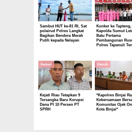
Sambut HUT ke-81 RI, Sat
Kunker ke Tapteng,
polairud Polres Langkat
Kapolda Sumut Let
Bagikan Bendera Merah
Batu Pertama
Putih kepada Nelayan
Pembangunan Rus
Polres Tapanuli Te
Hukum
Daerah
Kejati Riau Tetapkan 9
*Kapolres Binjai Ra
Tersangka Baru Korupsi
Kebersamaan Bers
Dana PI 10 Persen PT
Komunitas Ojek On
SPRH
Kota Binjai*