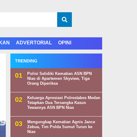
IKAN
ADVERTORIAL
OPINI
TRENDING
Polisi Selidiki Kematian ASN BPN
Nias di Apartemen Skyview, Tiga
Orang Diperiksa
Keluarga Apresiasi Polrestabes Medan
Tetapkan Dua Tersangka Kasus
Tewasnya ASN BPN Nias
Mengungkap Kematian Agnis Jance
Zebua, Tim Polda Sumut Turun ke
Nias