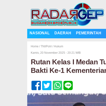
NASIONAL
DAERAH
PEMERINTAH
Home /
TNI/Polri
/
Hukum
Kamis, 20 November 2025 - 20:21 WIB
Rutan Kelas I Medan T
Bakti Ke-1 Kementeria