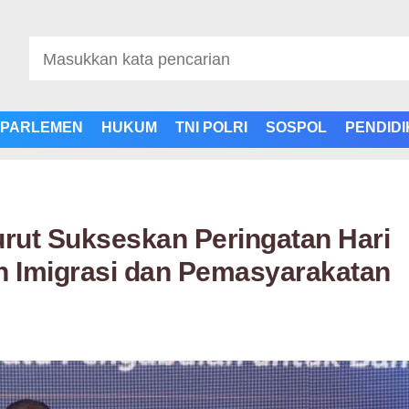
PARLEMEN
HUKUM
TNI POLRI
SOSPOL
PENDID
urut Sukseskan Peringatan Hari
n Imigrasi dan Pemasyarakatan