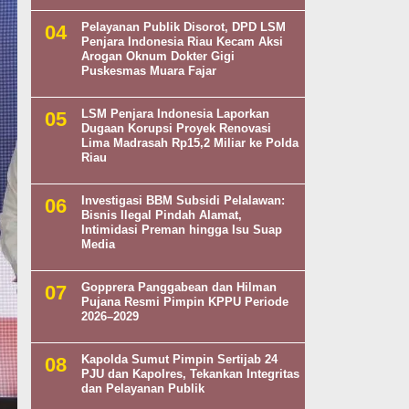
Pelayanan Publik Disorot, DPD LSM
Penjara Indonesia Riau Kecam Aksi
Arogan Oknum Dokter Gigi
Puskesmas Muara Fajar
LSM Penjara Indonesia Laporkan
Dugaan Korupsi Proyek Renovasi
Lima Madrasah Rp15,2 Miliar ke Polda
Riau
Investigasi BBM Subsidi Pelalawan:
Bisnis Ilegal Pindah Alamat,
Intimidasi Preman hingga Isu Suap
Media
Gopprera Panggabean dan Hilman
Pujana Resmi Pimpin KPPU Periode
2026–2029
Kapolda Sumut Pimpin Sertijab 24
PJU dan Kapolres, Tekankan Integritas
dan Pelayanan Publik