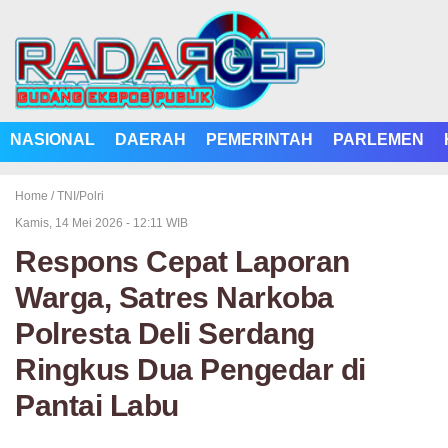
NASIONAL
DAERAH
PEMERINTAH
PARLEMEN
Home /
TNI/Polri
Kamis, 14 Mei 2026 - 12:11 WIB
Respons Cepat Laporan
Warga, Satres Narkoba
Polresta Deli Serdang
Ringkus Dua Pengedar di
Pantai Labu