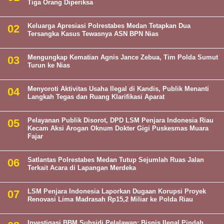
Tiga Orang Diperiksa
Keluarga Apresiasi Polrestabes Medan Tetapkan Dua
Tersangka Kasus Tewasnya ASN BPN Nias
Mengungkap Kematian Agnis Jance Zebua, Tim Polda Sumut
Turun ke Nias
Menyoroti Aktivitas Usaha Ilegal di Kandis, Publik Menanti
Langkah Tegas dan Ruang Klarifikasi Aparat
Pelayanan Publik Disorot, DPD LSM Penjara Indonesia Riau
Kecam Aksi Arogan Oknum Dokter Gigi Puskesmas Muara
Fajar
Satlantas Polrestabes Medan Tutup Sejumlah Ruas Jalan
Terkait Acara di Lapangan Merdeka
LSM Penjara Indonesia Laporkan Dugaan Korupsi Proyek
Renovasi Lima Madrasah Rp15,2 Miliar ke Polda Riau
Investigasi BBM Subsidi Pelalawan: Bisnis Ilegal Pindah