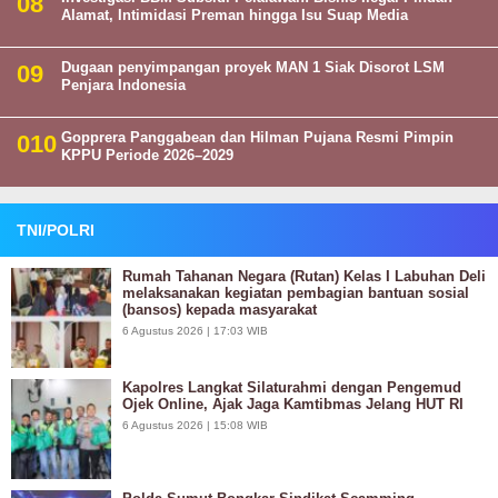
Alamat, Intimidasi Preman hingga Isu Suap Media
Dugaan penyimpangan proyek MAN 1 Siak Disorot LSM
Penjara Indonesia
Gopprera Panggabean dan Hilman Pujana Resmi Pimpin
KPPU Periode 2026–2029
TNI/POLRI
Rumah Tahanan Negara (Rutan) Kelas I Labuhan Deli
melaksanakan kegiatan pembagian bantuan sosial
(bansos) kepada masyarakat
6 Agustus 2026 | 17:03 WIB
Kapolres Langkat Silaturahmi dengan Pengemud
Ojek Online, Ajak Jaga Kamtibmas Jelang HUT RI
6 Agustus 2026 | 15:08 WIB