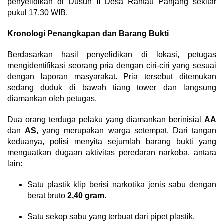
penyelidikan di Dusun II Desa Rantau Panjang sekitar
pukul 17.30 WIB.
Kronologi Penangkapan dan Barang Bukti
Berdasarkan hasil penyelidikan di lokasi, petugas
mengidentifikasi seorang pria dengan ciri-ciri yang sesuai
dengan laporan masyarakat. Pria tersebut ditemukan
sedang duduk di bawah tiang tower dan langsung
diamankan oleh petugas.
Dua orang terduga pelaku yang diamankan berinisial
AA
dan
AS
, yang merupakan warga setempat. Dari tangan
keduanya, polisi menyita sejumlah barang bukti yang
menguatkan dugaan aktivitas peredaran narkoba, antara
lain:
Satu plastik klip berisi narkotika jenis sabu dengan
berat bruto
2,40 gram
.
Satu sekop sabu yang terbuat dari pipet plastik.