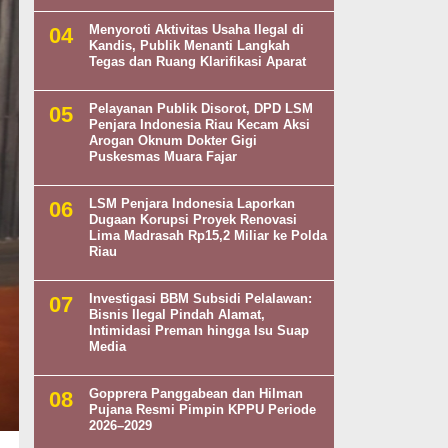
Menyoroti Aktivitas Usaha Ilegal di
Kandis, Publik Menanti Langkah
Tegas dan Ruang Klarifikasi Aparat
Pelayanan Publik Disorot, DPD LSM
Penjara Indonesia Riau Kecam Aksi
Arogan Oknum Dokter Gigi
Puskesmas Muara Fajar
LSM Penjara Indonesia Laporkan
Dugaan Korupsi Proyek Renovasi
Lima Madrasah Rp15,2 Miliar ke Polda
Riau
Investigasi BBM Subsidi Pelalawan:
Bisnis Ilegal Pindah Alamat,
Intimidasi Preman hingga Isu Suap
Media
Gopprera Panggabean dan Hilman
Pujana Resmi Pimpin KPPU Periode
2026–2029