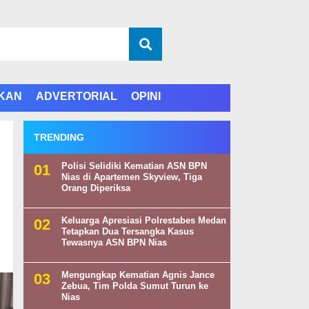
IKAN
ADVERTORIAL
OPINI
TRENDING
Polisi Selidiki Kematian ASN BPN
Nias di Apartemen Skyview, Tiga
Orang Diperiksa
Keluarga Apresiasi Polrestabes Medan
Tetapkan Dua Tersangka Kasus
Tewasnya ASN BPN Nias
Mengungkap Kematian Agnis Jance
Zebua, Tim Polda Sumut Turun ke
Nias