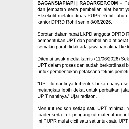
BAGANSIAPIAPI | RADARGEP.COM
– Pe
dan jembatan serta pembelian alat berat 
Eksekutif melalui dinas PUPR Rohil tahun 
kantor DPRD Rohil senin 8/06/2026.
Sorotan dalam rapat LKPD anggota DPRD Roh
pembentukan UPT dan pembelian alat berat y
semakin parah tidak ada jawaban akibat ke t
Ditemui awak media kamis (11/06/2026) S
UPT dalam proses dan sudah berkordinasi 
untuk pembentukan pelaksana teknis pemeli
“UPT itu nantinya terbentuk bukan hanya se
mejangkau lebih dekat untuk perbaikan jala
UP T nantinya.” Ujar redison.
Menurut redison setiap satu UPT minimal m
loader serta truk pengangkut material ini u
ini PUPR mulai cicil satu set untuk satu UP