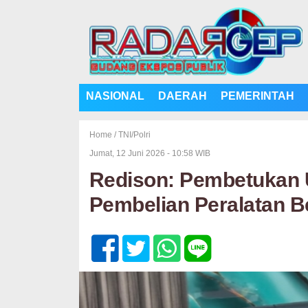
NASIONAL
DAERAH
PEMERINTAH
Home /
TNI/Polri
Jumat, 12 Juni 2026 - 10:58 WIB
Redison: Pembetukan 
Pembelian Peralatan B