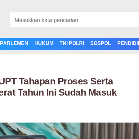
PARLEMEN
HUKUM
TNI POLRI
SOSPOL
PENDID
UPT Tahapan Proses Serta
erat Tahun Ini Sudah Masuk