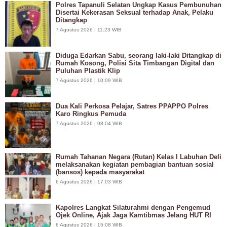
Polres Tapanuli Selatan Ungkap Kasus Pembunuhan
Disertai Kekerasan Seksual terhadap Anak, Pelaku
Ditangkap
7 Agustus 2026 | 11:23 WIB
Diduga Edarkan Sabu, seorang laki-laki Ditangkap di
Rumah Kosong, Polisi Sita Timbangan Digital dan
Puluhan Plastik Klip
7 Agustus 2026 | 10:09 WIB
Dua Kali Perkosa Pelajar, Satres PPAPPO Polres
Karo Ringkus Pemuda
7 Agustus 2026 | 08:04 WIB
Rumah Tahanan Negara (Rutan) Kelas I Labuhan Deli
melaksanakan kegiatan pembagian bantuan sosial
(bansos) kepada masyarakat
6 Agustus 2026 | 17:03 WIB
Kapolres Langkat Silaturahmi dengan Pengemud
Ojek Online, Ajak Jaga Kamtibmas Jelang HUT RI
6 Agustus 2026 | 15:08 WIB