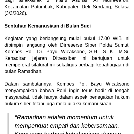
bagi anak-anak di Panti Asuhan Al Munawaroh,
Kecamatan Patumbak, Kabupaten Deli Serdang, Selasa
(3/3/2026).
Sentuhan Kemanusiaan di Bulan Suci
Kegiatan yang berlangsung mulai pukul 17.00 WIB ini
dipimpin langsung oleh Dirreserse Siber Polda Sumut,
Kombes Pol. Dr. Bayu Wicaksono, S.H., S.I.K., M.Si.
Kehadiran jajaran Ditressiber ini bertujuan untuk
mempererat silaturahmi sekaligus berbagi kebahagiaan di
bulan Ramadhan.
Dalam sambutannya, Kombes Pol. Bayu Wicaksono
menyampaikan bahwa Polri ingin terus hadir di tengah
masyarakat, tidak hanya dalam aspek penegakan hukum
hukum siber, tetapi juga melalui aksi kemanusiaan.
“Ramadhan adalah momentum untuk
memperkuat empati dan kebersamaan.