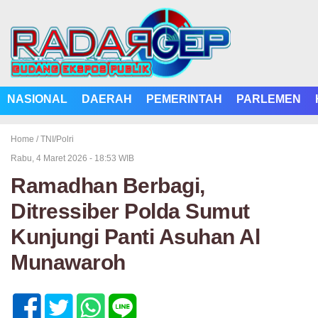
NASIONAL
DAERAH
PEMERINTAH
PARLEMEN
Home /
TNI/Polri
Rabu, 4 Maret 2026 - 18:53 WIB
Ramadhan Berbagi,
Ditressiber Polda Sumut
Kunjungi Panti Asuhan Al
Munawaroh