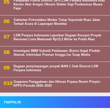
Pelayanan Publik Disorot, DPD LSM Penjara Indonesia Riau
Kecam Aksi Arogan Oknum Dokter Gigi Puskesmas Muara
Fajar
Satlantas Polrestabes Medan Tutup Sejumlah Ruas Jalan
Terkait Acara di Lapangan Merdeka
LSM Penjara Indonesia Laporkan Dugaan Korupsi Proyek
Renovasi Lima Madrasah Rp15,2 Miliar ke Polda Riau
Investigasi BBM Subsidi Pelalawan: Bisnis Ilegal Pindah
Alamat, Intimidasi Preman hingga Isu Suap Media
Dugaan penyimpangan proyek MAN 1 Siak Disorot LSM
Penjara Indonesia
Gopprera Panggabean dan Hilman Pujana Resmi Pimpin
KPPU Periode 2026–2029
TNI/POLRI