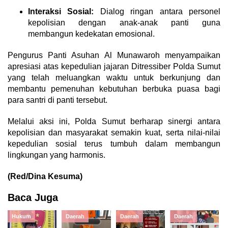
Interaksi Sosial:
Dialog ringan antara personel
kepolisian dengan anak-anak panti guna
membangun kedekatan emosional.
Pengurus Panti Asuhan Al Munawaroh menyampaikan
apresiasi atas kepedulian jajaran Ditressiber Polda Sumut
yang telah meluangkan waktu untuk berkunjung dan
membantu pemenuhan kebutuhan berbuka puasa bagi
para santri di panti tersebut.
Melalui aksi ini, Polda Sumut berharap sinergi antara
kepolisian dan masyarakat semakin kuat, serta nilai-nilai
kepedulian sosial terus tumbuh dalam membangun
lingkungan yang harmonis.
(Red/Dina Kesuma)
Baca Juga
Hukum
Daerah
Daerah
Daerah