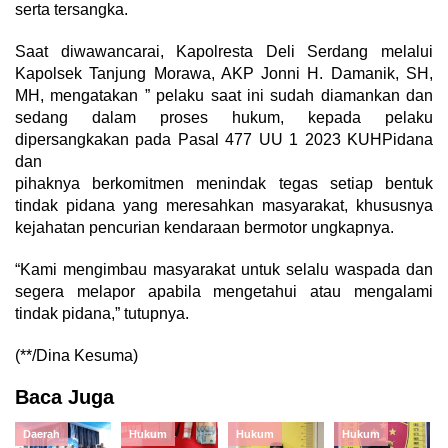
serta tersangka.
Saat diwawancarai, Kapolresta Deli Serdang melalui
Kapolsek Tanjung Morawa, AKP Jonni H. Damanik, SH,
MH, mengatakan ” pelaku saat ini sudah diamankan dan
sedang dalam proses hukum, kepada pelaku
dipersangkakan pada Pasal 477 UU 1 2023 KUHPidana
dan
pihaknya berkomitmen menindak tegas setiap bentuk
tindak pidana yang meresahkan masyarakat, khususnya
kejahatan pencurian kendaraan bermotor ungkapnya.
“Kami mengimbau masyarakat untuk selalu waspada dan
segera melapor apabila mengetahui atau mengalami
tindak pidana,” tutupnya.
(**/Dina Kesuma)
Baca Juga
Daerah
Hukum
Hukum
Hukum