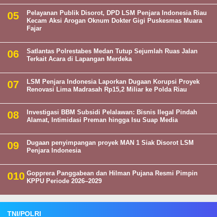
Pelayanan Publik Disorot, DPD LSM Penjara Indonesia Riau
Kecam Aksi Arogan Oknum Dokter Gigi Puskesmas Muara
Fajar
Satlantas Polrestabes Medan Tutup Sejumlah Ruas Jalan
Terkait Acara di Lapangan Merdeka
LSM Penjara Indonesia Laporkan Dugaan Korupsi Proyek
Renovasi Lima Madrasah Rp15,2 Miliar ke Polda Riau
Investigasi BBM Subsidi Pelalawan: Bisnis Ilegal Pindah
Alamat, Intimidasi Preman hingga Isu Suap Media
Dugaan penyimpangan proyek MAN 1 Siak Disorot LSM
Penjara Indonesia
Gopprera Panggabean dan Hilman Pujana Resmi Pimpin
KPPU Periode 2026–2029
TNI/POLRI