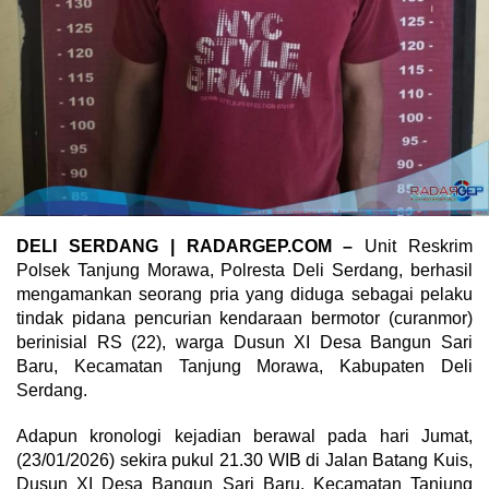
DELI SERDANG | RADARGEP.COM –
Unit Reskrim
Polsek Tanjung Morawa, Polresta Deli Serdang, berhasil
mengamankan seorang pria yang diduga sebagai pelaku
tindak pidana pencurian kendaraan bermotor (curanmor)
berinisial RS (22), warga Dusun XI Desa Bangun Sari
Baru, Kecamatan Tanjung Morawa, Kabupaten Deli
Serdang.
Adapun kronologi kejadian berawal pada hari Jumat,
(23/01/2026) sekira pukul 21.30 WIB di Jalan Batang Kuis,
Dusun XI Desa Bangun Sari Baru, Kecamatan Tanjung