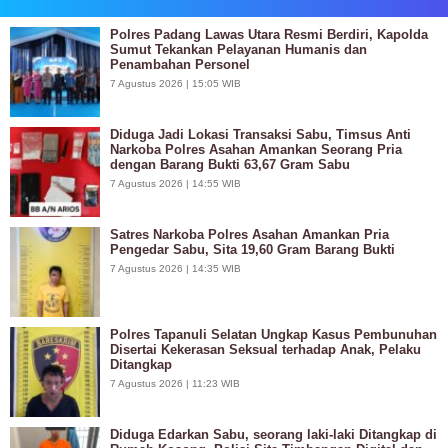
Polres Padang Lawas Utara Resmi Berdiri, Kapolda
Sumut Tekankan Pelayanan Humanis dan
Penambahan Personel
7 Agustus 2026 | 15:05 WIB
Diduga Jadi Lokasi Transaksi Sabu, Timsus Anti
Narkoba Polres Asahan Amankan Seorang Pria
dengan Barang Bukti 63,67 Gram Sabu
7 Agustus 2026 | 14:55 WIB
Satres Narkoba Polres Asahan Amankan Pria
Pengedar Sabu, Sita 19,60 Gram Barang Bukti
7 Agustus 2026 | 14:35 WIB
Polres Tapanuli Selatan Ungkap Kasus Pembunuhan
Disertai Kekerasan Seksual terhadap Anak, Pelaku
Ditangkap
7 Agustus 2026 | 11:23 WIB
Diduga Edarkan Sabu, seorang laki-laki Ditangkap di