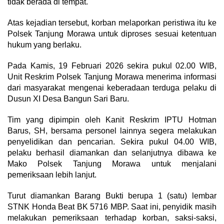
tidak berada di tempat.
Atas kejadian tersebut, korban melaporkan peristiwa itu ke
Polsek Tanjung Morawa untuk diproses sesuai ketentuan
hukum yang berlaku.
Pada Kamis, 19 Februari 2026 sekira pukul 02.00 WIB,
Unit Reskrim Polsek Tanjung Morawa menerima informasi
dari masyarakat mengenai keberadaan terduga pelaku di
Dusun XI Desa Bangun Sari Baru.
Tim yang dipimpin oleh Kanit Reskrim IPTU Hotman
Barus, SH, bersama personel lainnya segera melakukan
penyelidikan dan pencarian. Sekira pukul 04.00 WIB,
pelaku berhasil diamankan dan selanjutnya dibawa ke
Mako Polsek Tanjung Morawa untuk menjalani
pemeriksaan lebih lanjut.
Turut diamankan Barang Bukti berupa 1 (satu) lembar
STNK Honda Beat BK 5716 MBP. Saat ini, penyidik masih
melakukan pemeriksaan terhadap korban, saksi-saksi,