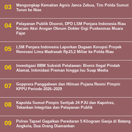
Mengungkap Kematian Agnis Jance Zebua, Tim Polda Sumut
Turun ke Nias
Pelayanan Publik Disorot, DPD LSM Penjara Indonesia Riau
Kecam Aksi Arogan Oknum Dokter Gigi Puskesmas Muara
Fajar
LSM Penjara Indonesia Laporkan Dugaan Korupsi Proyek
Renovasi Lima Madrasah Rp15,2 Miliar ke Polda Riau
Investigasi BBM Subsidi Pelalawan: Bisnis Ilegal Pindah
Alamat, Intimidasi Preman hingga Isu Suap Media
Gopprera Panggabean dan Hilman Pujana Resmi Pimpin
KPPU Periode 2026–2029
Kapolda Sumut Pimpin Sertijab 24 PJU dan Kapolres,
Tekankan Integritas dan Pelayanan Publik
Polres Tapsel Gagalkan Peredaran 5 Kilogram Ganja di Batang
Angkola, Dua Orang Diamankan