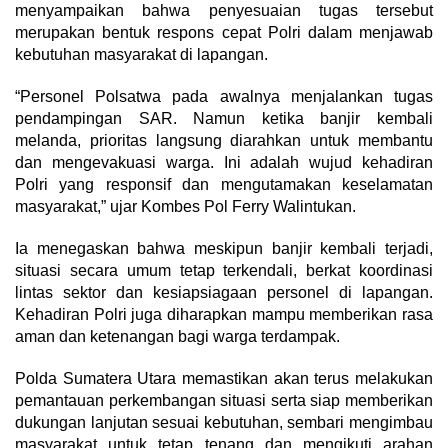
menyampaikan bahwa penyesuaian tugas tersebut
merupakan bentuk respons cepat Polri dalam menjawab
kebutuhan masyarakat di lapangan.
“Personel Polsatwa pada awalnya menjalankan tugas
pendampingan SAR. Namun ketika banjir kembali
melanda, prioritas langsung diarahkan untuk membantu
dan mengevakuasi warga. Ini adalah wujud kehadiran
Polri yang responsif dan mengutamakan keselamatan
masyarakat,” ujar Kombes Pol Ferry Walintukan.
Ia menegaskan bahwa meskipun banjir kembali terjadi,
situasi secara umum tetap terkendali, berkat koordinasi
lintas sektor dan kesiapsiagaan personel di lapangan.
Kehadiran Polri juga diharapkan mampu memberikan rasa
aman dan ketenangan bagi warga terdampak.
Polda Sumatera Utara memastikan akan terus melakukan
pemantauan perkembangan situasi serta siap memberikan
dukungan lanjutan sesuai kebutuhan, sembari mengimbau
masyarakat untuk tetap tenang dan mengikuti arahan