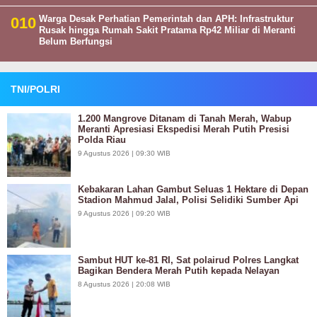
Warga Desak Perhatian Pemerintah dan APH: Infrastruktur
Rusak hingga Rumah Sakit Pratama Rp42 Miliar di Meranti
Belum Berfungsi
TNI/POLRI
1.200 Mangrove Ditanam di Tanah Merah, Wabup
Meranti Apresiasi Ekspedisi Merah Putih Presisi
Polda Riau
9 Agustus 2026 | 09:30 WIB
Kebakaran Lahan Gambut Seluas 1 Hektare di Depan
Stadion Mahmud Jalal, Polisi Selidiki Sumber Api
9 Agustus 2026 | 09:20 WIB
Sambut HUT ke-81 RI, Sat polairud Polres Langkat
Bagikan Bendera Merah Putih kepada Nelayan
8 Agustus 2026 | 20:08 WIB