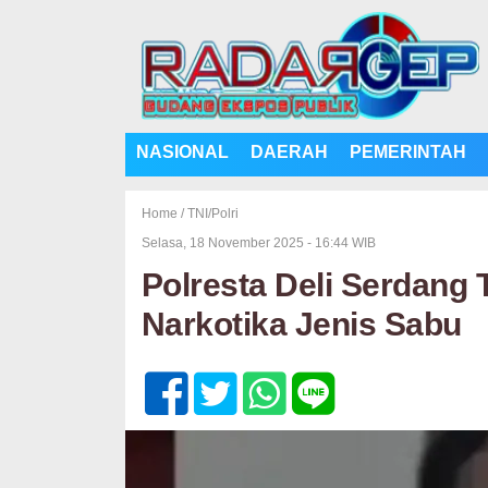
NASIONAL
DAERAH
PEMERINTAH
Home /
TNI/Polri
Selasa, 18 November 2025 - 16:44 WIB
Polresta Deli Serdang
Narkotika Jenis Sabu