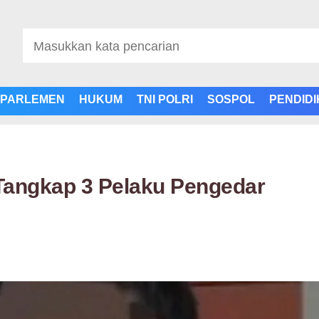
PARLEMEN
HUKUM
TNI POLRI
SOSPOL
PENDID
 Tangkap 3 Pelaku Pengedar