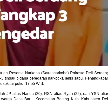
uan Reserse Narkoba (Satresnarkoba) Polresta Deli Serdan
ku tindak pidana peredaran narkotika jenis sabu. Penangkapa
 sekitar pukul 17.55 WIB.
lah JP alias Nanda (20), RSN alias Ryan (22), dan YSN alia
n warga Desa Baru, Kecamatan Batang Kuis, Kabupaten Del