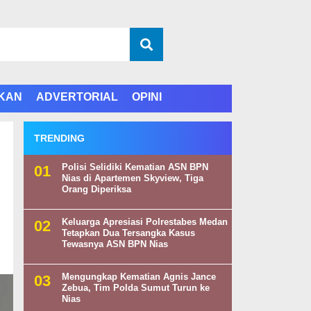
IKAN
ADVERTORIAL
OPINI
TRENDING
Polisi Selidiki Kematian ASN BPN
Nias di Apartemen Skyview, Tiga
Orang Diperiksa
Keluarga Apresiasi Polrestabes Medan
Tetapkan Dua Tersangka Kasus
Tewasnya ASN BPN Nias
Mengungkap Kematian Agnis Jance
Zebua, Tim Polda Sumut Turun ke
Nias