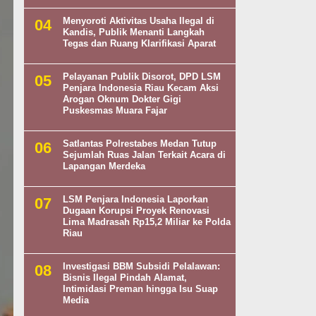
Menyoroti Aktivitas Usaha Ilegal di
Kandis, Publik Menanti Langkah
Tegas dan Ruang Klarifikasi Aparat
Pelayanan Publik Disorot, DPD LSM
Penjara Indonesia Riau Kecam Aksi
Arogan Oknum Dokter Gigi
Puskesmas Muara Fajar
Satlantas Polrestabes Medan Tutup
Sejumlah Ruas Jalan Terkait Acara di
Lapangan Merdeka
LSM Penjara Indonesia Laporkan
Dugaan Korupsi Proyek Renovasi
Lima Madrasah Rp15,2 Miliar ke Polda
Riau
Investigasi BBM Subsidi Pelalawan:
Bisnis Ilegal Pindah Alamat,
Intimidasi Preman hingga Isu Suap
Media