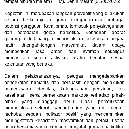
tempat hiburan malam (THM), Senin malam (01/06/2026).
Kegiatan ini merupakan langkah preventif yang dilakukan
secara berkelanjutan guna mengantisipasi berbagai
potensi gangguan Kamtibmas, termasuk penyalahgunaan
dan peredaran gelap narkotika. Kehadiran aparat
gabungan di lapangan menunjukkan keseriusan negara
hadir ditengah-tengah masyarakat dalam upaya
memberikan rasa aman dan nyaman sekaligus
memastikan setiap aktivitas usaha berjalan sesuai
ketentuan yang berlaku.
Dalam pelaksanaannya, petugas mengedepankan
pendekatan humanis dan persuasif, dengan melakukan
pemeriksaan identitas, kelengkapan perizinan, tes
kesehatan, serta pemeriksaan narkoba terhadap pihak-
pihak yang dianggap perlu. Hasil pemeriksaan
menunjukkan seluruh sampel urine yang diuji negatif
narkoba, sebuah indikator positif yang mencerminkan
meningkatnya kesadaran masyarakat dan pelaku usaha
untuk bersama-sama menjauhi penyalahgunaan narkotika.