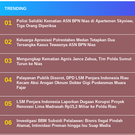
TRENDING
Polisi Selidiki Kematian ASN BPN Nias di Apartemen Skyview,
Tiga Orang Diperiksa
Keluarga Apresiasi Polrestabes Medan Tetapkan Dua
Tersangka Kasus Tewasnya ASN BPN Nias
Mengungkap Kematian Agnis Jance Zebua, Tim Polda Sumut
Turun ke Nias
Pelayanan Publik Disorot, DPD LSM Penjara Indonesia Riau
Kecam Aksi Arogan Oknum Dokter Gigi Puskesmas Muara
Fajar
LSM Penjara Indonesia Laporkan Dugaan Korupsi Proyek
Renovasi Lima Madrasah Rp15,2 Miliar ke Polda Riau
Investigasi BBM Subsidi Pelalawan: Bisnis Ilegal Pindah
Alamat, Intimidasi Preman hingga Isu Suap Media