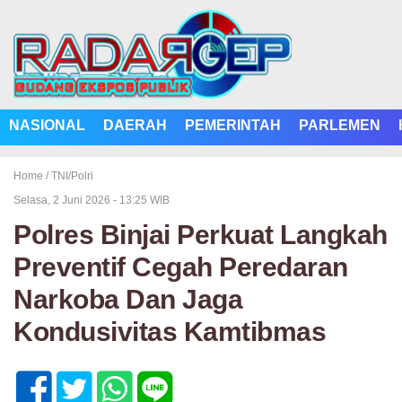
NASIONAL
DAERAH
PEMERINTAH
PARLEMEN
Home /
TNI/Polri
Selasa, 2 Juni 2026 - 13:25 WIB
Polres Binjai Perkuat Langkah
Preventif Cegah Peredaran
Narkoba Dan Jaga
Kondusivitas Kamtibmas