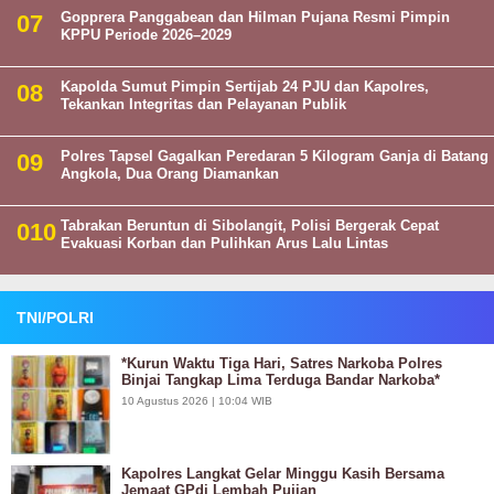
Gopprera Panggabean dan Hilman Pujana Resmi Pimpin
KPPU Periode 2026–2029
Kapolda Sumut Pimpin Sertijab 24 PJU dan Kapolres,
Tekankan Integritas dan Pelayanan Publik
Polres Tapsel Gagalkan Peredaran 5 Kilogram Ganja di Batang
Angkola, Dua Orang Diamankan
Tabrakan Beruntun di Sibolangit, Polisi Bergerak Cepat
Evakuasi Korban dan Pulihkan Arus Lalu Lintas
TNI/POLRI
*Kurun Waktu Tiga Hari, Satres Narkoba Polres
Binjai Tangkap Lima Terduga Bandar Narkoba*
10 Agustus 2026 | 10:04 WIB
Kapolres Langkat Gelar Minggu Kasih Bersama
Jemaat GPdi Lembah Pujian