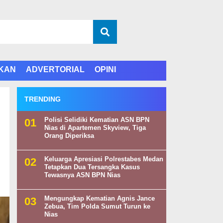
IKAN
ADVERTORIAL
OPINI
TRENDING
Polisi Selidiki Kematian ASN BPN
Nias di Apartemen Skyview, Tiga
Orang Diperiksa
Keluarga Apresiasi Polrestabes Medan
Tetapkan Dua Tersangka Kasus
Tewasnya ASN BPN Nias
Mengungkap Kematian Agnis Jance
Zebua, Tim Polda Sumut Turun ke
Nias