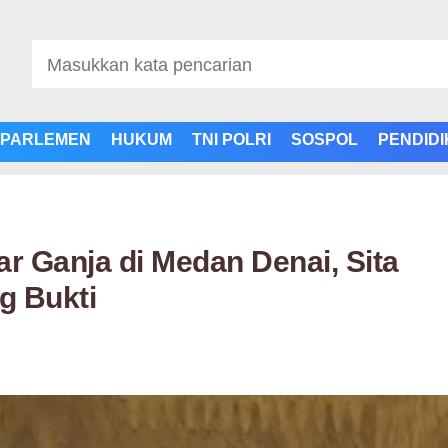
PARLEMEN
HUKUM
TNI POLRI
SOSPOL
PENDID
r Ganja di Medan Denai, Sita
g Bukti