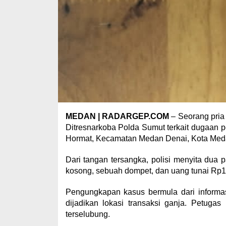
MEDAN | RADARGEP.COM
– Seorang pria 
Ditresnarkoba Polda Sumut terkait dugaan p
Hormat, Kecamatan Medan Denai, Kota Med
Dari tangan tersangka, polisi menyita dua p
kosong, sebuah dompet, dan uang tunai Rp10
Pengungkapan kasus bermula dari inform
dijadikan lokasi transaksi ganja. Petuga
terselubung.