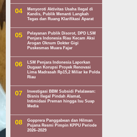
Menyoroti Aktivitas Usaha Ilegal di
Kandis, Publik Menanti Langkah
Tegas dan Ruang Klarifikasi Aparat
Pelayanan Publik Disorot, DPD LSM
Penjara Indonesia Riau Kecam Aksi
Arogan Oknum Dokter Gigi
Puskesmas Muara Fajar
LSM Penjara Indonesia Laporkan
Dugaan Korupsi Proyek Renovasi
Lima Madrasah Rp15,2 Miliar ke Polda
Riau
Investigasi BBM Subsidi Pelalawan:
Bisnis Ilegal Pindah Alamat,
Intimidasi Preman hingga Isu Suap
Media
Gopprera Panggabean dan Hilman
Pujana Resmi Pimpin KPPU Periode
2026–2029