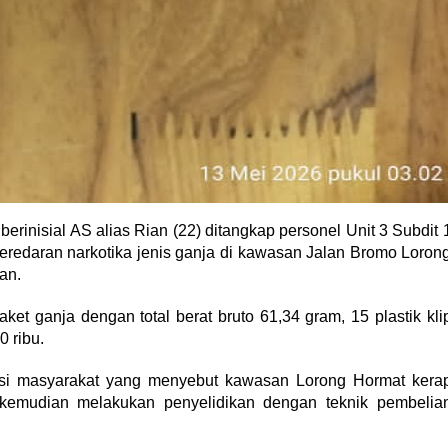
berinisial AS alias Rian (22) ditangkap personel Unit 3 Subdit 
eredaran narkotika jenis ganja di kawasan Jalan Bromo Loron
an.
aket ganja dengan total berat bruto 61,34 gram, 15 plastik kli
 ribu.
asi masyarakat yang menyebut kawasan Lorong Hormat kera
s kemudian melakukan penyelidikan dengan teknik pembelia