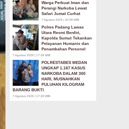
Warga Perkuat Iman dan
Perangi Narkoba Lewat
Safari Jumat Curhat
7 Agustus 2026 | 20:58 WIB
Polres Padang Lawas
Utara Resmi Berdiri,
Kapolda Sumut Tekankan
Pelayanan Humanis dan
Penambahan Personel
7 Agustus 2026 | 17:39 WIB
POLRESTABES MEDAN
UNGKAP 1.187 KASUS
NARKOBA DALAM 300
HARI, MUSNAHKAN
PULUHAN KILOGRAM
BARANG BUKTI
7 Agustus 2026 | 17:28 WIB