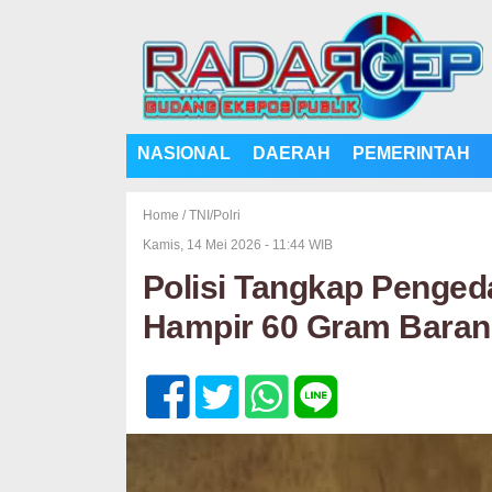
NASIONAL
DAERAH
PEMERINTAH
Home /
TNI/Polri
Kamis, 14 Mei 2026 - 11:44 WIB
Polisi Tangkap Pengeda
Hampir 60 Gram Baran