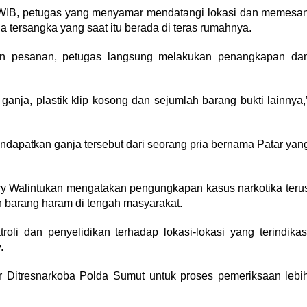
5 WIB, petugas yang menyamar mendatangi lokasi dan memesa
a tersangka yang saat itu berada di teras rumahnya.
n pesanan, petugas langsung melakukan penangkapan da
anja, plastik klip kosong dan sejumlah barang bukti lainnya,
ndapatkan ganja tersebut dari seorang pria bernama Patar yan
 Walintukan mengatakan pengungkapan kasus narkotika teru
n barang haram di tengah masyarakat.
oli dan penyelidikan terhadap lokasi-lokasi yang terindikas
.
or Ditresnarkoba Polda Sumut untuk proses pemeriksaan lebi