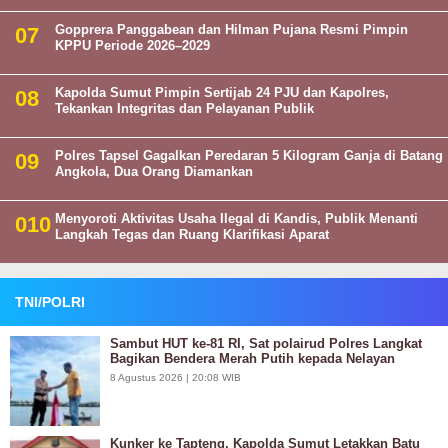
Gopprera Panggabean dan Hilman Pujana Resmi Pimpin
KPPU Periode 2026–2029
Kapolda Sumut Pimpin Sertijab 24 PJU dan Kapolres,
Tekankan Integritas dan Pelayanan Publik
Polres Tapsel Gagalkan Peredaran 5 Kilogram Ganja di Batang
Angkola, Dua Orang Diamankan
Menyoroti Aktivitas Usaha Ilegal di Kandis, Publik Menanti
Langkah Tegas dan Ruang Klarifikasi Aparat
TNI/POLRI
Sambut HUT ke-81 RI, Sat polairud Polres Langkat
Bagikan Bendera Merah Putih kepada Nelayan
8 Agustus 2026 | 20:08 WIB
Kunker ke Tapteng, Kapolda Sumut Letakkan Batu