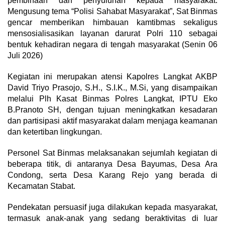
pembinaan dan penyuluhan kepada masyarakat.
Mengusung tema “Polisi Sahabat Masyarakat”, Sat Binmas
gencar memberikan himbauan kamtibmas sekaligus
mensosialisasikan layanan darurat Polri 110 sebagai
bentuk kehadiran negara di tengah masyarakat (Senin 06
Juli 2026)
Kegiatan ini merupakan atensi Kapolres Langkat AKBP
David Triyo Prasojo, S.H., S.I.K., M.Si, yang disampaikan
melalui Plh Kasat Binmas Polres Langkat, IPTU Eko
B.Pranoto SH, dengan tujuan meningkatkan kesadaran
dan partisipasi aktif masyarakat dalam menjaga keamanan
dan ketertiban lingkungan.
Personel Sat Binmas melaksanakan sejumlah kegiatan di
beberapa titik, di antaranya Desa Bayumas, Desa Ara
Condong, serta Desa Karang Rejo yang berada di
Kecamatan Stabat.
Pendekatan persuasif juga dilakukan kepada masyarakat,
termasuk anak-anak yang sedang beraktivitas di luar