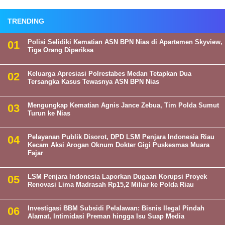
TRENDING
Polisi Selidiki Kematian ASN BPN Nias di Apartemen Skyview,
Tiga Orang Diperiksa
Keluarga Apresiasi Polrestabes Medan Tetapkan Dua
Tersangka Kasus Tewasnya ASN BPN Nias
Mengungkap Kematian Agnis Jance Zebua, Tim Polda Sumut
Turun ke Nias
Pelayanan Publik Disorot, DPD LSM Penjara Indonesia Riau
Kecam Aksi Arogan Oknum Dokter Gigi Puskesmas Muara
Fajar
LSM Penjara Indonesia Laporkan Dugaan Korupsi Proyek
Renovasi Lima Madrasah Rp15,2 Miliar ke Polda Riau
Investigasi BBM Subsidi Pelalawan: Bisnis Ilegal Pindah
Alamat, Intimidasi Preman hingga Isu Suap Media