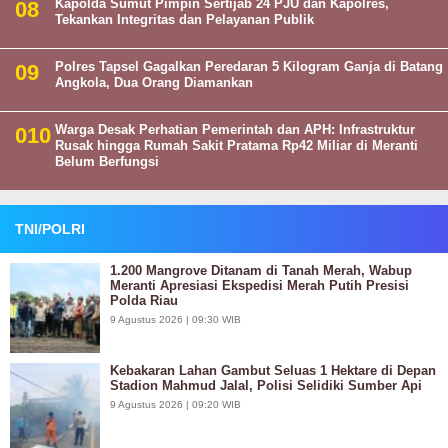
Kapolda Sumut Pimpin Sertijab 24 PJU dan Kapolres,
Tekankan Integritas dan Pelayanan Publik
Polres Tapsel Gagalkan Peredaran 5 Kilogram Ganja di Batang
Angkola, Dua Orang Diamankan
Warga Desak Perhatian Pemerintah dan APH: Infrastruktur
Rusak hingga Rumah Sakit Pratama Rp42 Miliar di Meranti
Belum Berfungsi
TNI/POLRI
1.200 Mangrove Ditanam di Tanah Merah, Wabup
Meranti Apresiasi Ekspedisi Merah Putih Presisi
Polda Riau
9 Agustus 2026 | 09:30 WIB
Kebakaran Lahan Gambut Seluas 1 Hektare di Depan
Stadion Mahmud Jalal, Polisi Selidiki Sumber Api
9 Agustus 2026 | 09:20 WIB