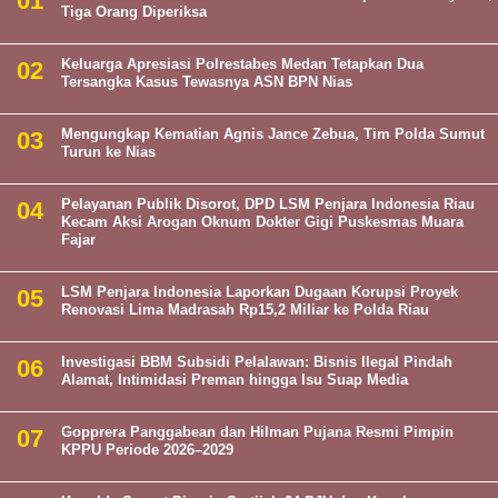
Tiga Orang Diperiksa
Keluarga Apresiasi Polrestabes Medan Tetapkan Dua
Tersangka Kasus Tewasnya ASN BPN Nias
Mengungkap Kematian Agnis Jance Zebua, Tim Polda Sumut
Turun ke Nias
Pelayanan Publik Disorot, DPD LSM Penjara Indonesia Riau
Kecam Aksi Arogan Oknum Dokter Gigi Puskesmas Muara
Fajar
LSM Penjara Indonesia Laporkan Dugaan Korupsi Proyek
Renovasi Lima Madrasah Rp15,2 Miliar ke Polda Riau
Investigasi BBM Subsidi Pelalawan: Bisnis Ilegal Pindah
Alamat, Intimidasi Preman hingga Isu Suap Media
Gopprera Panggabean dan Hilman Pujana Resmi Pimpin
KPPU Periode 2026–2029