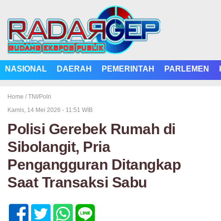
NASIONAL
DAERAH
PEMERINTAH
PARLEMEN
Home /
TNI/Polri
Kamis, 14 Mei 2026 - 11:51 WIB
Polisi Gerebek Rumah di
Sibolangit, Pria
Pengangguran Ditangkap
Saat Transaksi Sabu