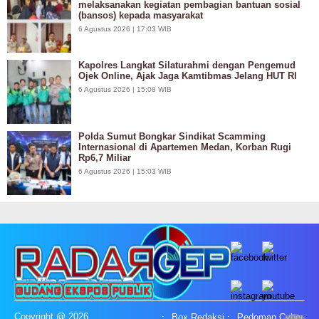
melaksanakan kegiatan pembagian bantuan sosial
(bansos) kepada masyarakat
6 Agustus 2026 | 17:03 WIB
Kapolres Langkat Silaturahmi dengan Pengemud
Ojek Online, Ajak Jaga Kamtibmas Jelang HUT RI
6 Agustus 2026 | 15:08 WIB
Polda Sumut Bongkar Sindikat Scamming
Internasional di Apartemen Medan, Korban Rugi
Rp6,7 Miliar
6 Agustus 2026 | 15:03 WIB
Copyright @ 2026
Box Redaksi
Pedoman Cyber