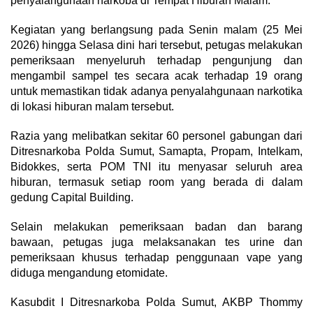
penyalahgunaan narkoba di Tempat Hiburan Malam.
Kegiatan yang berlangsung pada Senin malam (25 Mei
2026) hingga Selasa dini hari tersebut, petugas melakukan
pemeriksaan menyeluruh terhadap pengunjung dan
mengambil sampel tes secara acak terhadap 19 orang
untuk memastikan tidak adanya penyalahgunaan narkotika
di lokasi hiburan malam tersebut.
Razia yang melibatkan sekitar 60 personel gabungan dari
Ditresnarkoba Polda Sumut, Samapta, Propam, Intelkam,
Bidokkes, serta POM TNI itu menyasar seluruh area
hiburan, termasuk setiap room yang berada di dalam
gedung Capital Building.
Selain melakukan pemeriksaan badan dan barang
bawaan, petugas juga melaksanakan tes urine dan
pemeriksaan khusus terhadap penggunaan vape yang
diduga mengandung etomidate.
Kasubdit I Ditresnarkoba Polda Sumut, AKBP Thommy