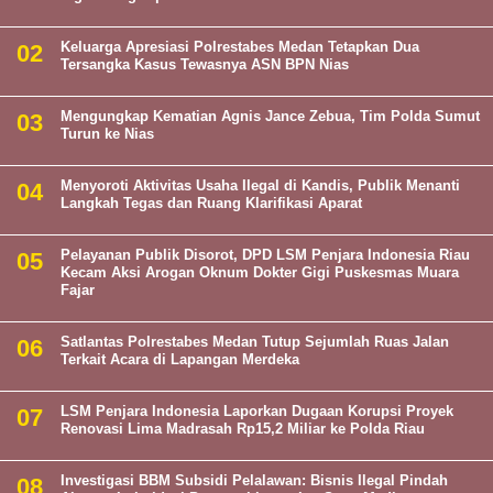
Keluarga Apresiasi Polrestabes Medan Tetapkan Dua
Tersangka Kasus Tewasnya ASN BPN Nias
Mengungkap Kematian Agnis Jance Zebua, Tim Polda Sumut
Turun ke Nias
Menyoroti Aktivitas Usaha Ilegal di Kandis, Publik Menanti
Langkah Tegas dan Ruang Klarifikasi Aparat
Pelayanan Publik Disorot, DPD LSM Penjara Indonesia Riau
Kecam Aksi Arogan Oknum Dokter Gigi Puskesmas Muara
Fajar
Satlantas Polrestabes Medan Tutup Sejumlah Ruas Jalan
Terkait Acara di Lapangan Merdeka
LSM Penjara Indonesia Laporkan Dugaan Korupsi Proyek
Renovasi Lima Madrasah Rp15,2 Miliar ke Polda Riau
Investigasi BBM Subsidi Pelalawan: Bisnis Ilegal Pindah