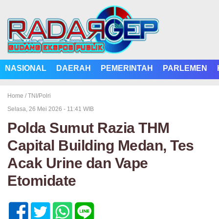
NASIONAL
DAERAH
PEMERINTAH
PARLEMEN
Home /
TNI/Polri
Selasa, 26 Mei 2026 - 11:41 WIB
Polda Sumut Razia THM
Capital Building Medan, Tes
Acak Urine dan Vape
Etomidate