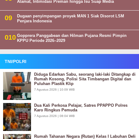
Alamat, Intimidasi Preman hingga Isu Suap Media
Dugaan penyimpangan proyek MAN 1 Siak Disorot LSM
Penjara Indonesia
Gopprera Panggabean dan Hilman Pujana Resmi Pimpin
KPPU Periode 2026–2029
TNI/POLRI
Diduga Edarkan Sabu, seorang laki-laki Ditangkap di
Rumah Kosong, Polisi Sita Timbangan Digital dan
Puluhan Plastik Klip
7 Agustus 2026 | 10:09 WIB
Dua Kali Perkosa Pelajar, Satres PPAPPO Polres
Karo Ringkus Pemuda
7 Agustus 2026 | 08:04 WIB
Rumah Tahanan Negara (Rutan) Kelas I Labuhan Deli