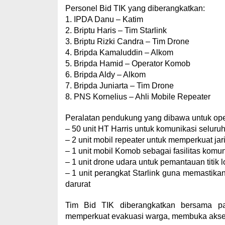
Personel Bid TIK yang diberangkatkan:
1. IPDA Danu – Katim
2. Briptu Haris – Tim Starlink
3. Briptu Rizki Candra – Tim Drone
4. Bripda Kamaluddin – Alkom
5. Bripda Hamid – Operator Komob
6. Bripda Aldy – Alkom
7. Bripda Juniarta – Tim Drone
8. PNS Kornelius – Ahli Mobile Repeater
Peralatan pendukung yang dibawa untuk op
– 50 unit HT Harris untuk komunikasi seluru
– 2 unit mobil repeater untuk memperkuat ja
– 1 unit mobil Komob sebagai fasilitas komuni
– 1 unit drone udara untuk pemantauan titik l
– 1 unit perangkat Starlink guna memastikan
darurat
Tim Bid TIK diberangkatkan bersama p
memperkuat evakuasi warga, membuka akses 