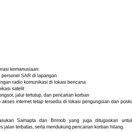
erasi kemanusiaan:
h personel SAR di lapangan
ringan radio komunikasi di lokasi bencana
kasi satelit
ongsor, jalur tertutup, dan pencarian korban
 akses internet tetap tersedia di lokasi pengungsian dan posk
asukan Samapta dan Brimob yang juga ditugaskan untu
jalan terbatas, serta mendukung pencarian korban hilang.