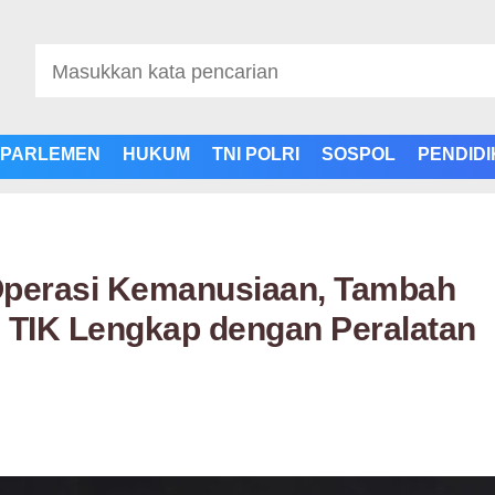
PARLEMEN
HUKUM
TNI POLRI
SOSPOL
PENDID
Operasi Kemanusiaan, Tambah
 TIK Lengkap dengan Peralatan