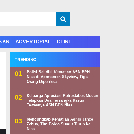
IKAN
ADVERTORIAL
OPINI
TRENDING
Polisi Selidiki Kematian ASN BPN
Nias di Apartemen Skyview, Tiga
Orang Diperiksa
Keluarga Apresiasi Polrestabes Medan
Tetapkan Dua Tersangka Kasus
Tewasnya ASN BPN Nias
Mengungkap Kematian Agnis Jance
Zebua, Tim Polda Sumut Turun ke
Nias