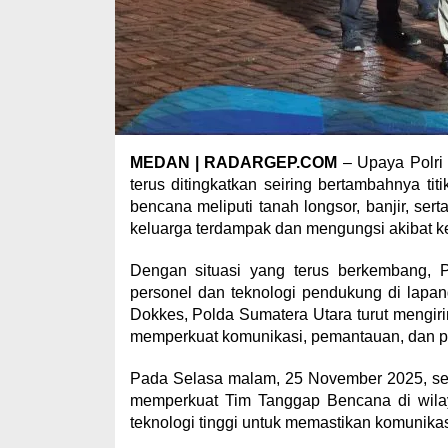
MEDAN | RADARGEP.COM
– Upaya Polri
terus ditingkatkan seiring bertambahnya tit
bencana meliputi tanah longsor, banjir, s
keluarga terdampak dan mengungsi akibat ke
Dengan situasi yang terus berkembang, 
personel dan teknologi pendukung di lapa
Dokkes, Polda Sumatera Utara turut mengiri
memperkuat komunikasi, pemantauan, dan p
Pada Selasa malam, 25 November 2025, seb
memperkuat Tim Tanggap Bencana di wila
teknologi tinggi untuk memastikan komunikasi