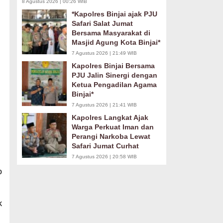
8 Agustus 2026 | 00:26 WIB
*Kapolres Binjai ajak PJU
Safari Salat Jumat
Bersama Masyarakat di
Masjid Agung Kota Binjai*
7 Agustus 2026 | 21:49 WIB
Kapolres Binjai Bersama
PJU Jalin Sinergi dengan
Ketua Pengadilan Agama
Binjai*
7 Agustus 2026 | 21:41 WIB
Kapolres Langkat Ajak
Warga Perkuat Iman dan
Perangi Narkoba Lewat
Safari Jumat Curhat
7 Agustus 2026 | 20:58 WIB
o
k