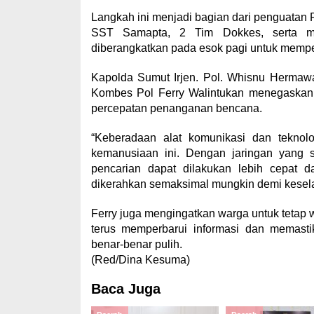
Langkah ini menjadi bagian dari penguatan
SST Samapta, 2 Tim Dokkes, serta 
diberangkatkan pada esok pagi untuk mempe
Kapolda Sumut Irjen. Pol. Whisnu Hermawa
Kombes Pol Ferry Walintukan menegaskan 
percepatan penanganan bencana.
“Keberadaan alat komunikasi dan teknol
kemanusiaan ini. Dengan jaringan yang s
pencarian dapat dilakukan lebih cepat 
dikerahkan semaksimal mungkin demi kesela
Ferry juga mengingatkan warga untuk tetap w
terus memperbarui informasi dan memasti
benar-benar pulih.
(Red/Dina Kesuma)
Baca Juga