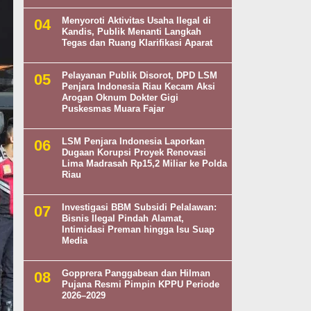
Menyoroti Aktivitas Usaha Ilegal di
Kandis, Publik Menanti Langkah
Tegas dan Ruang Klarifikasi Aparat
Pelayanan Publik Disorot, DPD LSM
Penjara Indonesia Riau Kecam Aksi
Arogan Oknum Dokter Gigi
Puskesmas Muara Fajar
LSM Penjara Indonesia Laporkan
Dugaan Korupsi Proyek Renovasi
Lima Madrasah Rp15,2 Miliar ke Polda
Riau
Investigasi BBM Subsidi Pelalawan:
Bisnis Ilegal Pindah Alamat,
Intimidasi Preman hingga Isu Suap
Media
Gopprera Panggabean dan Hilman
Pujana Resmi Pimpin KPPU Periode
2026–2029