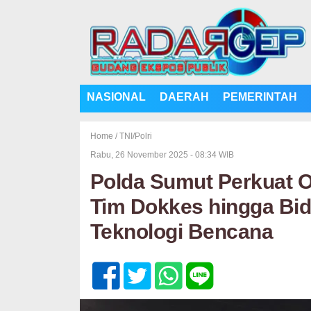
NASIONAL
DAERAH
PEMERINTAH
Home /
TNI/Polri
Rabu, 26 November 2025 - 08:34 WIB
Polda Sumut Perkuat 
Tim Dokkes hingga Bid
Teknologi Bencana