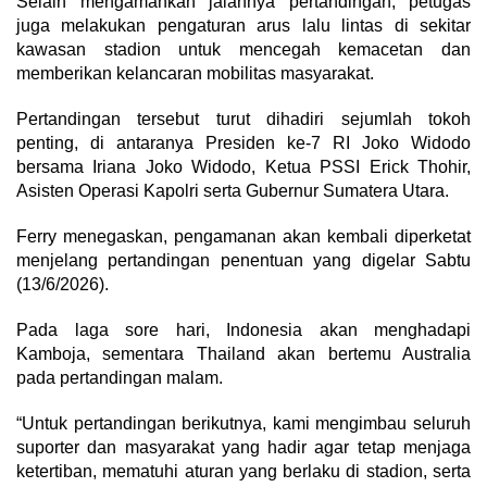
Selain mengamankan jalannya pertandingan, petugas
juga melakukan pengaturan arus lalu lintas di sekitar
kawasan stadion untuk mencegah kemacetan dan
memberikan kelancaran mobilitas masyarakat.
Pertandingan tersebut turut dihadiri sejumlah tokoh
penting, di antaranya Presiden ke-7 RI Joko Widodo
bersama Iriana Joko Widodo, Ketua PSSI Erick Thohir,
Asisten Operasi Kapolri serta Gubernur Sumatera Utara.
Ferry menegaskan, pengamanan akan kembali diperketat
menjelang pertandingan penentuan yang digelar Sabtu
(13/6/2026).
Pada laga sore hari, Indonesia akan menghadapi
Kamboja, sementara Thailand akan bertemu Australia
pada pertandingan malam.
“Untuk pertandingan berikutnya, kami mengimbau seluruh
suporter dan masyarakat yang hadir agar tetap menjaga
ketertiban, mematuhi aturan yang berlaku di stadion, serta