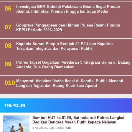
Investigasi BBM Subsidi Pelalawan: Bisnis Ilegal Pindah
Alamat, Intimidasi Preman hingga Isu Suap Media
Gopprera Panggabean dan Hilman Pujana Resmi Pimpin
KPPU Periode 2026–2029
Kapolda Sumut Pimpin Sertijab 24 PJU dan Kapolres,
Tekankan Integritas dan Pelayanan Publik
Polres Tapsel Gagalkan Peredaran 5 Kilogram Ganja di Batang
Angkola, Dua Orang Diamankan
Menyoroti Aktivitas Usaha Ilegal di Kandis, Publik Menanti
Langkah Tegas dan Ruang Klarifikasi Aparat
TNI/POLRI
Sambut HUT ke-81 RI, Sat polairud Polres Langkat
Bagikan Bendera Merah Putih kepada Nelayan
8 Agustus 2026 | 20:08 WIB