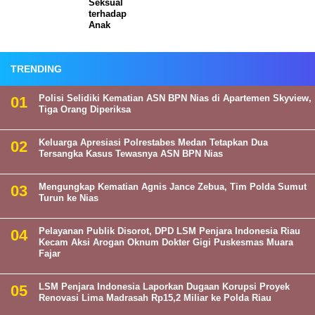
Seksual
terhadap
Anak
TRENDING
Polisi Selidiki Kematian ASN BPN Nias di Apartemen Skyview,
Tiga Orang Diperiksa
Keluarga Apresiasi Polrestabes Medan Tetapkan Dua
Tersangka Kasus Tewasnya ASN BPN Nias
Mengungkap Kematian Agnis Jance Zebua, Tim Polda Sumut
Turun ke Nias
Pelayanan Publik Disorot, DPD LSM Penjara Indonesia Riau
Kecam Aksi Arogan Oknum Dokter Gigi Puskesmas Muara
Fajar
LSM Penjara Indonesia Laporkan Dugaan Korupsi Proyek
Renovasi Lima Madrasah Rp15,2 Miliar ke Polda Riau