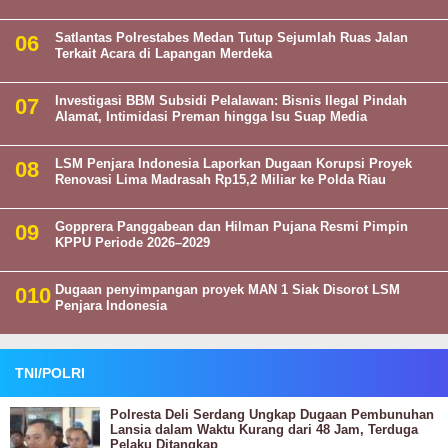
Satlantas Polrestabes Medan Tutup Sejumlah Ruas Jalan
Terkait Acara di Lapangan Merdeka
Investigasi BBM Subsidi Pelalawan: Bisnis Ilegal Pindah
Alamat, Intimidasi Preman hingga Isu Suap Media
LSM Penjara Indonesia Laporkan Dugaan Korupsi Proyek
Renovasi Lima Madrasah Rp15,2 Miliar ke Polda Riau
Gopprera Panggabean dan Hilman Pujana Resmi Pimpin
KPPU Periode 2026–2029
Dugaan penyimpangan proyek MAN 1 Siak Disorot LSM
Penjara Indonesia
TNI/POLRI
Polresta Deli Serdang Ungkap Dugaan Pembunuhan
Lansia dalam Waktu Kurang dari 48 Jam, Terduga
Pelaku Ditangkap