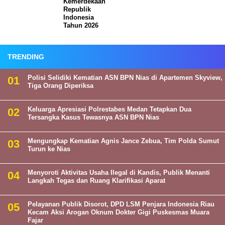
Kemerdekaan
Republik
Indonesia
Tahun 2026
TRENDING
Polisi Selidiki Kematian ASN BPN Nias di Apartemen Skyview,
Tiga Orang Diperiksa
Keluarga Apresiasi Polrestabes Medan Tetapkan Dua
Tersangka Kasus Tewasnya ASN BPN Nias
Mengungkap Kematian Agnis Jance Zebua, Tim Polda Sumut
Turun ke Nias
Menyoroti Aktivitas Usaha Ilegal di Kandis, Publik Menanti
Langkah Tegas dan Ruang Klarifikasi Aparat
Pelayanan Publik Disorot, DPD LSM Penjara Indonesia Riau
Kecam Aksi Arogan Oknum Dokter Gigi Puskesmas Muara
Fajar