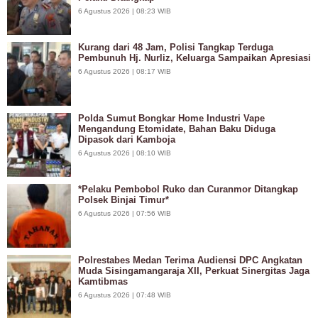
6 Agustus 2026 | 08:23 WIB
Kurang dari 48 Jam, Polisi Tangkap Terduga
Pembunuh Hj. Nurliz, Keluarga Sampaikan Apresiasi
6 Agustus 2026 | 08:17 WIB
Polda Sumut Bongkar Home Industri Vape
Mengandung Etomidate, Bahan Baku Diduga
Dipasok dari Kamboja
6 Agustus 2026 | 08:10 WIB
*Pelaku Pembobol Ruko dan Curanmor Ditangkap
Polsek Binjai Timur*
6 Agustus 2026 | 07:56 WIB
Polrestabes Medan Terima Audiensi DPC Angkatan
Muda Sisingamangaraja XII, Perkuat Sinergitas Jaga
Kamtibmas
6 Agustus 2026 | 07:48 WIB