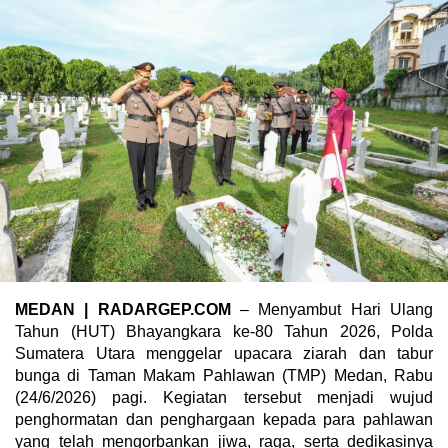
MEDAN | RADARGEP.COM
– Menyambut Hari Ulang
Tahun (HUT) Bhayangkara ke-80 Tahun 2026, Polda
Sumatera Utara menggelar upacara ziarah dan tabur
bunga di Taman Makam Pahlawan (TMP) Medan, Rabu
(24/6/2026) pagi. Kegiatan tersebut menjadi wujud
penghormatan dan penghargaan kepada para pahlawan
yang telah mengorbankan jiwa, raga, serta dedikasinya