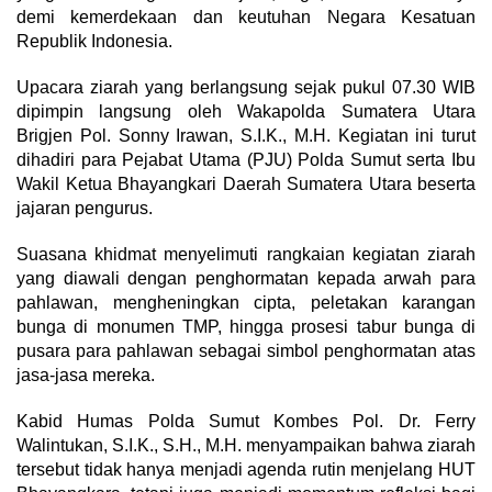
demi kemerdekaan dan keutuhan Negara Kesatuan
Republik Indonesia.
Upacara ziarah yang berlangsung sejak pukul 07.30 WIB
dipimpin langsung oleh Wakapolda Sumatera Utara
Brigjen Pol. Sonny Irawan, S.I.K., M.H. Kegiatan ini turut
dihadiri para Pejabat Utama (PJU) Polda Sumut serta Ibu
Wakil Ketua Bhayangkari Daerah Sumatera Utara beserta
jajaran pengurus.
Suasana khidmat menyelimuti rangkaian kegiatan ziarah
yang diawali dengan penghormatan kepada arwah para
pahlawan, mengheningkan cipta, peletakan karangan
bunga di monumen TMP, hingga prosesi tabur bunga di
pusara para pahlawan sebagai simbol penghormatan atas
jasa-jasa mereka.
Kabid Humas Polda Sumut Kombes Pol. Dr. Ferry
Walintukan, S.I.K., S.H., M.H. menyampaikan bahwa ziarah
tersebut tidak hanya menjadi agenda rutin menjelang HUT