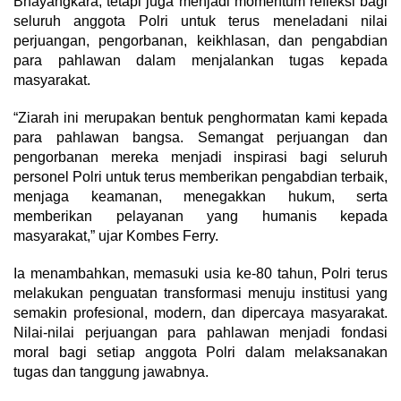
Bhayangkara, tetapi juga menjadi momentum refleksi bagi
seluruh anggota Polri untuk terus meneladani nilai
perjuangan, pengorbanan, keikhlasan, dan pengabdian
para pahlawan dalam menjalankan tugas kepada
masyarakat.
“Ziarah ini merupakan bentuk penghormatan kami kepada
para pahlawan bangsa. Semangat perjuangan dan
pengorbanan mereka menjadi inspirasi bagi seluruh
personel Polri untuk terus memberikan pengabdian terbaik,
menjaga keamanan, menegakkan hukum, serta
memberikan pelayanan yang humanis kepada
masyarakat,” ujar Kombes Ferry.
Ia menambahkan, memasuki usia ke-80 tahun, Polri terus
melakukan penguatan transformasi menuju institusi yang
semakin profesional, modern, dan dipercaya masyarakat.
Nilai-nilai perjuangan para pahlawan menjadi fondasi
moral bagi setiap anggota Polri dalam melaksanakan
tugas dan tanggung jawabnya.