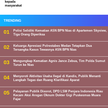
kepada
masyarakat
TRENDING
Polisi Selidiki Kematian ASN BPN Nias di Apartemen Skyview,
Tiga Orang Diperiksa
Keluarga Apresiasi Polrestabes Medan Tetapkan Dua
Tersangka Kasus Tewasnya ASN BPN Nias
Mengungkap Kematian Agnis Jance Zebua, Tim Polda Sumut
Turun ke Nias
Menyoroti Aktivitas Usaha Ilegal di Kandis, Publik Menanti
Langkah Tegas dan Ruang Klarifikasi Aparat
Pelayanan Publik Disorot, DPD LSM Penjara Indonesia Riau
Kecam Aksi Arogan Oknum Dokter Gigi Puskesmas Muara
Fajar