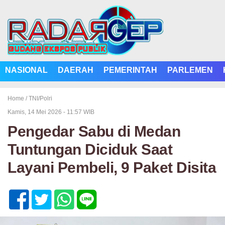
NASIONAL
DAERAH
PEMERINTAH
PARLEMEN
Home /
TNI/Polri
Kamis, 14 Mei 2026 - 11:57 WIB
Pengedar Sabu di Medan
Tuntungan Diciduk Saat
Layani Pembeli, 9 Paket Disita