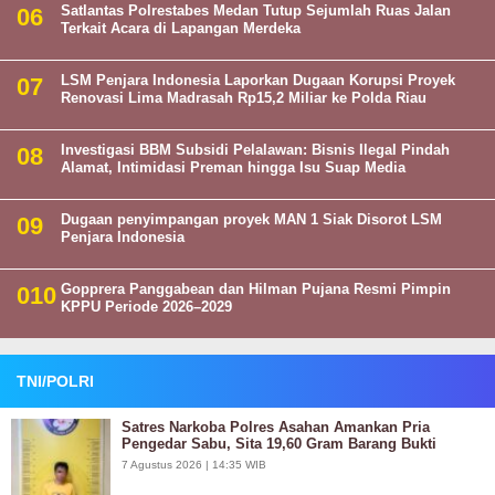
Satlantas Polrestabes Medan Tutup Sejumlah Ruas Jalan
Terkait Acara di Lapangan Merdeka
LSM Penjara Indonesia Laporkan Dugaan Korupsi Proyek
Renovasi Lima Madrasah Rp15,2 Miliar ke Polda Riau
Investigasi BBM Subsidi Pelalawan: Bisnis Ilegal Pindah
Alamat, Intimidasi Preman hingga Isu Suap Media
Dugaan penyimpangan proyek MAN 1 Siak Disorot LSM
Penjara Indonesia
Gopprera Panggabean dan Hilman Pujana Resmi Pimpin
KPPU Periode 2026–2029
TNI/POLRI
Satres Narkoba Polres Asahan Amankan Pria
Pengedar Sabu, Sita 19,60 Gram Barang Bukti
7 Agustus 2026 | 14:35 WIB