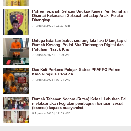
Polres Tapanuli Selatan Ungkap Kasus Pembunuhan
Disertai Kekerasan Seksual terhadap Anak, Pelaku
Ditangkap
7 Agustus 2026 | 11:23 WIB
Diduga Edarkan Sabu, seorang laki-laki Ditangkap di
Rumah Kosong, Polisi Sita Timbangan Digital dan
Puluhan Plastik Klip
7 Agustus 2026 | 10:09 WIB
Dua Kali Perkosa Pelajar, Satres PPAPPO Polres
Karo Ringkus Pemuda
7 Agustus 2026 | 08:04 WIB
Rumah Tahanan Negara (Rutan) Kelas I Labuhan Deli
melaksanakan kegiatan pembagian bantuan sosial
(bansos) kepada masyarakat
6 Agustus 2026 | 17:03 WIB