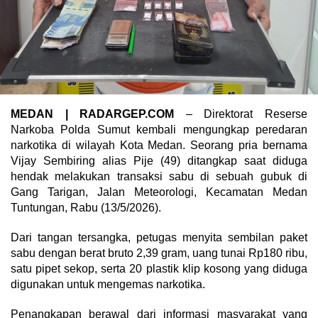
MEDAN | RADARGEP.COM
– Direktorat Reserse
Narkoba Polda Sumut kembali mengungkap peredaran
narkotika di wilayah Kota Medan. Seorang pria bernama
Vijay Sembiring alias Pije (49) ditangkap saat diduga
hendak melakukan transaksi sabu di sebuah gubuk di
Gang Tarigan, Jalan Meteorologi, Kecamatan Medan
Tuntungan, Rabu (13/5/2026).
Dari tangan tersangka, petugas menyita sembilan paket
sabu dengan berat bruto 2,39 gram, uang tunai Rp180 ribu,
satu pipet sekop, serta 20 plastik klip kosong yang diduga
digunakan untuk mengemas narkotika.
Penangkapan berawal dari informasi masyarakat yang