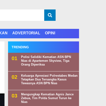
IKAN
ADVERTORIAL
OPINI
TRENDING
Polisi Selidiki Kematian ASN BPN
Nias di Apartemen Skyview, Tiga
Orang Diperiksa
Keluarga Apresiasi Polrestabes Medan
Tetapkan Dua Tersangka Kasus
Tewasnya ASN BPN Nias
Mengungkap Kematian Agnis Jance
Zebua, Tim Polda Sumut Turun ke
Nias