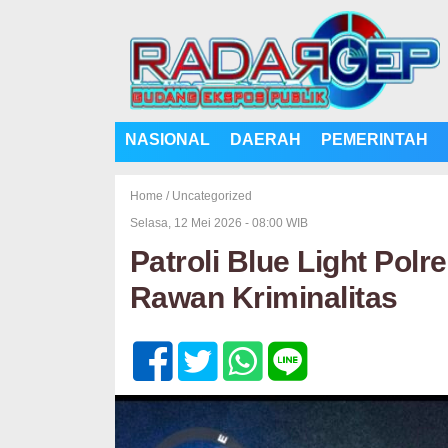
NASIONAL
DAERAH
PEMERINTAH
Home /
Uncategorized
Selasa, 12 Mei 2026 - 08:00 WIB
Patroli Blue Light Polr
Rawan Kriminalitas