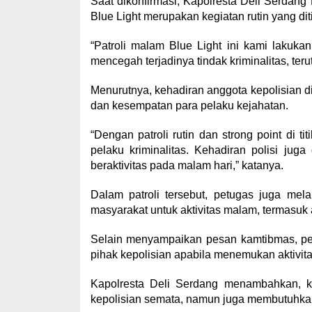
Saat dikonfirmasi, Kapolresta Deli Serdan
Blue Light merupakan kegiatan rutin yang di
“Patroli malam Blue Light ini kami lakuk
mencegah terjadinya tindak kriminalitas, te
Menurutnya, kehadiran anggota kepolisian d
dan kesempatan para pelaku kejahatan.
“Dengan patroli rutin dan strong point di t
pelaku kriminalitas. Kehadiran polisi ju
beraktivitas pada malam hari,” katanya.
Dalam patroli tersebut, petugas juga me
masyarakat untuk aktivitas malam, termasu
Selain menyampaikan pesan kamtibmas, pe
pihak kepolisian apabila menemukan aktivita
Kapolresta Deli Serdang menambahkan, 
kepolisian semata, namun juga membutuhkan 