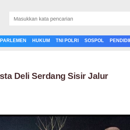
PARLEMEN
HUKUM
TNI POLRI
SOSPOL
PENDID
esta Deli Serdang Sisir Jalur