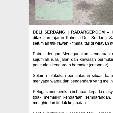
DELI SERDANG | RADARGEP.COM –
dilakukan jajaran Polresta Deli Serdang. S
sejumlah titik rawan kriminalitas di wilayah 
Patroli dengan Menggunakan kendaraan d
sejumlah ruas jalan dan kawasan permukim
pencurian kendaraan bermotor (curanmor).
Selain melakukan pemantauan situasi kamt
menyapa warga dan pengendara yang melint
Petugas memberikan imbauan kepada masyara
tidak memarkir kendaraan sembarangan, 
menghindari tindak kejahatan.