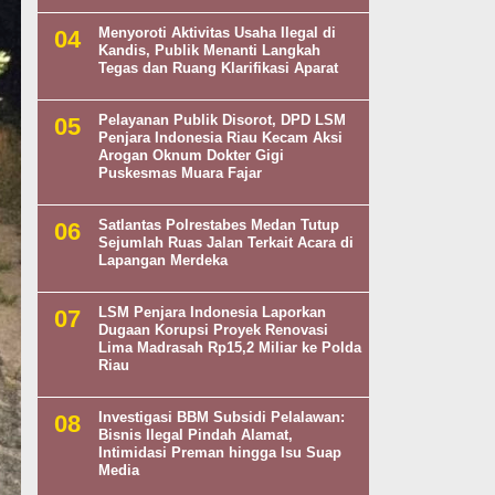
Menyoroti Aktivitas Usaha Ilegal di
Kandis, Publik Menanti Langkah
Tegas dan Ruang Klarifikasi Aparat
Pelayanan Publik Disorot, DPD LSM
Penjara Indonesia Riau Kecam Aksi
Arogan Oknum Dokter Gigi
Puskesmas Muara Fajar
Satlantas Polrestabes Medan Tutup
Sejumlah Ruas Jalan Terkait Acara di
Lapangan Merdeka
LSM Penjara Indonesia Laporkan
Dugaan Korupsi Proyek Renovasi
Lima Madrasah Rp15,2 Miliar ke Polda
Riau
Investigasi BBM Subsidi Pelalawan:
Bisnis Ilegal Pindah Alamat,
Intimidasi Preman hingga Isu Suap
Media