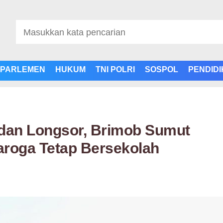
PARLEMEN
HUKUM
TNI POLRI
SOSPOL
PENDID
 dan Longsor, Brimob Sumut
aroga Tetap Bersekolah