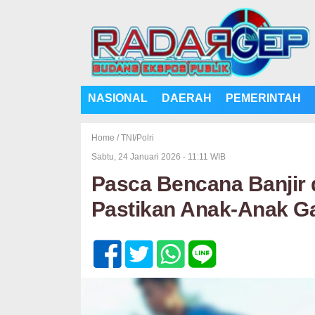
NASIONAL
DAERAH
PEMERINTAH
Home /
TNI/Polri
Sabtu, 24 Januari 2026 - 11:11 WIB
Pasca Bencana Banjir
Pastikan Anak-Anak G