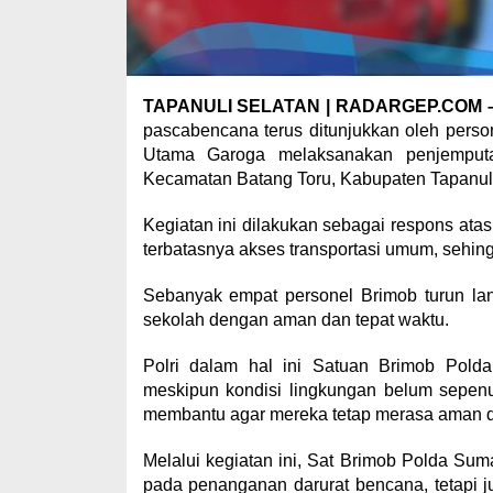
TAPANULI SELATAN | RADARGEP.COM 
pascabencana terus ditunjukkan oleh perso
Utama Garoga melaksanakan penjemput
Kecamatan Batang Toru, Kabupaten Tapanuli
Kegiatan ini dilakukan sebagai respons at
terbatasnya akses transportasi umum, sehing
Sebanyak empat personel Brimob turun l
sekolah dengan aman dan tepat waktu.
Polri dalam hal ini Satuan Brimob Pold
meskipun kondisi lingkungan belum sepenuh
membantu agar mereka tetap merasa aman 
Melalui kegiatan ini, Sat Brimob Polda Su
pada penanganan darurat bencana, tetapi 