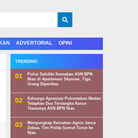
IKAN
ADVERTORIAL
OPINI
TRENDING
Polisi Selidiki Kematian ASN BPN
Nias di Apartemen Skyview, Tiga
Orang Diperiksa
Keluarga Apresiasi Polrestabes Medan
Tetapkan Dua Tersangka Kasus
Tewasnya ASN BPN Nias
Mengungkap Kematian Agnis Jance
Zebua, Tim Polda Sumut Turun ke
Nias