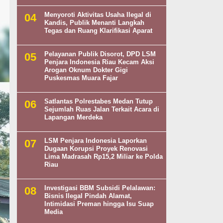
Menyoroti Aktivitas Usaha Ilegal di
Kandis, Publik Menanti Langkah
Tegas dan Ruang Klarifikasi Aparat
Pelayanan Publik Disorot, DPD LSM
Penjara Indonesia Riau Kecam Aksi
Arogan Oknum Dokter Gigi
Puskesmas Muara Fajar
Satlantas Polrestabes Medan Tutup
Sejumlah Ruas Jalan Terkait Acara di
Lapangan Merdeka
LSM Penjara Indonesia Laporkan
Dugaan Korupsi Proyek Renovasi
Lima Madrasah Rp15,2 Miliar ke Polda
Riau
Investigasi BBM Subsidi Pelalawan:
Bisnis Ilegal Pindah Alamat,
Intimidasi Preman hingga Isu Suap
Media