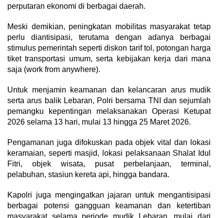
perputaran ekonomi di berbagai daerah.
Meski demikian, peningkatan mobilitas masyarakat tetap
perlu diantisipasi, terutama dengan adanya berbagai
stimulus pemerintah seperti diskon tarif tol, potongan harga
tiket transportasi umum, serta kebijakan kerja dari mana
saja (work from anywhere).
Untuk menjamin keamanan dan kelancaran arus mudik
serta arus balik Lebaran, Polri bersama TNI dan sejumlah
pemangku kepentingan melaksanakan Operasi Ketupat
2026 selama 13 hari, mulai 13 hingga 25 Maret 2026.
Pengamanan juga difokuskan pada objek vital dan lokasi
keramaian, seperti masjid, lokasi pelaksanaan Shalat Idul
Fitri, objek wisata, pusat perbelanjaan, terminal,
pelabuhan, stasiun kereta api, hingga bandara.
Kapolri juga mengingatkan jajaran untuk mengantisipasi
berbagai potensi gangguan keamanan dan ketertiban
masyarakat selama periode mudik Lebaran, mulai dari