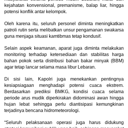
kejahatan konvensional, premanisme, balap liar, hingga
potensi konflik antar kelompok.
Oleh karena itu, seluruh personel diminta meningkatkan
patroli rutin serta melibatkan unsur pengamanan swakarsa
guna menjaga situasi kamtibmas tetap kondusif.
Selain aspek keamanan, aparat juga diminta melakukan
monitoring terhadap ketersediaan dan stabilitas harga
bahan pokok serta distribusi bahan bakar minyak (BBM)
agar tetap lancar selama masa libur Lebaran.
Di sisi lain, Kapolri juga menekankan pentingnya
kesiapsiagaan menghadapi potensi cuaca ekstrem.
Berdasarkan prediksi BMKG, kondisi cuaca selama
periode arus mudik diperkirakan didominasi awan hingga
hujan lebat sehingga perlu diantisipasi kemungkinan
terjadinya bencana hidrometeorologi.
“Seluruh pelaksanaan operasi juga harus didukung