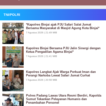
TNI/POLRI
*Kapolres Binjai ajak PJU Safari Salat Jumat
Bersama Masyarakat di Masjid Agung Kota Binjai*
7 Agustus 2026 | 21:49 WIB
Kapolres Binjai Bersama PJU Jalin Sinergi dengan
Ketua Pengadilan Agama Binjai*
7 Agustus 2026 | 21:41 WIB
Kapolres Langkat Ajak Warga Perkuat Iman dan
Perangi Narkoba Lewat Safari Jumat Curhat
7 Agustus 2026 | 20:58 WIB
Polres Padang Lawas Utara Resmi Berdiri, Kapolda
Sumut Tekankan Pelayanan Humanis dan
Penambahan Personel