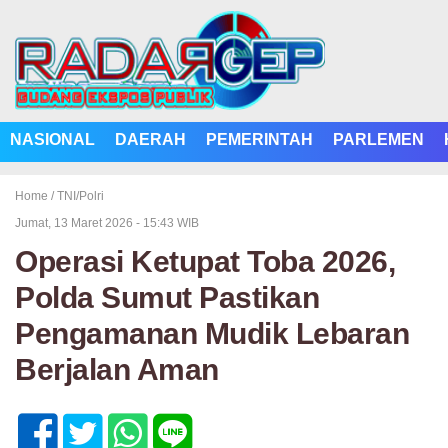
NASIONAL
DAERAH
PEMERINTAH
PARLEMEN
Home /
TNI/Polri
Jumat, 13 Maret 2026 - 15:43 WIB
Operasi Ketupat Toba 2026,
Polda Sumut Pastikan
Pengamanan Mudik Lebaran
Berjalan Aman