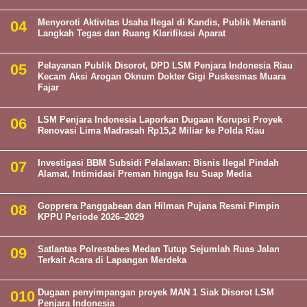
Menyoroti Aktivitas Usaha Ilegal di Kandis, Publik Menanti
Langkah Tegas dan Ruang Klarifikasi Aparat
Pelayanan Publik Disorot, DPD LSM Penjara Indonesia Riau
Kecam Aksi Arogan Oknum Dokter Gigi Puskesmas Muara
Fajar
LSM Penjara Indonesia Laporkan Dugaan Korupsi Proyek
Renovasi Lima Madrasah Rp15,2 Miliar ke Polda Riau
Investigasi BBM Subsidi Pelalawan: Bisnis Ilegal Pindah
Alamat, Intimidasi Preman hingga Isu Suap Media
Gopprera Panggabean dan Hilman Pujana Resmi Pimpin
KPPU Periode 2026–2029
Satlantas Polrestabes Medan Tutup Sejumlah Ruas Jalan
Terkait Acara di Lapangan Merdeka
Dugaan penyimpangan proyek MAN 1 Siak Disorot LSM
Penjara Indonesia