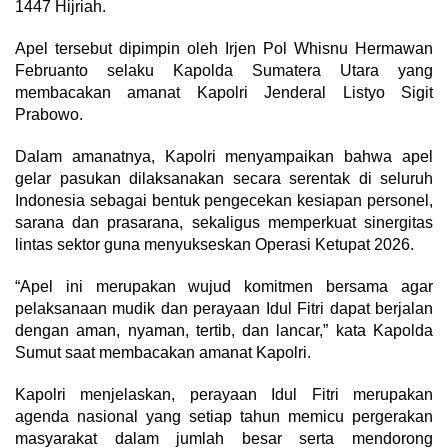
1447 Hijriah.
Apel tersebut dipimpin oleh Irjen Pol Whisnu Hermawan
Februanto selaku Kapolda Sumatera Utara yang
membacakan amanat Kapolri Jenderal Listyo Sigit
Prabowo.
Dalam amanatnya, Kapolri menyampaikan bahwa apel
gelar pasukan dilaksanakan secara serentak di seluruh
Indonesia sebagai bentuk pengecekan kesiapan personel,
sarana dan prasarana, sekaligus memperkuat sinergitas
lintas sektor guna menyukseskan Operasi Ketupat 2026.
“Apel ini merupakan wujud komitmen bersama agar
pelaksanaan mudik dan perayaan Idul Fitri dapat berjalan
dengan aman, nyaman, tertib, dan lancar,” kata Kapolda
Sumut saat membacakan amanat Kapolri.
Kapolri menjelaskan, perayaan Idul Fitri merupakan
agenda nasional yang setiap tahun memicu pergerakan
masyarakat dalam jumlah besar serta mendorong