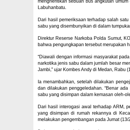
menghentikan sebuah bus angkutan umum d
Labuhanbatu.
Dari hasil pemeriksaan terhadap salah sa
sabu yang disembunyikan di dalam tumpukan
Direktur Reserse Narkoba Polda Sumut, K
bahwa pengungkapan tersebut merupakan has
“Diawali dengan informasi masyarakat pad
narkotika jenis sabu dalam jumlah besar 
Jambi,” ujar Kombes Andy di Medan, Rabu (1
Ia menambahkan, setelah dilakukan pengeja
dan dilakukan penggeledahan. “Benar ada
sabu yang disimpan dalam kemasan oleh-ole
Dari hasil interogasi awal terhadap ARM, 
yang disimpan di rumah rekannya di Kec
melakukan pengembangan pada Jumat (13/2