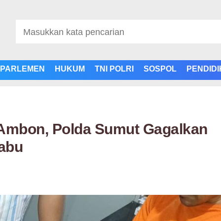
PARLEMEN
HUKUM
TNI POLRI
SOSPOL
PENDID
Ambon, Polda Sumut Gagalkan
abu