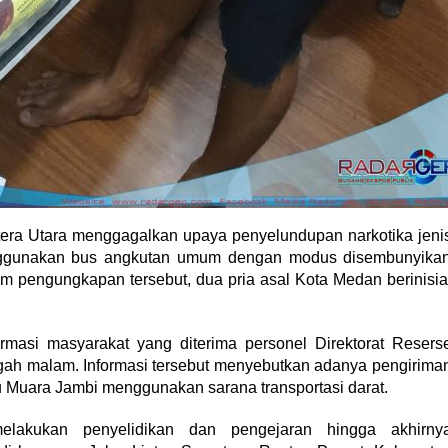
ra Utara menggagalkan upaya penyelundupan narkotika jeni
enggunakan bus angkutan umum dengan modus disembunyika
 pengungkapan tersebut, dua pria asal Kota Medan berinisia
rmasi masyarakat yang diterima personel Direktorat Resers
ngah malam. Informasi tersebut menyebutkan adanya pengirima
 Muara Jambi menggunakan sarana transportasi darat.
 melakukan penyelidikan dan pengejaran hingga akhirny