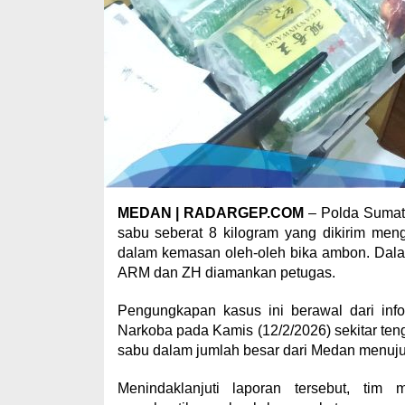
MEDAN | RADARGEP.COM
– Polda Sumate
sabu seberat 8 kilogram yang dikirim m
dalam kemasan oleh-oleh bika ambon. Dalam
ARM dan ZH diamankan petugas.
Pengungkapan kasus ini berawal dari info
Narkoba pada Kamis (12/2/2026) sekitar te
sabu dalam jumlah besar dari Medan menuju
Menindaklanjuti laporan tersebut, tim