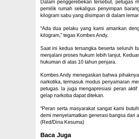
Dalam penggerebekan tersebut, petugas m
pemilik rumah sekaligus penyimpan barang
kilogram sabu yang disimpan di dalam lemar
“Ada dua pelaku yang kami amankan dengan
kilogram,” tegas Kombes Andy.
Saat ini kedua tersangka beserta seluruh 
menjalani proses hukum lebih lanjut. Kedu
hukuman di atas 10 tahun penjara.
Kombes Andy menegaskan bahwa pihaknya ak
narkotika, termasuk modus penyamaran m
petugas. Ia juga mengapresiasi peran akt
gelap narkoba dapat ditekan.
“Peran serta masyarakat sangat kami butuhk
demi menyelamatkan generasi bangsa dari an
(Red/Dina Kesuma)
Baca Juga