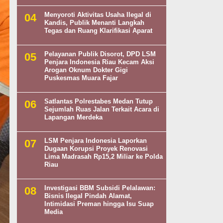
Menyoroti Aktivitas Usaha Ilegal di
Kandis, Publik Menanti Langkah
Tegas dan Ruang Klarifikasi Aparat
Pelayanan Publik Disorot, DPD LSM
Penjara Indonesia Riau Kecam Aksi
Arogan Oknum Dokter Gigi
Puskesmas Muara Fajar
Satlantas Polrestabes Medan Tutup
Sejumlah Ruas Jalan Terkait Acara di
Lapangan Merdeka
LSM Penjara Indonesia Laporkan
Dugaan Korupsi Proyek Renovasi
Lima Madrasah Rp15,2 Miliar ke Polda
Riau
Investigasi BBM Subsidi Pelalawan:
Bisnis Ilegal Pindah Alamat,
Intimidasi Preman hingga Isu Suap
Media