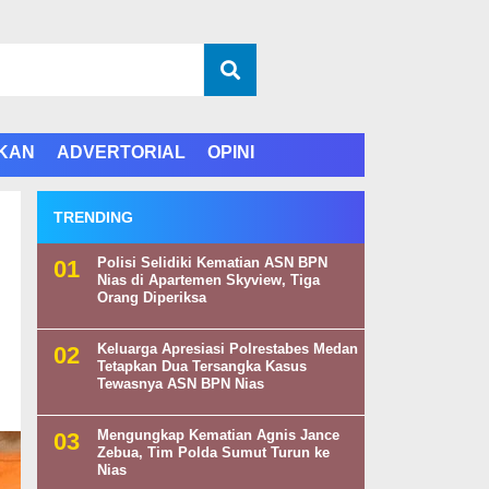
IKAN
ADVERTORIAL
OPINI
TRENDING
Polisi Selidiki Kematian ASN BPN
Nias di Apartemen Skyview, Tiga
Orang Diperiksa
Keluarga Apresiasi Polrestabes Medan
Tetapkan Dua Tersangka Kasus
Tewasnya ASN BPN Nias
Mengungkap Kematian Agnis Jance
Zebua, Tim Polda Sumut Turun ke
Nias