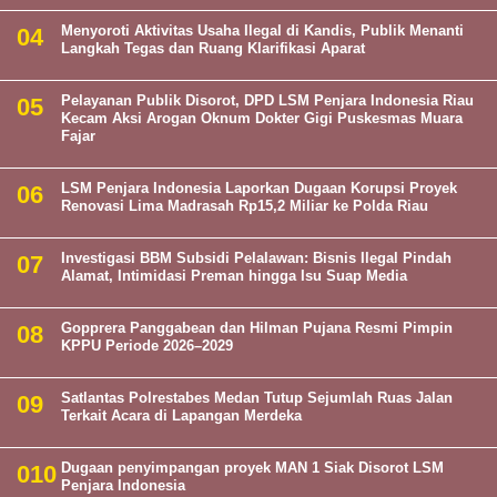
Menyoroti Aktivitas Usaha Ilegal di Kandis, Publik Menanti
Langkah Tegas dan Ruang Klarifikasi Aparat
Pelayanan Publik Disorot, DPD LSM Penjara Indonesia Riau
Kecam Aksi Arogan Oknum Dokter Gigi Puskesmas Muara
Fajar
LSM Penjara Indonesia Laporkan Dugaan Korupsi Proyek
Renovasi Lima Madrasah Rp15,2 Miliar ke Polda Riau
Investigasi BBM Subsidi Pelalawan: Bisnis Ilegal Pindah
Alamat, Intimidasi Preman hingga Isu Suap Media
Gopprera Panggabean dan Hilman Pujana Resmi Pimpin
KPPU Periode 2026–2029
Satlantas Polrestabes Medan Tutup Sejumlah Ruas Jalan
Terkait Acara di Lapangan Merdeka
Dugaan penyimpangan proyek MAN 1 Siak Disorot LSM
Penjara Indonesia