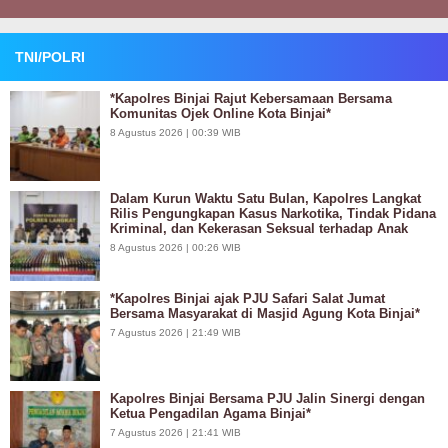
TNI/POLRI
*Kapolres Binjai Rajut Kebersamaan Bersama
Komunitas Ojek Online Kota Binjai*
8 Agustus 2026 | 00:39 WIB
Dalam Kurun Waktu Satu Bulan, Kapolres Langkat
Rilis Pengungkapan Kasus Narkotika, Tindak Pidana
Kriminal, dan Kekerasan Seksual terhadap Anak
8 Agustus 2026 | 00:26 WIB
*Kapolres Binjai ajak PJU Safari Salat Jumat
Bersama Masyarakat di Masjid Agung Kota Binjai*
7 Agustus 2026 | 21:49 WIB
Kapolres Binjai Bersama PJU Jalin Sinergi dengan
Ketua Pengadilan Agama Binjai*
7 Agustus 2026 | 21:41 WIB