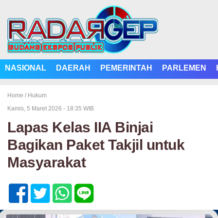
NASIONAL
DAERAH
PEMERINTAH
PARLEMEN
Home /
Hukum
Kamis, 5 Maret 2026 - 18:35 WIB
Lapas Kelas IIA Binjai
Bagikan Paket Takjil untuk
Masyarakat