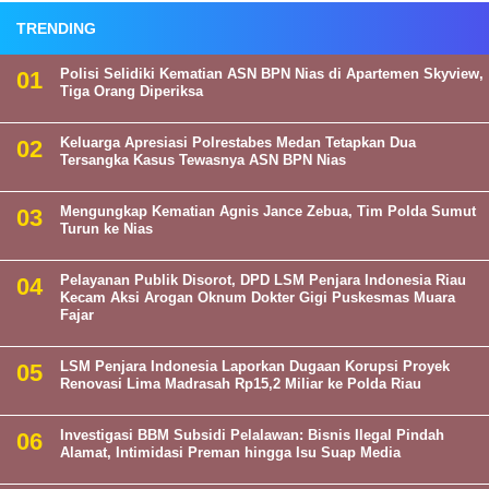
TRENDING
Polisi Selidiki Kematian ASN BPN Nias di Apartemen Skyview,
Tiga Orang Diperiksa
Keluarga Apresiasi Polrestabes Medan Tetapkan Dua
Tersangka Kasus Tewasnya ASN BPN Nias
Mengungkap Kematian Agnis Jance Zebua, Tim Polda Sumut
Turun ke Nias
Pelayanan Publik Disorot, DPD LSM Penjara Indonesia Riau
Kecam Aksi Arogan Oknum Dokter Gigi Puskesmas Muara
Fajar
LSM Penjara Indonesia Laporkan Dugaan Korupsi Proyek
Renovasi Lima Madrasah Rp15,2 Miliar ke Polda Riau
Investigasi BBM Subsidi Pelalawan: Bisnis Ilegal Pindah
Alamat, Intimidasi Preman hingga Isu Suap Media