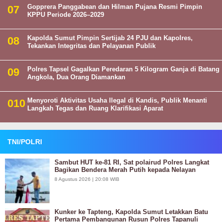
Gopprera Panggabean dan Hilman Pujana Resmi Pimpin
KPPU Periode 2026–2029
Kapolda Sumut Pimpin Sertijab 24 PJU dan Kapolres,
Tekankan Integritas dan Pelayanan Publik
Polres Tapsel Gagalkan Peredaran 5 Kilogram Ganja di Batang
Angkola, Dua Orang Diamankan
Menyoroti Aktivitas Usaha Ilegal di Kandis, Publik Menanti
Langkah Tegas dan Ruang Klarifikasi Aparat
TNI/POLRI
Sambut HUT ke-81 RI, Sat polairud Polres Langkat
Bagikan Bendera Merah Putih kepada Nelayan
8 Agustus 2026 | 20:08 WIB
Kunker ke Tapteng, Kapolda Sumut Letakkan Batu
Pertama Pembangunan Rusun Polres Tapanuli