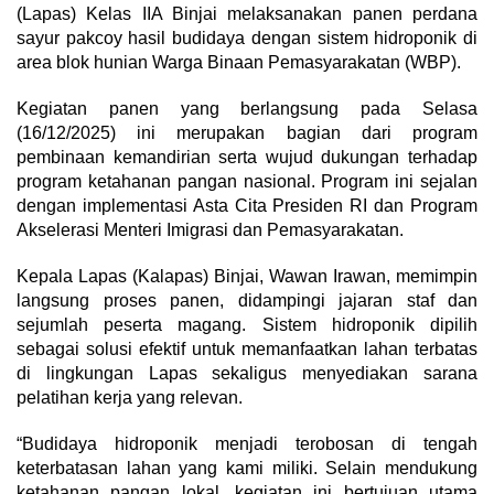
(Lapas) Kelas IIA Binjai melaksanakan panen perdana
sayur pakcoy hasil budidaya dengan sistem hidroponik di
area blok hunian Warga Binaan Pemasyarakatan (WBP).
Kegiatan panen yang berlangsung pada Selasa
(16/12/2025) ini merupakan bagian dari program
pembinaan kemandirian serta wujud dukungan terhadap
program ketahanan pangan nasional. Program ini sejalan
dengan implementasi Asta Cita Presiden RI dan Program
Akselerasi Menteri Imigrasi dan Pemasyarakatan.
Kepala Lapas (Kalapas) Binjai, Wawan Irawan, memimpin
langsung proses panen, didampingi jajaran staf dan
sejumlah peserta magang. Sistem hidroponik dipilih
sebagai solusi efektif untuk memanfaatkan lahan terbatas
di lingkungan Lapas sekaligus menyediakan sarana
pelatihan kerja yang relevan.
“Budidaya hidroponik menjadi terobosan di tengah
keterbatasan lahan yang kami miliki. Selain mendukung
ketahanan pangan lokal, kegiatan ini bertujuan utama