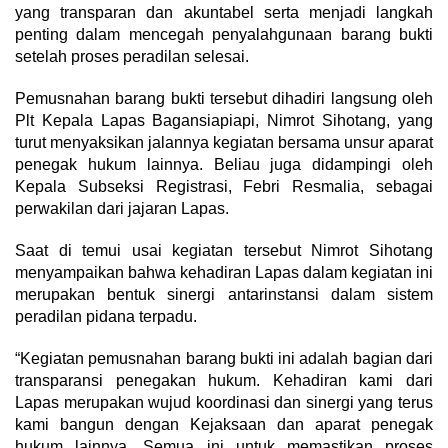
yang transparan dan akuntabel serta menjadi langkah
penting dalam mencegah penyalahgunaan barang bukti
setelah proses peradilan selesai.
Pemusnahan barang bukti tersebut dihadiri langsung oleh
Plt Kepala Lapas Bagansiapiapi, Nimrot Sihotang, yang
turut menyaksikan jalannya kegiatan bersama unsur aparat
penegak hukum lainnya. Beliau juga didampingi oleh
Kepala Subseksi Registrasi, Febri Resmalia, sebagai
perwakilan dari jajaran Lapas.
Saat di temui usai kegiatan tersebut Nimrot Sihotang
menyampaikan bahwa kehadiran Lapas dalam kegiatan ini
merupakan bentuk sinergi antarinstansi dalam sistem
peradilan pidana terpadu.
“Kegiatan pemusnahan barang bukti ini adalah bagian dari
transparansi penegakan hukum. Kehadiran kami dari
Lapas merupakan wujud koordinasi dan sinergi yang terus
kami bangun dengan Kejaksaan dan aparat penegak
hukum lainnya. Semua ini untuk memastikan proses