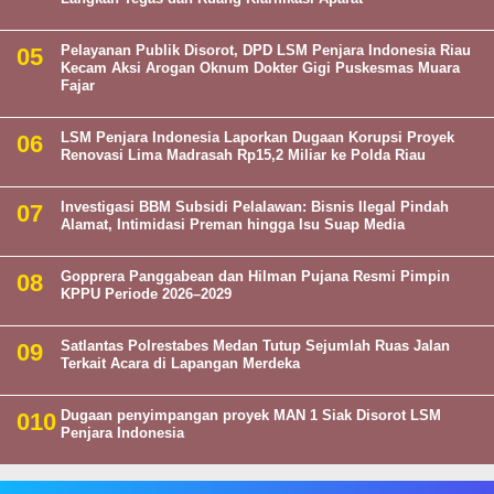
Pelayanan Publik Disorot, DPD LSM Penjara Indonesia Riau
Kecam Aksi Arogan Oknum Dokter Gigi Puskesmas Muara
Fajar
LSM Penjara Indonesia Laporkan Dugaan Korupsi Proyek
Renovasi Lima Madrasah Rp15,2 Miliar ke Polda Riau
Investigasi BBM Subsidi Pelalawan: Bisnis Ilegal Pindah
Alamat, Intimidasi Preman hingga Isu Suap Media
Gopprera Panggabean dan Hilman Pujana Resmi Pimpin
KPPU Periode 2026–2029
Satlantas Polrestabes Medan Tutup Sejumlah Ruas Jalan
Terkait Acara di Lapangan Merdeka
Dugaan penyimpangan proyek MAN 1 Siak Disorot LSM
Penjara Indonesia