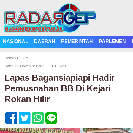
NASIONAL
DAERAH
PEMERINTAH
PARLEMEN
Home /
Hukum
Rabu, 26 November 2025 - 21:12 WIB
Lapas Bagansiapiapi Hadir
Pemusnahan BB Di Kejari
Rokan Hilir