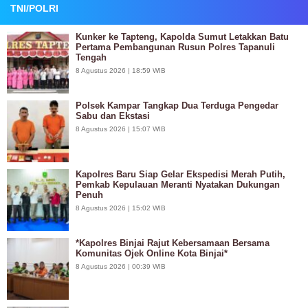
TNI/POLRI
Kunker ke Tapteng, Kapolda Sumut Letakkan Batu
Pertama Pembangunan Rusun Polres Tapanuli
Tengah
8 Agustus 2026 | 18:59 WIB
Polsek Kampar Tangkap Dua Terduga Pengedar
Sabu dan Ekstasi
8 Agustus 2026 | 15:07 WIB
Kapolres Baru Siap Gelar Ekspedisi Merah Putih,
Pemkab Kepulauan Meranti Nyatakan Dukungan
Penuh
8 Agustus 2026 | 15:02 WIB
*Kapolres Binjai Rajut Kebersamaan Bersama
Komunitas Ojek Online Kota Binjai*
8 Agustus 2026 | 00:39 WIB