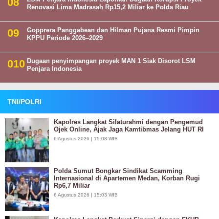
Renovasi Lima Madrasah Rp15,2 Miliar ke Polda Riau
Gopprera Panggabean dan Hilman Pujana Resmi Pimpin
KPPU Periode 2026–2029
Dugaan penyimpangan proyek MAN 1 Siak Disorot LSM
Penjara Indonesia
TNI/POLRI
Kapolres Langkat Silaturahmi dengan Pengemud
Ojek Online, Ajak Jaga Kamtibmas Jelang HUT RI
6 Agustus 2026 | 15:08 WIB
Polda Sumut Bongkar Sindikat Scamming
Internasional di Apartemen Medan, Korban Rugi
Rp6,7 Miliar
6 Agustus 2026 | 15:03 WIB