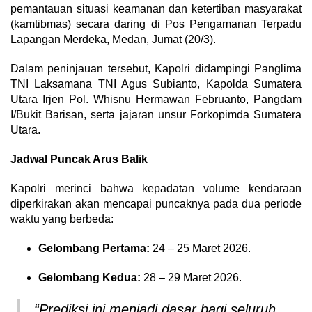
pemantauan situasi keamanan dan ketertiban masyarakat
(kamtibmas) secara daring di Pos Pengamanan Terpadu
Lapangan Merdeka, Medan, Jumat (20/3).
Dalam peninjauan tersebut, Kapolri didampingi Panglima
TNI Laksamana TNI Agus Subianto, Kapolda Sumatera
Utara Irjen Pol. Whisnu Hermawan Februanto, Pangdam
I/Bukit Barisan, serta jajaran unsur Forkopimda Sumatera
Utara.
Jadwal Puncak Arus Balik
Kapolri merinci bahwa kepadatan volume kendaraan
diperkirakan akan mencapai puncaknya pada dua periode
waktu yang berbeda:
Gelombang Pertama:
24 – 25 Maret 2026.
Gelombang Kedua:
28 – 29 Maret 2026.
“Prediksi ini menjadi dasar bagi seluruh