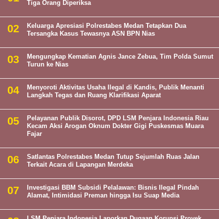
Tiga Orang Diperiksa
Keluarga Apresiasi Polrestabes Medan Tetapkan Dua
Tersangka Kasus Tewasnya ASN BPN Nias
Mengungkap Kematian Agnis Jance Zebua, Tim Polda Sumut
Turun ke Nias
Menyoroti Aktivitas Usaha Ilegal di Kandis, Publik Menanti
Langkah Tegas dan Ruang Klarifikasi Aparat
Pelayanan Publik Disorot, DPD LSM Penjara Indonesia Riau
Kecam Aksi Arogan Oknum Dokter Gigi Puskesmas Muara
Fajar
Satlantas Polrestabes Medan Tutup Sejumlah Ruas Jalan
Terkait Acara di Lapangan Merdeka
Investigasi BBM Subsidi Pelalawan: Bisnis Ilegal Pindah
Alamat, Intimidasi Preman hingga Isu Suap Media
LSM Penjara Indonesia Laporkan Dugaan Korupsi Proyek