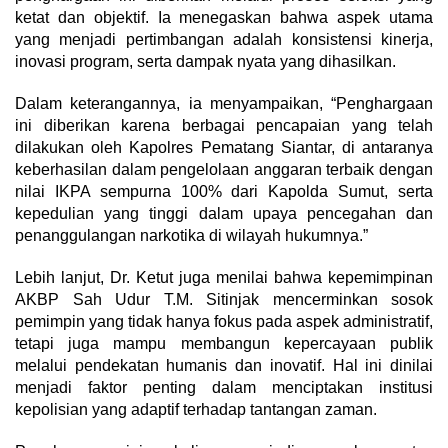
ketat dan objektif. Ia menegaskan bahwa aspek utama
yang menjadi pertimbangan adalah konsistensi kinerja,
inovasi program, serta dampak nyata yang dihasilkan.
Dalam keterangannya, ia menyampaikan, “Penghargaan
ini diberikan karena berbagai pencapaian yang telah
dilakukan oleh Kapolres Pematang Siantar, di antaranya
keberhasilan dalam pengelolaan anggaran terbaik dengan
nilai IKPA sempurna 100% dari Kapolda Sumut, serta
kepedulian yang tinggi dalam upaya pencegahan dan
penanggulangan narkotika di wilayah hukumnya.”
Lebih lanjut, Dr. Ketut juga menilai bahwa kepemimpinan
AKBP Sah Udur T.M. Sitinjak mencerminkan sosok
pemimpin yang tidak hanya fokus pada aspek administratif,
tetapi juga mampu membangun kepercayaan publik
melalui pendekatan humanis dan inovatif. Hal ini dinilai
menjadi faktor penting dalam menciptakan institusi
kepolisian yang adaptif terhadap tantangan zaman.