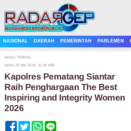
NASIONAL
DAERAH
PEMERINTAH
PARLEMEN
Home /
TNI/Polri
Senin, 25 Mei 2026 - 11:40 WIB
Kapolres Pematang Siantar
Raih Penghargaan The Best
Inspiring and Integrity Women
2026