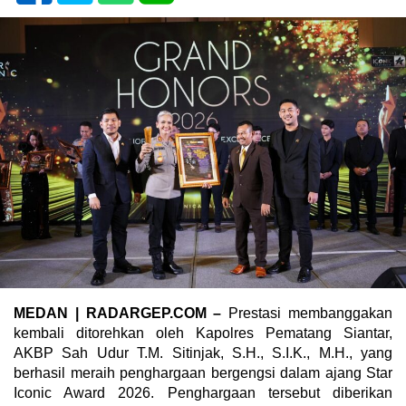
MEDAN | RADARGEP.COM –
Prestasi membanggakan
kembali ditorehkan oleh Kapolres Pematang Siantar,
AKBP Sah Udur T.M. Sitinjak, S.H., S.I.K., M.H., yang
berhasil meraih penghargaan bergengsi dalam ajang Star
Iconic Award 2026. Penghargaan tersebut diberikan