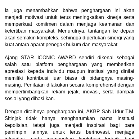
Ia juga menambahkan bahwa penghargaan ini akan
menjadi motivasi untuk terus meningkatkan kinerja serta
memperkuat komitmen dalam menjaga keamanan dan
ketertiban masyarakat. Menurutnya, tantangan ke depan
akan semakin kompleks, sehingga diperlukan sinergi yang
kuat antara aparat penegak hukum dan masyarakat.
Ajang STAR ICONIC AWARD sendiri dikenal sebagai
salah satu platform penghargaan yang memberikan
apresiasi kepada individu maupun institusi yang dinilai
memiliki kontribusi luar biasa di bidangnya masing-
masing. Penilaian dilakukan secara komprehensif dengan
mempertimbangkan rekam jejak, inovasi, serta dampak
sosial yang dihasilkan.
Dengan diraihnya penghargaan ini, AKBP Sah Udur T.M.
Sitinjak tidak hanya mengharumkan nama institusi
kepolisian, tetapi juga menjadi inspirasi bagi para
pemimpin lainnya untuk terus berinovasi, menjaga
integritas, serta memberikan kontribusi terbaik bagi