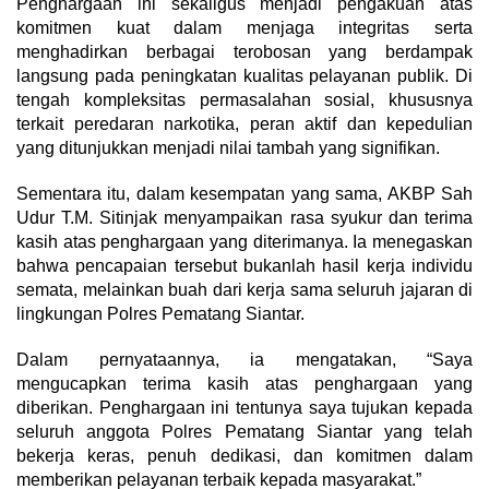
Penghargaan ini sekaligus menjadi pengakuan atas
komitmen kuat dalam menjaga integritas serta
menghadirkan berbagai terobosan yang berdampak
langsung pada peningkatan kualitas pelayanan publik. Di
tengah kompleksitas permasalahan sosial, khususnya
terkait peredaran narkotika, peran aktif dan kepedulian
yang ditunjukkan menjadi nilai tambah yang signifikan.
Sementara itu, dalam kesempatan yang sama, AKBP Sah
Udur T.M. Sitinjak menyampaikan rasa syukur dan terima
kasih atas penghargaan yang diterimanya. Ia menegaskan
bahwa pencapaian tersebut bukanlah hasil kerja individu
semata, melainkan buah dari kerja sama seluruh jajaran di
lingkungan Polres Pematang Siantar.
Dalam pernyataannya, ia mengatakan, “Saya
mengucapkan terima kasih atas penghargaan yang
diberikan. Penghargaan ini tentunya saya tujukan kepada
seluruh anggota Polres Pematang Siantar yang telah
bekerja keras, penuh dedikasi, dan komitmen dalam
memberikan pelayanan terbaik kepada masyarakat.”