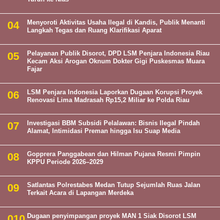
Menyoroti Aktivitas Usaha Ilegal di Kandis, Publik Menanti
Langkah Tegas dan Ruang Klarifikasi Aparat
Pelayanan Publik Disorot, DPD LSM Penjara Indonesia Riau
Kecam Aksi Arogan Oknum Dokter Gigi Puskesmas Muara
Fajar
LSM Penjara Indonesia Laporkan Dugaan Korupsi Proyek
Renovasi Lima Madrasah Rp15,2 Miliar ke Polda Riau
Investigasi BBM Subsidi Pelalawan: Bisnis Ilegal Pindah
Alamat, Intimidasi Preman hingga Isu Suap Media
Gopprera Panggabean dan Hilman Pujana Resmi Pimpin
KPPU Periode 2026–2029
Satlantas Polrestabes Medan Tutup Sejumlah Ruas Jalan
Terkait Acara di Lapangan Merdeka
Dugaan penyimpangan proyek MAN 1 Siak Disorot LSM