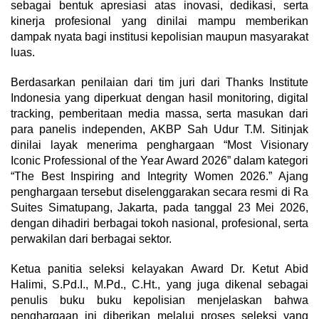
sebagai bentuk apresiasi atas inovasi, dedikasi, serta
kinerja profesional yang dinilai mampu memberikan
dampak nyata bagi institusi kepolisian maupun masyarakat
luas.
Berdasarkan penilaian dari tim juri dari Thanks Institute
Indonesia yang diperkuat dengan hasil monitoring, digital
tracking, pemberitaan media massa, serta masukan dari
para panelis independen, AKBP Sah Udur T.M. Sitinjak
dinilai layak menerima penghargaan “Most Visionary
Iconic Professional of the Year Award 2026” dalam kategori
“The Best Inspiring and Integrity Women 2026.” Ajang
penghargaan tersebut diselenggarakan secara resmi di Ra
Suites Simatupang, Jakarta, pada tanggal 23 Mei 2026,
dengan dihadiri berbagai tokoh nasional, profesional, serta
perwakilan dari berbagai sektor.
Ketua panitia seleksi kelayakan Award Dr. Ketut Abid
Halimi, S.Pd.I., M.Pd., C.Ht., yang juga dikenal sebagai
penulis buku buku kepolisian menjelaskan bahwa
penghargaan ini diberikan melalui proses seleksi yang