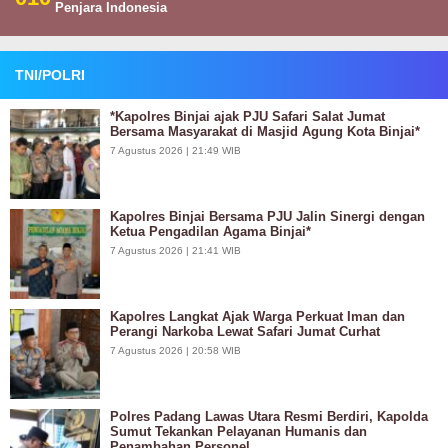
Penjara Indonesia
TNI/POLRI
*Kapolres Binjai ajak PJU Safari Salat Jumat
Bersama Masyarakat di Masjid Agung Kota Binjai*
7 Agustus 2026 | 21:49 WIB
Kapolres Binjai Bersama PJU Jalin Sinergi dengan
Ketua Pengadilan Agama Binjai*
7 Agustus 2026 | 21:41 WIB
Kapolres Langkat Ajak Warga Perkuat Iman dan
Perangi Narkoba Lewat Safari Jumat Curhat
7 Agustus 2026 | 20:58 WIB
Polres Padang Lawas Utara Resmi Berdiri, Kapolda
Sumut Tekankan Pelayanan Humanis dan
Penambahan Personel