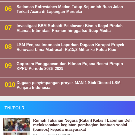
Satlantas Polrestabes Medan Tutup Sejumlah Ruas Jalan
Terkait Acara di Lapangan Merdeka
Investigasi BBM Subsidi Pelalawan: Bisnis Ilegal Pindah
Alamat, Intimidasi Preman hingga Isu Suap Media
LSM Penjara Indonesia Laporkan Dugaan Korupsi Proyek
Renovasi Lima Madrasah Rp15,2 Miliar ke Polda Riau
Gopprera Panggabean dan Hilman Pujana Resmi Pimpin
KPPU Periode 2026–2029
Dugaan penyimpangan proyek MAN 1 Siak Disorot LSM
Penjara Indonesia
TNI/POLRI
Rumah Tahanan Negara (Rutan) Kelas I Labuhan Deli
melaksanakan kegiatan pembagian bantuan sosial
(bansos) kepada masyarakat