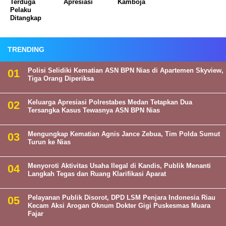
Terduga
Apresiasi
Kamboja
Pelaku
Ditangkap
TRENDING
Polisi Selidiki Kematian ASN BPN Nias di Apartemen Skyview,
Tiga Orang Diperiksa
Keluarga Apresiasi Polrestabes Medan Tetapkan Dua
Tersangka Kasus Tewasnya ASN BPN Nias
Mengungkap Kematian Agnis Jance Zebua, Tim Polda Sumut
Turun ke Nias
Menyoroti Aktivitas Usaha Ilegal di Kandis, Publik Menanti
Langkah Tegas dan Ruang Klarifikasi Aparat
Pelayanan Publik Disorot, DPD LSM Penjara Indonesia Riau
Kecam Aksi Arogan Oknum Dokter Gigi Puskesmas Muara
Fajar