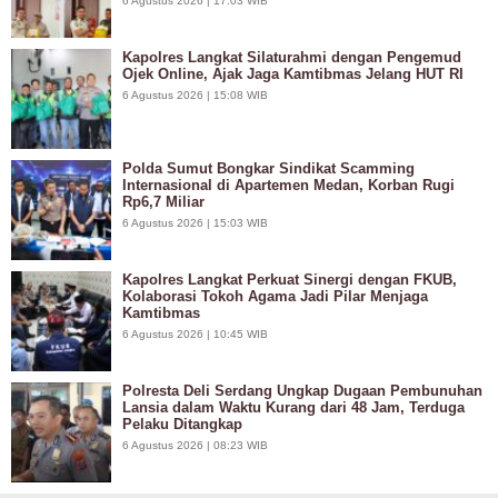
6 Agustus 2026 | 17:03 WIB
Kapolres Langkat Silaturahmi dengan Pengemud
Ojek Online, Ajak Jaga Kamtibmas Jelang HUT RI
6 Agustus 2026 | 15:08 WIB
Polda Sumut Bongkar Sindikat Scamming
Internasional di Apartemen Medan, Korban Rugi
Rp6,7 Miliar
6 Agustus 2026 | 15:03 WIB
Kapolres Langkat Perkuat Sinergi dengan FKUB,
Kolaborasi Tokoh Agama Jadi Pilar Menjaga
Kamtibmas
6 Agustus 2026 | 10:45 WIB
Polresta Deli Serdang Ungkap Dugaan Pembunuhan
Lansia dalam Waktu Kurang dari 48 Jam, Terduga
Pelaku Ditangkap
6 Agustus 2026 | 08:23 WIB