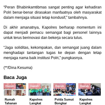
“Peran Bhabinkamtibmas sangat penting agar kehadiran
Polri benar-benar dirasakan manfaatnya oleh masyarakat
dalam menjaga situasi tetap kondusif,” tambahnya.
Di akhir amanatnya, Kapolres berharap momentum ini
dapat menjadi pemacu semangat bagi personel lainnya
untuk terus berinovasi dan bekerja secara tulus.
“Jaga soliditas, kekompakan, dan semangat juang dalam
menghadapi tantangan tugas ke depan dengan tetap
menjaga nama baik institusi Polri,” pungkasnya.
(**/Dina Kesuma)
Baca Juga
Daerah
Daerah
Daerah
Daerah
Rumah
Kapolres
Polda Sumut
Kapolres
Tahanan
Langkat
Bongkar
Langkat