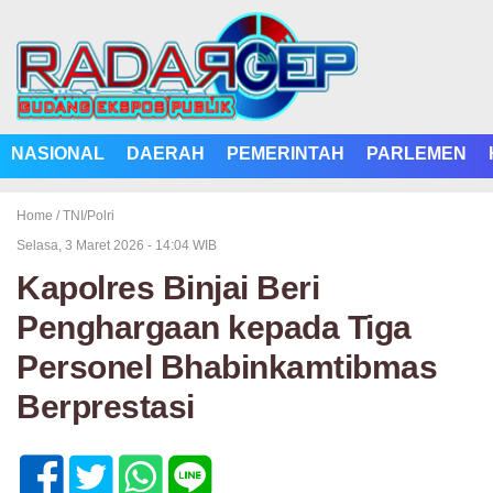
NASIONAL
DAERAH
PEMERINTAH
PARLEMEN
Home /
TNI/Polri
Selasa, 3 Maret 2026 - 14:04 WIB
Kapolres Binjai Beri
Penghargaan kepada Tiga
Personel Bhabinkamtibmas
Berprestasi