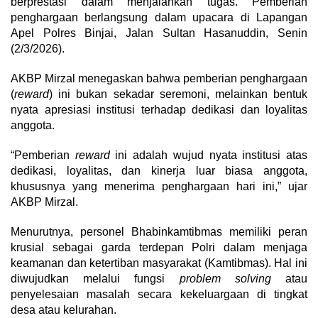
berprestasi dalam menjalankan tugas. Pemberian
penghargaan berlangsung dalam upacara di Lapangan
Apel Polres Binjai, Jalan Sultan Hasanuddin, Senin
(2/3/2026).
AKBP Mirzal menegaskan bahwa pemberian penghargaan
(
reward
) ini bukan sekadar seremoni, melainkan bentuk
nyata apresiasi institusi terhadap dedikasi dan loyalitas
anggota.
“Pemberian
reward
ini adalah wujud nyata institusi atas
dedikasi, loyalitas, dan kinerja luar biasa anggota,
khususnya yang menerima penghargaan hari ini,” ujar
AKBP Mirzal.
Menurutnya, personel Bhabinkamtibmas memiliki peran
krusial sebagai garda terdepan Polri dalam menjaga
keamanan dan ketertiban masyarakat (Kamtibmas). Hal ini
diwujudkan melalui fungsi
problem solving
atau
penyelesaian masalah secara kekeluargaan di tingkat
desa atau kelurahan.