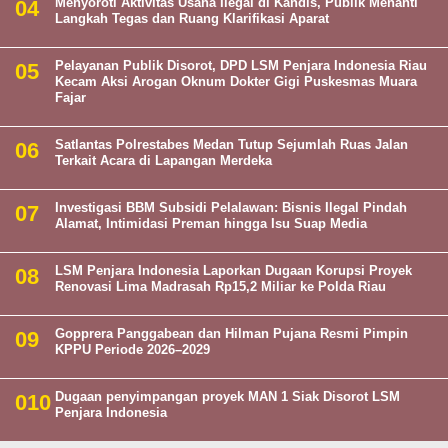
Menyoroti Aktivitas Usaha Ilegal di Kandis, Publik Menanti
Langkah Tegas dan Ruang Klarifikasi Aparat
Pelayanan Publik Disorot, DPD LSM Penjara Indonesia Riau
Kecam Aksi Arogan Oknum Dokter Gigi Puskesmas Muara
Fajar
Satlantas Polrestabes Medan Tutup Sejumlah Ruas Jalan
Terkait Acara di Lapangan Merdeka
Investigasi BBM Subsidi Pelalawan: Bisnis Ilegal Pindah
Alamat, Intimidasi Preman hingga Isu Suap Media
LSM Penjara Indonesia Laporkan Dugaan Korupsi Proyek
Renovasi Lima Madrasah Rp15,2 Miliar ke Polda Riau
Gopprera Panggabean dan Hilman Pujana Resmi Pimpin
KPPU Periode 2026–2029
Dugaan penyimpangan proyek MAN 1 Siak Disorot LSM
Penjara Indonesia