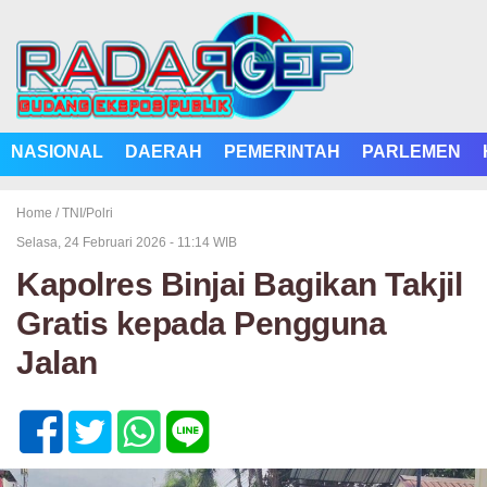
NASIONAL
DAERAH
PEMERINTAH
PARLEMEN
Home /
TNI/Polri
Selasa, 24 Februari 2026 - 11:14 WIB
Kapolres Binjai Bagikan Takjil
Gratis kepada Pengguna
Jalan