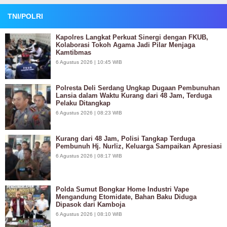
TNI/POLRI
Kapolres Langkat Perkuat Sinergi dengan FKUB,
Kolaborasi Tokoh Agama Jadi Pilar Menjaga
Kamtibmas
6 Agustus 2026 | 10:45 WIB
Polresta Deli Serdang Ungkap Dugaan Pembunuhan
Lansia dalam Waktu Kurang dari 48 Jam, Terduga
Pelaku Ditangkap
6 Agustus 2026 | 08:23 WIB
Kurang dari 48 Jam, Polisi Tangkap Terduga
Pembunuh Hj. Nurliz, Keluarga Sampaikan Apresiasi
6 Agustus 2026 | 08:17 WIB
Polda Sumut Bongkar Home Industri Vape
Mengandung Etomidate, Bahan Baku Diduga
Dipasok dari Kamboja
6 Agustus 2026 | 08:10 WIB