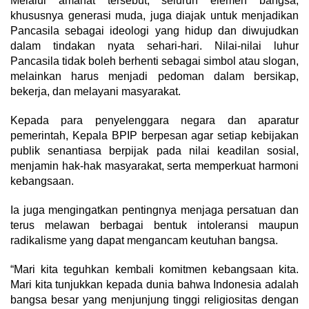
Melalui amanat tersebut, seluruh elemen bangsa,
khususnya generasi muda, juga diajak untuk menjadikan
Pancasila sebagai ideologi yang hidup dan diwujudkan
dalam tindakan nyata sehari-hari. Nilai-nilai luhur
Pancasila tidak boleh berhenti sebagai simbol atau slogan,
melainkan harus menjadi pedoman dalam bersikap,
bekerja, dan melayani masyarakat.
Kepada para penyelenggara negara dan aparatur
pemerintah, Kepala BPIP berpesan agar setiap kebijakan
publik senantiasa berpijak pada nilai keadilan sosial,
menjamin hak-hak masyarakat, serta memperkuat harmoni
kebangsaan.
Ia juga mengingatkan pentingnya menjaga persatuan dan
terus melawan berbagai bentuk intoleransi maupun
radikalisme yang dapat mengancam keutuhan bangsa.
“Mari kita teguhkan kembali komitmen kebangsaan kita.
Mari kita tunjukkan kepada dunia bahwa Indonesia adalah
bangsa besar yang menjunjung tinggi religiositas dengan