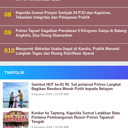
Kapolda Sumut Pimpin Sertijab 24 PJU dan Kapolres,
Tekankan Integritas dan Pelayanan Publik
Polres Tapsel Gagalkan Peredaran 5 Kilogram Ganja di Batang
Angkola, Dua Orang Diamankan
Menyoroti Aktivitas Usaha Ilegal di Kandis, Publik Menanti
Langkah Tegas dan Ruang Klarifikasi Aparat
TNI/POLRI
Sambut HUT ke-81 RI, Sat polairud Polres Langkat
Bagikan Bendera Merah Putih kepada Nelayan
8 Agustus 2026 | 20:08 WIB
Kunker ke Tapteng, Kapolda Sumut Letakkan Batu
Pertama Pembangunan Rusun Polres Tapanuli
Tengah
8 Agustus 2026 | 18:59 WIB