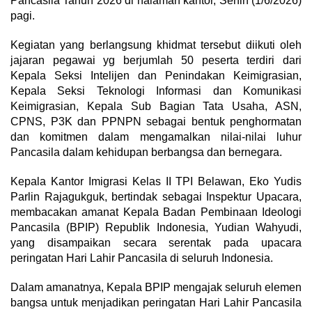
Pancasila Tahun 2026 di halaman kantor, Senin (1/6/2026)
pagi.
Kegiatan yang berlangsung khidmat tersebut diikuti oleh
jajaran pegawai yg berjumlah 50 peserta terdiri dari
Kepala Seksi Intelijen dan Penindakan Keimigrasian,
Kepala Seksi Teknologi Informasi dan Komunikasi
Keimigrasian, Kepala Sub Bagian Tata Usaha, ASN,
CPNS, P3K dan PPNPN sebagai bentuk penghormatan
dan komitmen dalam mengamalkan nilai-nilai luhur
Pancasila dalam kehidupan berbangsa dan bernegara.
Kepala Kantor Imigrasi Kelas II TPI Belawan, Eko Yudis
Parlin Rajagukguk, bertindak sebagai Inspektur Upacara,
membacakan amanat Kepala Badan Pembinaan Ideologi
Pancasila (BPIP) Republik Indonesia, Yudian Wahyudi,
yang disampaikan secara serentak pada upacara
peringatan Hari Lahir Pancasila di seluruh Indonesia.
Dalam amanatnya, Kepala BPIP mengajak seluruh elemen
bangsa untuk menjadikan peringatan Hari Lahir Pancasila