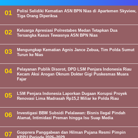
Polisi Selidiki Kematian ASN BPN Nias di Apartemen Skyview,
Tiga Orang Diperiksa
Keluarga Apresiasi Polrestabes Medan Tetapkan Dua
Tersangka Kasus Tewasnya ASN BPN Nias
Mengungkap Kematian Agnis Jance Zebua, Tim Polda Sumut
Turun ke Nias
Pelayanan Publik Disorot, DPD LSM Penjara Indonesia Riau
Kecam Aksi Arogan Oknum Dokter Gigi Puskesmas Muara
Fajar
LSM Penjara Indonesia Laporkan Dugaan Korupsi Proyek
Renovasi Lima Madrasah Rp15,2 Miliar ke Polda Riau
Investigasi BBM Subsidi Pelalawan: Bisnis Ilegal Pindah
Alamat, Intimidasi Preman hingga Isu Suap Media
Gopprera Panggabean dan Hilman Pujana Resmi Pimpin
KPPU Periode 2026–2029